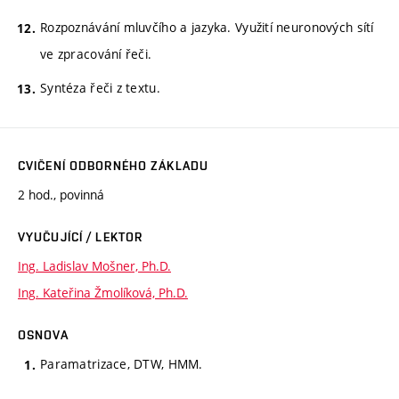
Rozpoznávání mluvčího a jazyka. Využití neuronových sítí
ve zpracování řeči.
Syntéza řeči z textu.
CVIČENÍ ODBORNÉHO ZÁKLADU
2 hod., povinná
VYUČUJÍCÍ / LEKTOR
Ing. Ladislav Mošner, Ph.D.
Ing. Kateřina Žmolíková, Ph.D.
OSNOVA
Paramatrizace, DTW, HMM.