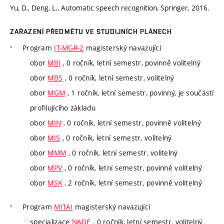
Yu, D., Deng, L., Automatic speech recognition, Springer, 2016.
ZAŘAZENÍ PŘEDMĚTU VE STUDIJNÍCH PLÁNECH
Program
IT-MGR-2
magisterský navazující
obor
MBI
, 0 ročník, letní semestr, povinně volitelný
obor
MBS
, 0 ročník, letní semestr, volitelný
obor
MGM
, 1 ročník, letní semestr, povinný, je součástí
profilujícího základu
obor
MIN
, 0 ročník, letní semestr, povinně volitelný
obor
MIS
, 0 ročník, letní semestr, volitelný
obor
MMM
, 0 ročník, letní semestr, volitelný
obor
MPV
, 0 ročník, letní semestr, povinně volitelný
obor
MSK
, 2 ročník, letní semestr, povinně volitelný
Program
MITAI
magisterský navazující
specializace
NADE
, 0 ročník, letní semestr, volitelný