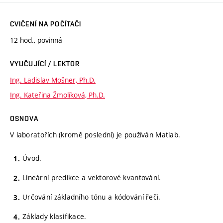
CVIČENÍ NA POČÍTAČI
12 hod., povinná
VYUČUJÍCÍ / LEKTOR
Ing. Ladislav Mošner, Ph.D.
Ing. Kateřina Žmolíková, Ph.D.
OSNOVA
V laboratořích (kromě poslední) je používán Matlab.
Úvod.
Lineární predikce a vektorové kvantování.
Určování základního tónu a kódování řeči.
Základy klasifikace.