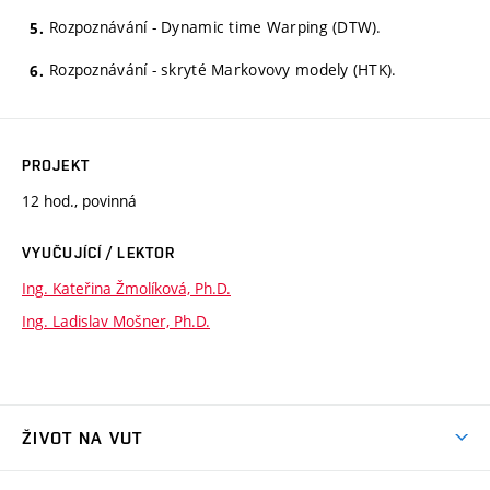
Rozpoznávání - Dynamic time Warping (DTW).
Rozpoznávání - skryté Markovovy modely (HTK).
PROJEKT
12 hod., povinná
VYUČUJÍCÍ / LEKTOR
Ing. Kateřina Žmolíková, Ph.D.
Ing. Ladislav Mošner, Ph.D.
ŽIVOT NA VUT
Atmosféra VUT