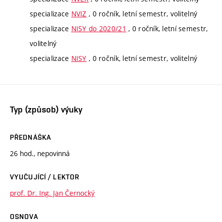
specializace
NVIZ
, 0 ročník, letní semestr, volitelný
specializace
NISY do 2020/21
, 0 ročník, letní semestr,
volitelný
specializace
NISY
, 0 ročník, letní semestr, volitelný
Typ (způsob) výuky
PŘEDNÁŠKA
26 hod., nepovinná
VYUČUJÍCÍ / LEKTOR
prof. Dr. Ing. Jan Černocký
OSNOVA