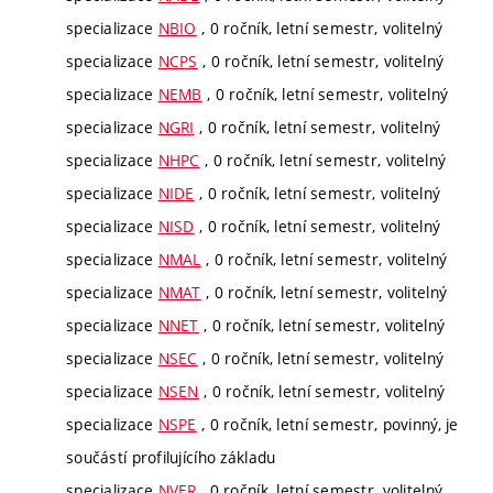
specializace
NBIO
, 0 ročník, letní semestr, volitelný
specializace
NCPS
, 0 ročník, letní semestr, volitelný
specializace
NEMB
, 0 ročník, letní semestr, volitelný
specializace
NGRI
, 0 ročník, letní semestr, volitelný
specializace
NHPC
, 0 ročník, letní semestr, volitelný
specializace
NIDE
, 0 ročník, letní semestr, volitelný
specializace
NISD
, 0 ročník, letní semestr, volitelný
specializace
NMAL
, 0 ročník, letní semestr, volitelný
specializace
NMAT
, 0 ročník, letní semestr, volitelný
specializace
NNET
, 0 ročník, letní semestr, volitelný
specializace
NSEC
, 0 ročník, letní semestr, volitelný
specializace
NSEN
, 0 ročník, letní semestr, volitelný
specializace
NSPE
, 0 ročník, letní semestr, povinný, je
součástí profilujícího základu
specializace
NVER
, 0 ročník, letní semestr, volitelný