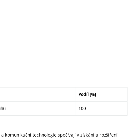
Podíl [%]
uhu
100
a komunikační technologie spočívají v získání a rozšíření