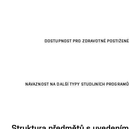
DOSTUPNOST PRO ZDRAVOTNĚ POSTIŽENÉ
NÁVAZNOST NA DALŠÍ TYPY STUDIJNÍCH PROGRAMŮ
Struktura předmětů s uvedením E