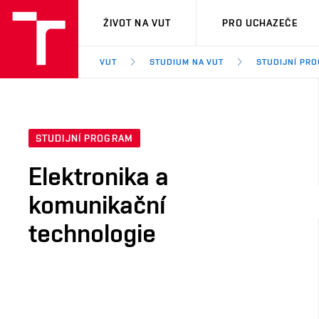
VUT
ŽIVOT NA VUT
PRO UCHAZEČE
VUT
STUDIUM NA VUT
STUDIJNÍ PR
STUDIJNÍ PROGRAM
Elektronika a
komunikační
technologie