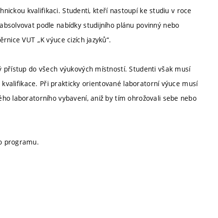
nickou kvalifikaci. Studenti, kteří nastoupí ke studiu v roce
absolvovat podle nabídky studijního plánu povinný nebo
rnice VUT „K výuce cizích jazyků“.
 přístup do všech výukových místností. Studenti však musí
 kvalifikace. Při prakticky orientované laboratorní výuce musí
ho laboratorního vybavení, aniž by tím ohrožovali sebe nebo
ho programu.