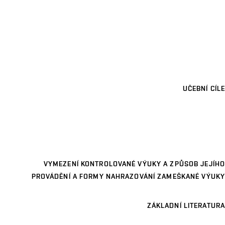
UČEBNÍ CÍLE
VYMEZENÍ KONTROLOVANÉ VÝUKY A ZPŮSOB JEJÍHO
PROVÁDĚNÍ A FORMY NAHRAZOVÁNÍ ZAMEŠKANÉ VÝUKY
ZÁKLADNÍ LITERATURA