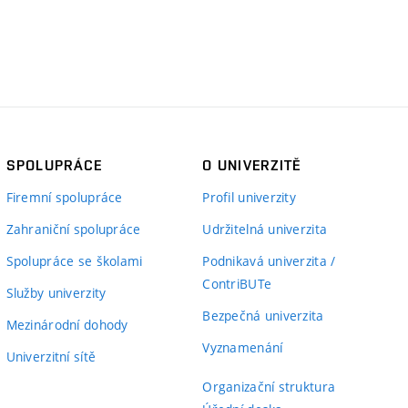
SPOLUPRÁCE
O UNIVERZITĚ
Firemní spolupráce
Profil univerzity
Zahraniční spolupráce
Udržitelná univerzita
Spolupráce se školami
Podnikavá univerzita /
ContriBUTe
Služby univerzity
Bezpečná univerzita
Mezinárodní dohody
Vyznamenání
Univerzitní sítě
Organizační struktura