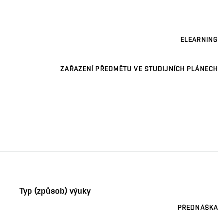
ELEARNING
ZAŘAZENÍ PŘEDMĚTU VE STUDIJNÍCH PLÁNECH
Typ (způsob) výuky
PŘEDNÁŠKA