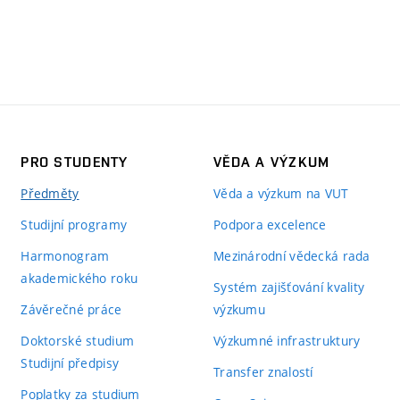
PRO STUDENTY
VĚDA A VÝZKUM
Předměty
Věda a výzkum na VUT
Studijní programy
Podpora excelence
Harmonogram
Mezinárodní vědecká rada
akademického roku
Systém zajišťování kvality
Závěrečné práce
výzkumu
Doktorské studium
Výzkumné infrastruktury
Studijní předpisy
Transfer znalostí
Poplatky za studium