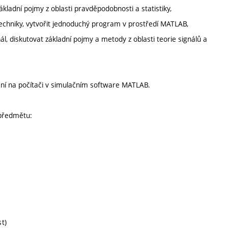
ákladní pojmy z oblasti pravděpodobnosti a statistiky,
echniky, vytvořit jednoduchý program v prostředí MATLAB,
l, diskutovat základní pojmy a metody z oblasti teorie signálů a
ení na počítači v simulačním software MATLAB.
 předmětu:
t)