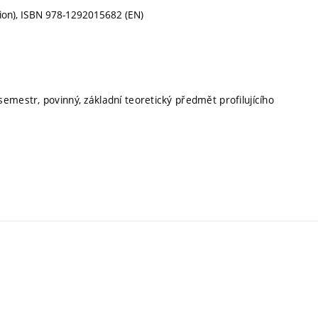
ion), ISBN 978-1292015682 (EN)
semestr, povinný, základní teoretický předmět profilujícího