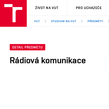
VUT
ŽIVOT NA VUT
PRO UCHAZEČE
VUT
STUDIUM NA VUT
PŘEDMĚTY
DETAIL PŘEDMĚTU
Rádiová komunikace