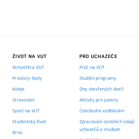
ŽIVOT NA VUT
PRO UCHAZEČE
Atmosféra VUT
Proč na VUT
Prostory školy
Studijní programy
Koleje
Dny otevřených dveří
Stravování
Aktivity pro juniory
Sport na VUT
Celoživotní vzdělávání
Studentský život
Zpracování osobních údajů
uchazečů o studium
Brno