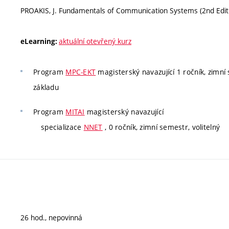
PROAKIS, J. Fundamentals of Communication Systems (2nd Edit
aktuální otevřený kurz
eLearning:
Program
MPC-EKT
magisterský navazující 1 ročník, zimní 
základu
Program
MITAI
magisterský navazující
specializace
NNET
, 0 ročník, zimní semestr, volitelný
26 hod., nepovinná