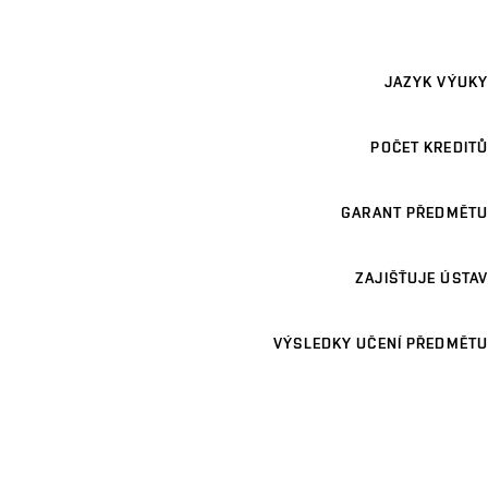
JAZYK VÝUKY
POČET KREDITŮ
GARANT PŘEDMĚTU
ZAJIŠŤUJE ÚSTAV
VÝSLEDKY UČENÍ PŘEDMĚTU