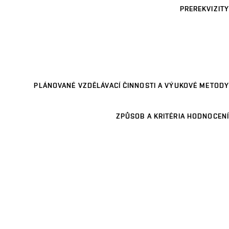
PREREKVIZITY
PLÁNOVANÉ VZDĚLÁVACÍ ČINNOSTI A VÝUKOVÉ METODY
ZPŮSOB A KRITÉRIA HODNOCENÍ