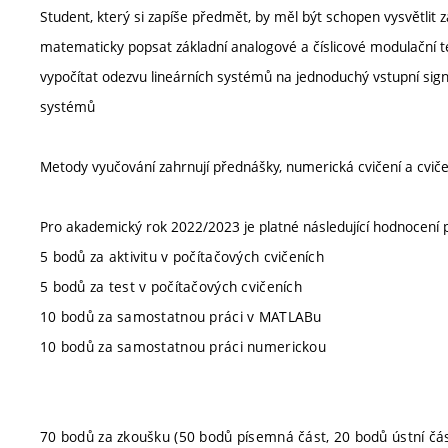
Student, který si zapíše předmět, by měl být schopen vysvětlit z
matematicky popsat základní analogové a číslicové modulační t
vypočítat odezvu lineárních systémů na jednoduchý vstupní signá
systémů
Metody vyučování zahrnují přednášky, numerická cvičení a cvič
Pro akademický rok 2022/2023 je platné následující hodnocení
5 bodů za aktivitu v počítačových cvičeních
5 bodů za test v počítačových cvičeních
10 bodů za samostatnou práci v MATLABu
10 bodů za samostatnou práci numerickou
70 bodů za zkoušku (50 bodů písemná část, 20 bodů ústní čás