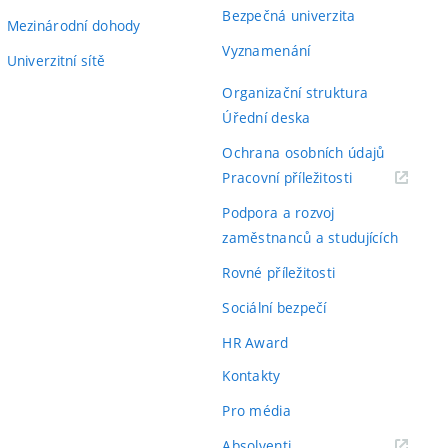
Bezpečná univerzita
Mezinárodní dohody
Vyznamenání
Univerzitní sítě
Organizační struktura
Úřední deska
Ochrana osobních údajů
(externí
Pracovní příležitosti
odkaz)
Podpora a rozvoj
zaměstnanců a studujících
Rovné příležitosti
Sociální bezpečí
HR Award
Kontakty
Pro média
(externí
Absolventi