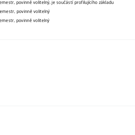
emestr, povinně volitelný, je součástí profilujícího základu
semestr, povinně volitelný
semestr, povinně volitelný