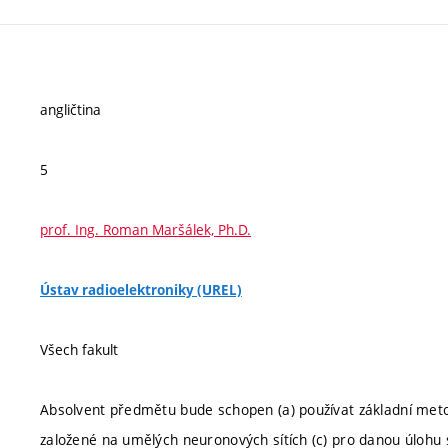
angličtina
5
prof. Ing. Roman Maršálek, Ph.D.
Ústav radioelektroniky (UREL)
Všech fakult
Absolvent předmětu bude schopen (a) používat základní metod
založené na umělých neuronových sítích (c) pro danou úlohu 