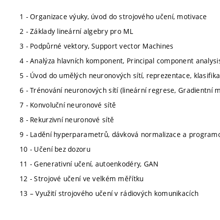
1 - Organizace výuky, úvod do strojového učení, motivace
2 - Základy lineární algebry pro ML
3 - Podpůrné vektory, Support vector Machines
4 - Analýza hlavních komponent, Principal component analysi
5 - Úvod do umělých neuronových sítí, reprezentace, klasifik
6 - Trénování neuronových sítí (lineární regrese, Gradientní m
7 - Konvoluční neuronové sítě
8 - Rekurzivní neuronové sítě
9 - Ladění hyperparametrů, dávková normalizace a program
10 - Učení bez dozoru
11 - Generativní učení, autoenkodéry, GAN
12 - Strojové učení ve velkém měřítku
13 – Využití strojového učení v rádiových komunikacích