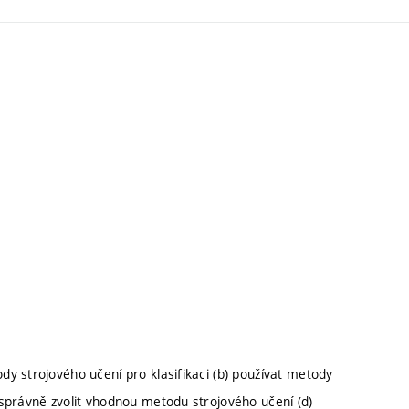
y strojového učení pro klasifikaci (b) používat metody
správně zvolit vhodnou metodu strojového učení (d)