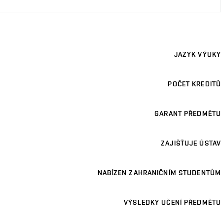
JAZYK VÝUKY
POČET KREDITŮ
GARANT PŘEDMĚTU
ZAJIŠŤUJE ÚSTAV
NABÍZEN ZAHRANIČNÍM STUDENTŮM
VÝSLEDKY UČENÍ PŘEDMĚTU