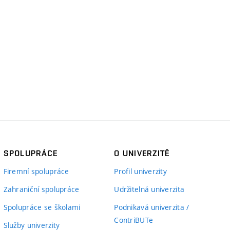
SPOLUPRÁCE
O UNIVERZITĚ
Firemní spolupráce
Profil univerzity
Zahraniční spolupráce
Udržitelná univerzita
Spolupráce se školami
Podnikavá univerzita /
ContriBUTe
Služby univerzity