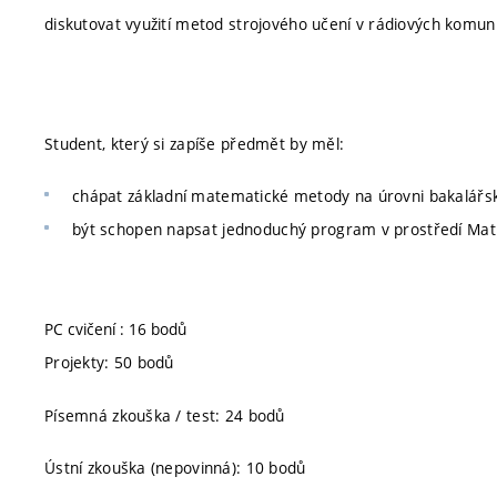
diskutovat využití metod strojového učení v rádiových komun
Student, který si zapíše předmět by měl:
chápat základní matematické metody na úrovni bakalářs
být schopen napsat jednoduchý program v prostředí Mat
PC cvičení : 16 bodů
Projekty: 50 bodů
Písemná zkouška / test: 24 bodů
Ústní zkouška (nepovinná): 10 bodů