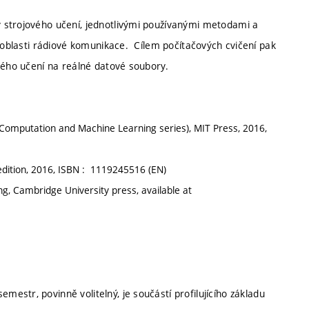
 strojového učení, jednotlivými používanými metodami a
v oblasti rádiové komunikace. Cílem počítačových cvičení pak
jového učení na reálné datové soubory.
ve Computation and Machine Learning series), MIT Press, 2016,
dition, 2016, ISBN : ‎ 1119245516 (EN)
ng, Cambridge University press, available at
semestr, povinně volitelný, je součástí profilujícího základu