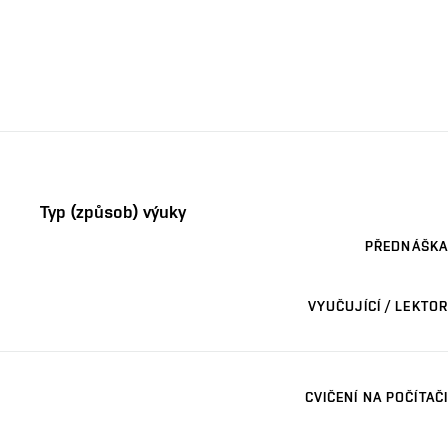
Typ (způsob) výuky
PŘEDNÁŠKA
VYUČUJÍCÍ / LEKTOR
CVIČENÍ NA POČÍTAČI