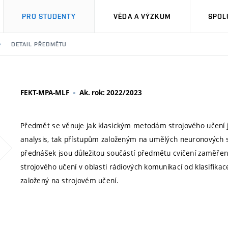
PRO STUDENTY
VĚDA A VÝZKUM
SPOL
DETAIL PŘEDMĚTU
FEKT-MPA-MLF
Ak. rok: 2022/2023
Předmět se věnuje jak klasickým metodám strojového učení 
analysis, tak přístupům založeným na umělých neuronových sí
přednášek jsou důležitou součástí předmětu cvičení zaměřené
strojového učení v oblasti rádiových komunikací od klasifika
založený na strojovém učení.