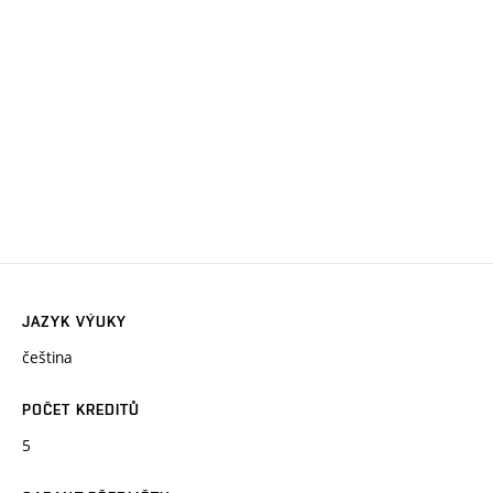
JAZYK VÝUKY
čeština
POČET KREDITŮ
5