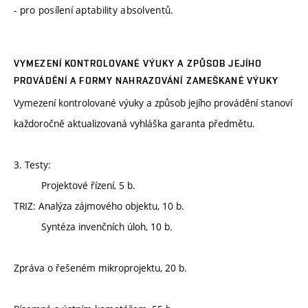
- pro posílení aptability absolventů.
VYMEZENÍ KONTROLOVANÉ VÝUKY A ZPŮSOB JEJÍHO
PROVÁDĚNÍ A FORMY NAHRAZOVÁNÍ ZAMEŠKANÉ VÝUKY
Vymezení kontrolované výuky a způsob jejího provádění stanoví
každoročně aktualizovaná vyhláška garanta předmětu.
3. Testy:
Projektové řízení, 5 b.
TRIZ: Analýza zájmového objektu, 10 b.
Syntéza invenčních úloh, 10 b.
Zpráva o řešeném mikroprojektu, 20 b.