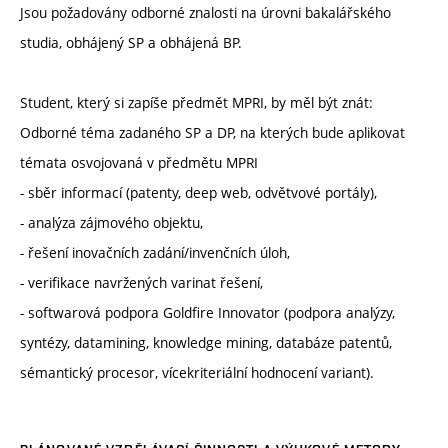
Jsou požadovány odborné znalosti na úrovni bakalářského
studia, obhájený SP a obhájená BP.
Student, který si zapíše předmět MPRI, by měl být znát:
Odborné téma zadaného SP a DP, na kterých bude aplikovat
témata osvojovaná v předmětu MPRI
- sběr informací (patenty, deep web, odvětvové portály),
- analýza zájmového objektu,
- řešení inovačních zadání/invenčních úloh,
- verifikace navržených varinat řešení,
- softwarová podpora Goldfire Innovator (podpora analýzy,
syntézy, datamining, knowledge mining, databáze patentů,
sémantický procesor, vícekriteriální hodnocení variant).