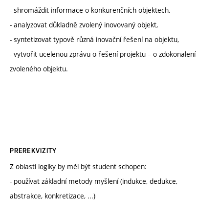
- shromáždit informace o konkurenčních objektech,
- analyzovat důkladně zvolený inovovaný objekt,
- syntetizovat typově různá inovační řešení na objektu,
- vytvořit ucelenou zprávu o řešení projektu – o zdokonalení
zvoleného objektu.
PREREKVIZITY
Z oblasti logiky by měl být student schopen:
- používat základní metody myšlení (indukce, dedukce,
abstrakce, konkretizace, ...)