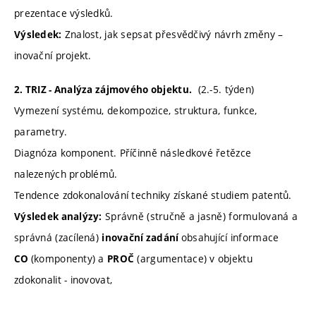
prezentace výsledků.
Znalost, jak sepsat přesvědčivý návrh změny –
Výsledek:
inovační projekt.
(2.-5. týden)
2. TRIZ - Analýza zájmového objektu.
Vymezení systému, dekompozice, struktura, funkce,
parametry.
Diagnóza komponent. Příčinně následkové řetězce
nalezených problémů.
Tendence zdokonalování techniky získané studiem patentů.
Správně (stručně a jasně) formulovaná a
Výsledek analýzy:
správná (zacílená)
obsahující informace
inovační zadání
(komponenty) a
(argumentace) v objektu
CO
PROČ
zdokonalit - inovovat,