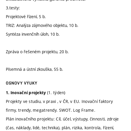
3.testy:
Projektové řízení, 5 b.
TRIZ: Analýza zájmového objektu, 10 b.
Syntéza invenčníh úloh, 10 b.
Zpráva o řešeném projektu, 20 b.
Písemná a ústní zkouška, 55 b.
OSNOVY VÝUKY
(1. týden)
1. Inovační projekty
Projekty ve studiu, v praxi , v ČR, v EU. Inovační faktory
firmy, trendy, megatrendy. SWOT. Log Frame.
Plán inovačního projektu: Cíl, účel, výstupy, činnosti, zdroje
(čas, náklady, lidé, technika), plán, rizika, kontrola, řízení,