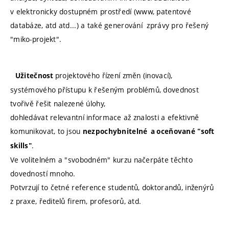
v elektronicky dostupném prostředí (www, patentové
databáze, atd atd...) a také generování zprávy pro řešený
"miko-projekt".
projektového řízení změn (inovací),
Užitečnost
systémového přístupu k řešeným problémů, dovednost
tvořivě řešit nalezené úlohy,
dohledávat relevantní informace až znalosti a efektivně
komunikovat, to jsou
nezpochybnitelné a oceňované
"soft
.
skills"
Ve volitelném a "svobodném" kurzu načerpáte těchto
dovedností mnoho.
Potvrzují to četné reference studentů, doktorandů, inženýrů
z praxe, ředitelů firem, profesorů, atd.