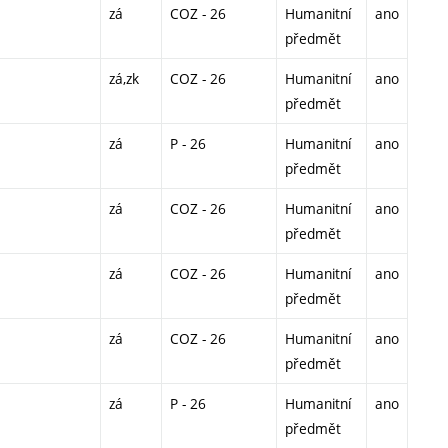
zá
COZ - 26
Humanitní
ano
předmět
zá,zk
COZ - 26
Humanitní
ano
předmět
zá
P - 26
Humanitní
ano
předmět
zá
COZ - 26
Humanitní
ano
předmět
zá
COZ - 26
Humanitní
ano
předmět
zá
COZ - 26
Humanitní
ano
předmět
zá
P - 26
Humanitní
ano
předmět