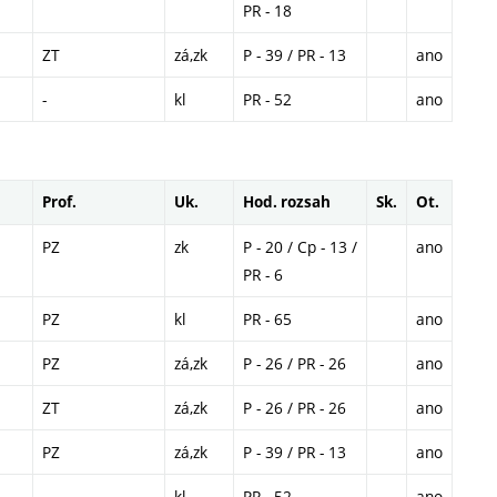
PR - 18
ZT
zá,zk
P - 39 / PR - 13
ano
-
kl
PR - 52
ano
Prof.
Uk.
Hod. rozsah
Sk.
Ot.
PZ
zk
P - 20 / Cp - 13 /
ano
PR - 6
PZ
kl
PR - 65
ano
PZ
zá,zk
P - 26 / PR - 26
ano
ZT
zá,zk
P - 26 / PR - 26
ano
PZ
zá,zk
P - 39 / PR - 13
ano
-
kl
PR - 52
ano