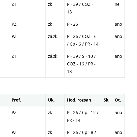
ZT
zk
P - 39 / COZ -
ne
13
PZ
zk
P - 26
ano
PZ
zá,zk
P - 26 / COZ - 6
ano
/ Cp - 6 / PR - 14
ZT
zá,zk
P - 39 / S - 10 /
ano
COZ - 16 / PR -
13
Prof.
Uk.
Hod. rozsah
Sk.
Ot.
PZ
zk
P - 26 / Cp - 12 /
ano
PR - 14
PZ
zk
P - 26 / Cp - 8 /
ano