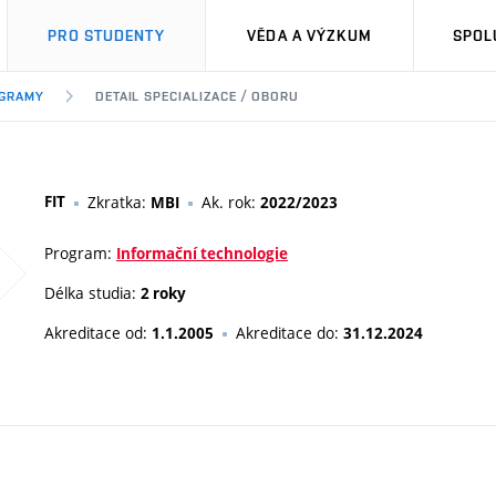
PRO STUDENTY
VĚDA A VÝZKUM
SPOL
OGRAMY
DETAIL SPECIALIZACE / OBORU
FIT
Zkratka:
Ak. rok:
MBI
2022/2023
Program:
Informační technologie
Délka studia:
2 roky
Akreditace od:
Akreditace do:
1.1.2005
31.12.2024