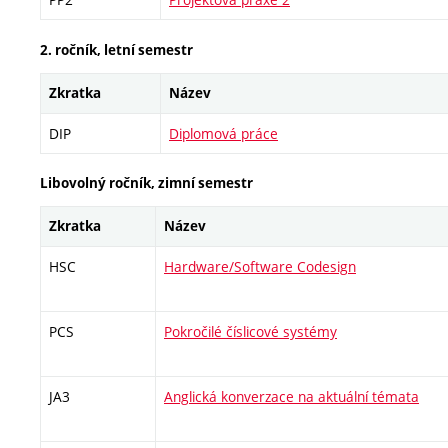
2. ročník, letní semestr
Zkratka
Název
DIP
Diplomová práce
Libovolný ročník, zimní semestr
Zkratka
Název
HSC
Hardware/Software Codesign
PCS
Pokročilé číslicové systémy
JA3
Anglická konverzace na aktuální témata