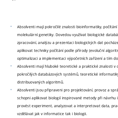
Absolventi mají pokročilé znalosti bioinformatiky, počítání
molekulární genetiky. Dovedou využívat biologické databá
zpracování, analýzu a prezentaci biologických dat pocház
aplikovat techniky počítání podle přírody (evoluční algori
optimalizaci a implementaci výpočetních zařízení a tím d
Absolventi mají hluboké teoretické a praktické znalosti v
pokročilých databázových systémů, teoretické informatik
distribuovaných algoritmů.
Absolventi jsou připraveni pro projektování, provoz a sp
schopni aplikovat biologií inspirované metody při návrhu 
provést experiment, analyzovat a interpretovat data, pra
vzdělávat jak v informatice tak i biologii.