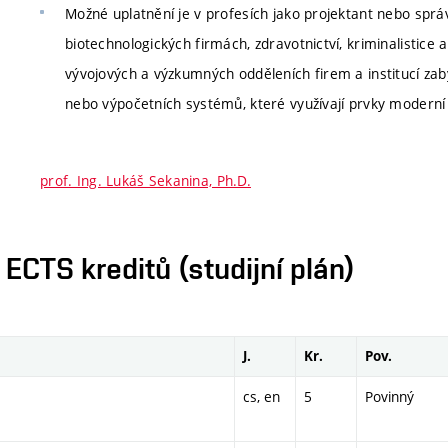
Možné uplatnění je v profesích jako projektant nebo spr
biotechnologických firmách, zdravotnictví, kriminalistice 
vývojových a výzkumných odděleních firem a institucí za
nebo výpočetních systémů, které využívají prvky moderní
prof. Ing. Lukáš Sekanina, Ph.D.
CTS kreditů (studijní plán)
J.
Kr.
Pov.
cs, en
5
Povinný