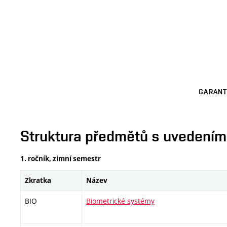
GARANT
Struktura předmětů s uvedením E
1. ročník, zimní semestr
Zkratka
Název
BIO
Biometrické systémy