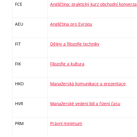
FCE
Angličtina: praktický kurz obchodní konverz
AEU
Angličtina pro Evropu
FIT
Dějiny a filozofie techniky
FIK
Filozofie a kultura
HKO
Manažerská komunikace a prezentace
HVR
Manažerské vedení lidí a řízení času
PRM
Právní minimum