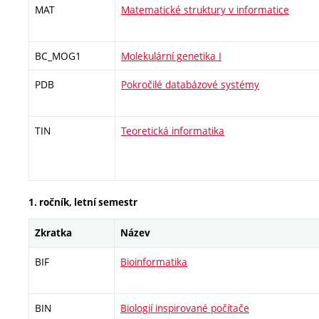
MAT
Matematické struktury v informatice
BC_MOG1
Molekulární genetika I
PDB
Pokročilé databázové systémy
TIN
Teoretická informatika
1. ročník, letní semestr
Zkratka
Název
BIF
Bioinformatika
BIN
Biologií inspirované počítače