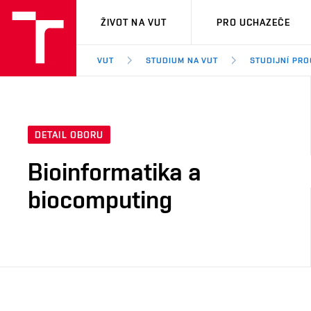
VUT
ŽIVOT NA VUT
PRO UCHAZEČE
VUT
STUDIUM NA VUT
STUDIJNÍ PR
DETAIL OBORU
Bioinformatika a
biocomputing