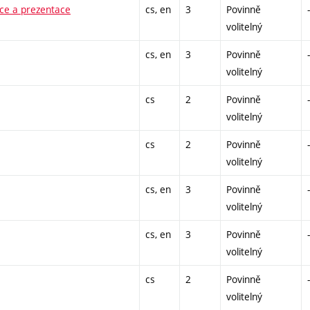
ace a prezentace
cs, en
3
Povinně
-
volitelný
cs, en
3
Povinně
-
volitelný
cs
2
Povinně
-
volitelný
cs
2
Povinně
-
volitelný
cs, en
3
Povinně
-
volitelný
cs, en
3
Povinně
-
volitelný
cs
2
Povinně
-
volitelný