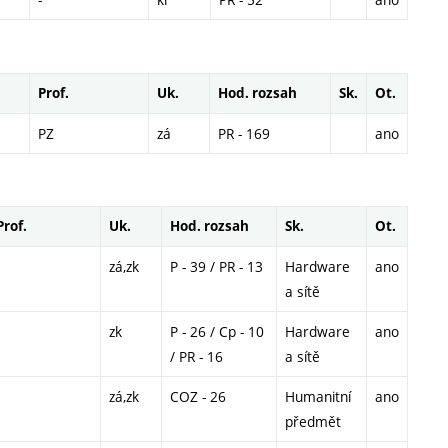
Prof.
Uk.
Hod. rozsah
Sk.
Ot.
PZ
zá
PR - 169
ano
Prof.
Uk.
Hod. rozsah
Sk.
Ot.
zá,zk
P - 39 / PR - 13
Hardware
ano
a sítě
zk
P - 26 / Cp - 10
Hardware
ano
/ PR - 16
a sítě
zá,zk
COZ - 26
Humanitní
ano
předmět