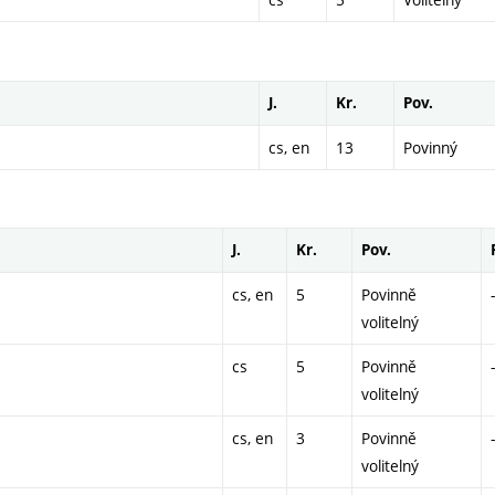
J.
Kr.
Pov.
cs, en
13
Povinný
J.
Kr.
Pov.
cs, en
5
Povinně
-
volitelný
cs
5
Povinně
-
volitelný
cs, en
3
Povinně
-
volitelný