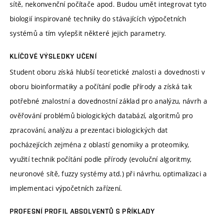
sítě, nekonvenční počítače apod. Budou umět integrovat tyto
biologií inspirované techniky do stávajících výpočetních
systémů a tím vylepšit některé jejich parametry.
KLÍČOVÉ VÝSLEDKY UČENÍ
Student oboru získá hlubší teoretické znalosti a dovednosti v
oboru bioinformatiky a počítání podle přírody a získá tak
potřebné znalostní a dovednostní základ pro analýzu, návrh a
ověřování problémů biologických databází, algoritmů pro
zpracování, analýzu a prezentaci biologických dat
pocházejících zejména z oblastí genomiky a proteomiky,
využití technik počítání podle přírody (evoluční algoritmy,
neuronové sítě, fuzzy systémy atd.) při návrhu, optimalizaci a
implementaci výpočetních zařízení.
PROFESNÍ PROFIL ABSOLVENTŮ S PŘÍKLADY