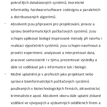
pokročilých databázových systémů, teoretické
informatiky, hardware/software codesignu a paralelních
a distribuovaných algoritmů.
Absolventi jsou připraveni pro projektování, provoz a
správu bioinformatických počítačových systémů. Jsou
schopni aplikovat biologií inspirované metody při návrhu i
realizaci výpočetních systémů. Jsou schopni navrhnout a
provést experiment, analyzovat a interpretovat data,
pracovat samostatně i v týmu, prezentovat výsledky a
dále se vzdělávat jak v informatice tak i biologii.
Možné uplatnění je v profesích jako projektant nebo
správce bioinformatických počítačových systémů
používaných v biotechnologických firmách, zdravotnictví,
kriminalistice apod. Absolvent oboru dále uplatní získané
vzdělání ve vývojových a výzkumných odděleních firem a