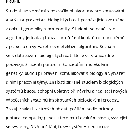
PROFIL
Studenti se seznámí s pokročilými algoritmy pro zpracování,
analýzu a prezentaci biologických dat pocházejících zejména
z oblastí genomiky a proteomiky. Studenti se naučí tyto
algoritmy jednak aplikovat pro řešení konkrétních problémů
z praxe, ale i vytvářet nové efektivní algoritmy. Seznámí
se s databázemi biologických dat, které se standardně
používají. Studenti porozumí konceptům molekulární
genetiky, budou připraveni komunikovat s biology a vytvářet
s nimi pracovní týmy. Znalosti získané studiem biologických
systémů budou schopni uplatnit při návrhu a realizaci nových
výpočetních systémů inspirovaných biologickými procesy.
Získají znalosti z různých oblastí počítání podle přírody
(natural computing), mezi které patří evoluční návrh, vyvíjející
se systémy, DNA počítání, fuzzy systémy, neuronové