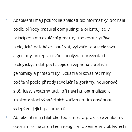
Absolventi mají pokročilé znalosti bioinformatiky, počítání
podle přírody (natural computing) a orientují se v
principech molekulární genetiky. Dovedou využívat
biologické databáze, používat, vytvářet a akcelerovat
algoritmy pro zpracování, analýzu a prezentaci
biologických dat pocházejících zejména z oblastí
genomiky a proteomiky. Dokáží aplikovat techniky
počítání podle přírody (evoluční algoritmy, neuronové
sítě, fuzzy systémy atd.) při návrhu, optimalizaci a
implementaci výpočetních zařízení a tím dosáhnout
vylepšení jejich parametrů.
Absolventi mají hluboké teoretické a praktické znalosti v
oboru informačních technologií, a to zejména v oblastech