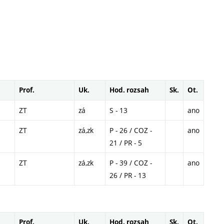
Prof.
Uk.
Hod. rozsah
Sk.
Ot.
ZT
zá
S - 13
ano
ZT
zá,zk
P - 26 / COZ -
ano
21 / PR - 5
ZT
zá,zk
P - 39 / COZ -
ano
26 / PR - 13
Prof.
Uk.
Hod. rozsah
Sk.
Ot.