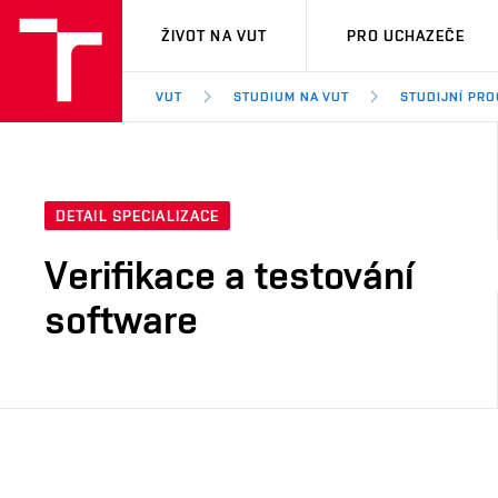
VUT
ŽIVOT NA VUT
PRO UCHAZEČE
VUT
STUDIUM NA VUT
STUDIJNÍ PR
DETAIL SPECIALIZACE
Verifikace a testování
software