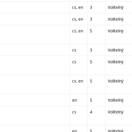
cs, en
3
Volitelný
cs, en
3
Volitelný
cs, en
5
Volitelný
cs
3
Volitelný
cs
5
Volitelný
cs, en
5
Volitelný
en
5
Volitelný
cs
4
Volitelný
en
5
Volitelný