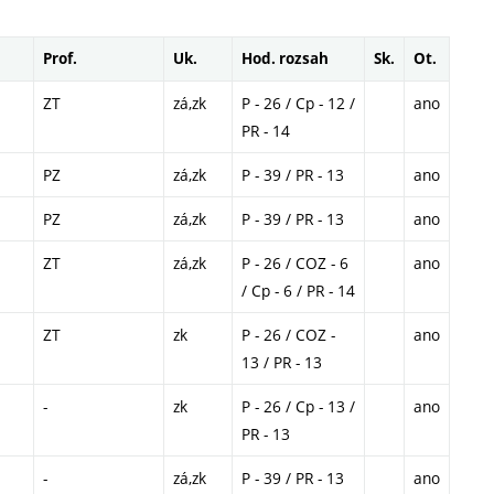
Prof.
Uk.
Hod. rozsah
Sk.
Ot.
ZT
zá,zk
P - 26 / Cp - 12 /
ano
PR - 14
PZ
zá,zk
P - 39 / PR - 13
ano
PZ
zá,zk
P - 39 / PR - 13
ano
ZT
zá,zk
P - 26 / COZ - 6
ano
/ Cp - 6 / PR - 14
ZT
zk
P - 26 / COZ -
ano
13 / PR - 13
-
zk
P - 26 / Cp - 13 /
ano
PR - 13
-
zá,zk
P - 39 / PR - 13
ano