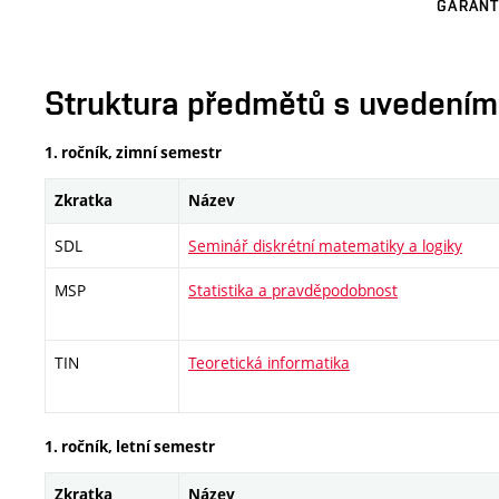
GARANT
Struktura předmětů s uvedením E
1. ročník, zimní semestr
Zkratka
Název
SDL
Seminář diskrétní matematiky a logiky
MSP
Statistika a pravděpodobnost
TIN
Teoretická informatika
1. ročník, letní semestr
Zkratka
Název