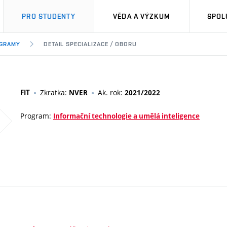
PRO STUDENTY
VĚDA A VÝZKUM
SPOL
OGRAMY
DETAIL SPECIALIZACE / OBORU
FIT
Zkratka:
Ak. rok:
NVER
2021/2022
Program:
Informační technologie a umělá inteligence