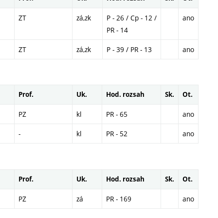
ZT
zá,zk
P - 26 / Cp - 12 /
ano
PR - 14
ZT
zá,zk
P - 39 / PR - 13
ano
Prof.
Uk.
Hod. rozsah
Sk.
Ot.
PZ
kl
PR - 65
ano
-
kl
PR - 52
ano
Prof.
Uk.
Hod. rozsah
Sk.
Ot.
PZ
zá
PR - 169
ano