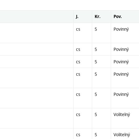
J.
Kr.
Pov.
cs
5
Povinný
cs
5
Povinný
cs
5
Povinný
cs
5
Povinný
cs
5
Povinný
cs
5
Volitelný
cs
5
Volitelný