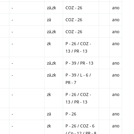
-
zá,zk
COZ - 26
ano
-
zá
COZ - 26
ano
-
zá,zk
COZ - 26
ano
-
zk
P - 26 / COZ -
ano
13 / PR - 13
-
zá,zk
P - 39 / PR - 13
ano
-
zá,zk
P - 39 / L - 6 /
ano
PR - 7
-
zk
P - 26 / COZ -
ano
13 / PR - 13
-
zá
P - 26
ano
-
zk
P - 26 / COZ - 6
ano
/ Cp - 12 / PR - 8