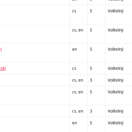
cs
5
Volitelný
cs, en
5
Volitelný
)
en
5
Volitelný
ítí
cs
5
Volitelný
cs, en
3
Volitelný
cs, en
5
Volitelný
cs, en
3
Volitelný
en
5
Volitelný