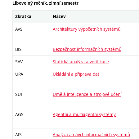
Libovolný ročník, zimní semestr
Zkratka
Název
AVS
Architektury výpočetních systémů
BIS
Bezpečnost informačních systémů
SAV
Statická analýza a verifikace
UPA
Ukládání a příprava dat
SUI
Umělá inteligence a strojové učení
AGS
Agentní a multiagentní systémy
AIS
Analýza a návrh informačních systémů