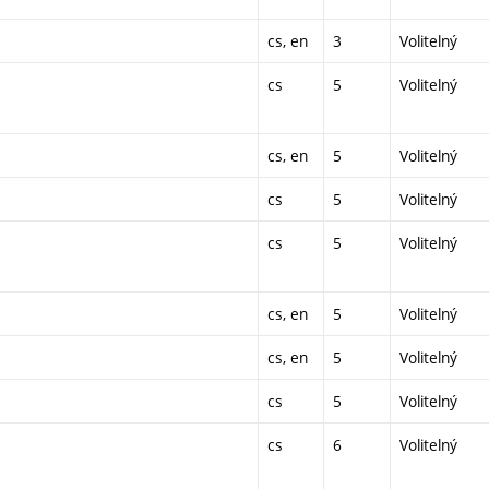
cs, en
3
Volitelný
cs
5
Volitelný
cs, en
5
Volitelný
cs
5
Volitelný
cs
5
Volitelný
cs, en
5
Volitelný
cs, en
5
Volitelný
cs
5
Volitelný
cs
6
Volitelný