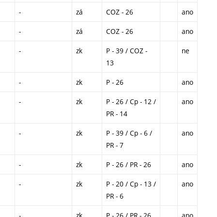
-
zá
COZ - 26
ano
-
zá
COZ - 26
ano
-
zk
P - 39 / COZ -
ne
13
-
zk
P - 26
ano
-
zk
P - 26 / Cp - 12 /
ano
PR - 14
-
zk
P - 39 / Cp - 6 /
ano
PR - 7
-
zk
P - 26 / PR - 26
ano
-
zk
P - 20 / Cp - 13 /
ano
PR - 6
-
zk
P - 26 / PR - 26
ano