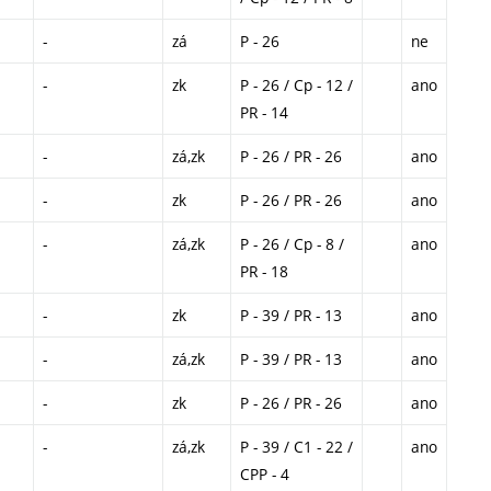
-
zá
P - 26
ne
-
zk
P - 26 / Cp - 12 /
ano
PR - 14
-
zá,zk
P - 26 / PR - 26
ano
-
zk
P - 26 / PR - 26
ano
-
zá,zk
P - 26 / Cp - 8 /
ano
PR - 18
-
zk
P - 39 / PR - 13
ano
-
zá,zk
P - 39 / PR - 13
ano
-
zk
P - 26 / PR - 26
ano
-
zá,zk
P - 39 / C1 - 22 /
ano
CPP - 4