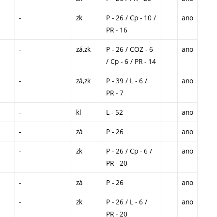
-
zk
P - 26 / Cp - 10 /
ano
PR - 16
-
zá,zk
P - 26 / COZ - 6
ano
/ Cp - 6 / PR - 14
-
zá,zk
P - 39 / L - 6 /
ano
PR - 7
-
kl
L - 52
ano
-
zá
P - 26
ano
-
zk
P - 26 / Cp - 6 /
ano
PR - 20
-
zá
P - 26
ano
-
zk
P - 26 / L - 6 /
ano
PR - 20