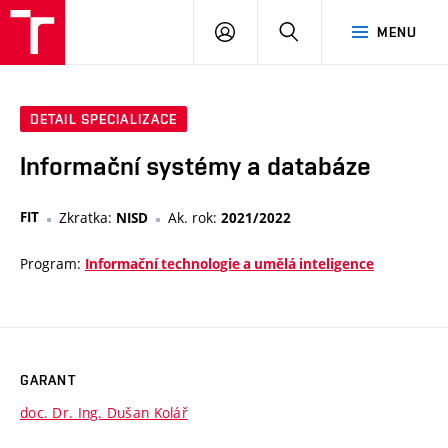
VUT
PŘIHLÁSIT
HLEDAT
MENU
SE
DETAIL SPECIALIZACE
Informační systémy a databáze
FIT
Zkratka:
Ak. rok:
NISD
2021/2022
Program:
Informační technologie a umělá inteligence
GARANT
doc. Dr. Ing. Dušan Kolář