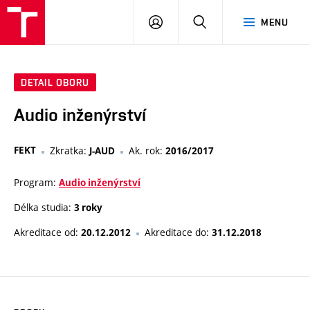
VUT
PŘIHLÁSIT
HLEDAT
MENU
SE
DETAIL OBORU
Audio inženýrství
FEKT
Zkratka:
Ak. rok:
J-AUD
2016/2017
Program:
Audio inženýrství
Délka studia:
3 roky
Akreditace od:
Akreditace do:
20.12.2012
31.12.2018