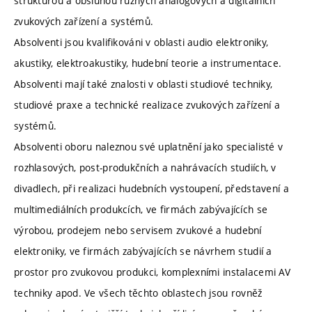
strukturou a obsluhou různých analogových a digitálních
zvukových zařízení a systémů.
Absolventi jsou kvalifikováni v oblasti audio elektroniky,
akustiky, elektroakustiky, hudební teorie a instrumentace.
Absolventi mají také znalosti v oblasti studiové techniky,
studiové praxe a technické realizace zvukových zařízení a
systémů.
Absolventi oboru naleznou své uplatnění jako specialisté v
rozhlasových, post-produkčních a nahrávacích studiích, v
divadlech, při realizaci hudebních vystoupení, představení a
multimediálních produkcích, ve firmách zabývajících se
výrobou, prodejem nebo servisem zvukové a hudební
elektroniky, ve firmách zabývajících se návrhem studií a
prostor pro zvukovou produkci, komplexními instalacemi AV
techniky apod. Ve všech těchto oblastech jsou rovněž