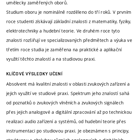
umělecky zaměřených oborů.
Studium oboru je nominálně rozděleno do tří roků. V prvním
roce studenti získávají základní znalosti z matematiky, fyziky,
elektrotechniky a hudební teorie. Ve druhém roce tyto
znalosti rozšiřují ve specializovaných předmětech a výuka ve
třetím roce studia je zaměřena na praktické a aplikační
využití těchto znalostí a na studiovou praxi.
KLÍČOVÉ VÝSLEDKY UČENÍ
Absolvent má kvalitní znalosti v oblasti zvukových zařízení a
jejich využití ve studiové praxi. Spektrum jeho znalostí sahá
od poznatků o zvukových vlněních a zvukových signálech
přes jejich analogové a digitální zpracování až po technickou
realizaci audio zařízení a systémů, od hudební teorie přes
instrumentaci po studiovou praxi. Je obeznámen s principy,