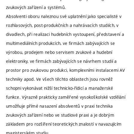
zvukových zařízení a systémů.
Absolventi oboru naleznou své uplatnění jako specialisté v
rozhlasových, post-produkčních a nahrávacích studiích, v
divadlech, při realizaci hudebních vystoupení, představení a
multimediálních produkcích, ve firmách zabývajících se
výrobou, prodejem nebo servisem zvukové a hudební
elektroniky, ve firmách zabývajících se návrhem studií a
prostor pro zvukovou produkci, komplexními instalacemi AV
techniky apod. Ve všech těchto oblastech jsou rovněž
schopni vykonávat nižší technicko-řídicí a manažerské
funkce. Výrazně prakticky zaměřené vysokoškolské vzdělání
umožňuje přímé nasazení absolventů v praxi technika
zvukových zařízení nebo ve studiové praxi a je dobrým
základem pro rozšíření teoretických znalostí v navazujícím
magisterském studiu.