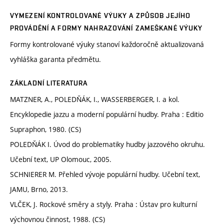
VYMEZENÍ KONTROLOVANÉ VÝUKY A ZPŮSOB JEJÍHO
PROVÁDĚNÍ A FORMY NAHRAZOVÁNÍ ZAMEŠKANÉ VÝUKY
Formy kontrolované výuky stanoví každoročně aktualizovaná
vyhláška garanta předmětu.
ZÁKLADNÍ LITERATURA
MATZNER, A., POLEDŇÁK, I., WASSERBERGER, I. a kol.
Encyklopedie jazzu a moderní populární hudby. Praha : Editio
Supraphon, 1980. (CS)
POLEDŇÁK I. Úvod do problematiky hudby jazzového okruhu.
Učební text, UP Olomouc, 2005.
SCHNIERER M. Přehled vývoje populární hudby. Učební text,
JAMU, Brno, 2013.
VLČEK, J. Rockové směry a styly. Praha : Ústav pro kulturní
výchovnou činnost, 1988. (CS)