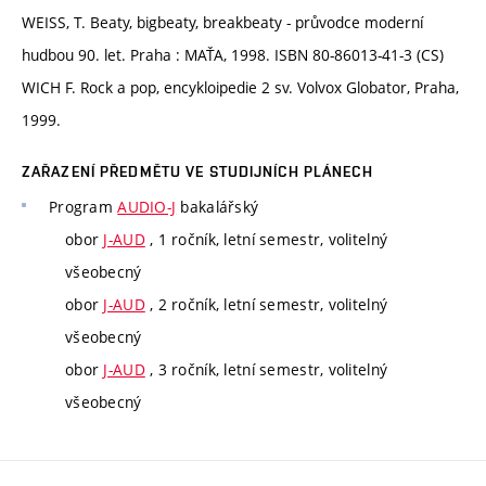
WEISS, T. Beaty, bigbeaty, breakbeaty - průvodce moderní
hudbou 90. let. Praha : MAŤA, 1998. ISBN 80-86013-41-3 (CS)
WICH F. Rock a pop, encykloipedie 2 sv. Volvox Globator, Praha,
1999.
ZAŘAZENÍ PŘEDMĚTU VE STUDIJNÍCH PLÁNECH
Program
AUDIO-J
bakalářský
obor
J-AUD
, 1 ročník, letní semestr, volitelný
všeobecný
obor
J-AUD
, 2 ročník, letní semestr, volitelný
všeobecný
obor
J-AUD
, 3 ročník, letní semestr, volitelný
všeobecný