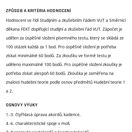
ZPŮSOB A KRITÉRIA HODNOCENÍ
Hodnocení se řídí Studijním a zkušebním řádem VUT a Směrnicí
děkana FEKT doplňující studijní a zkušební řád VUT. Zápočet je
udělen za úspěšné složení písemného testu, který se skládá ze
100 otázek každá za 1 bod. Pro úspěšné složení je potřeba
získat minimálně 60 bodů. Za zkoušku ve formě testu je
uděleno maximálně 100 bodů. Pro úspěšné složení zkoušky je
potřeba získat alespoň 60 bodů. Zkouška je zaměřena na
znalosti hudební teorie podle osnov předmětů Hudební teorie 1
a 2.
OSNOVY VÝUKY
1.-3. čtyřhlasá úprava akordů, kadence,
4.-6. charakteristické spoje v moll,