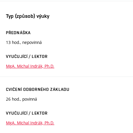
Typ (způsob) výuky
PŘEDNÁŠKA
13 hod., nepovinná
VYUČUJÍCÍ / LEKTOR
MgA. Michal Indrák, Ph.D.
CVIČENÍ ODBORNÉHO ZÁKLADU
26 hod., povinná
VYUČUJÍCÍ / LEKTOR
MgA. Michal Indrák, Ph.D.