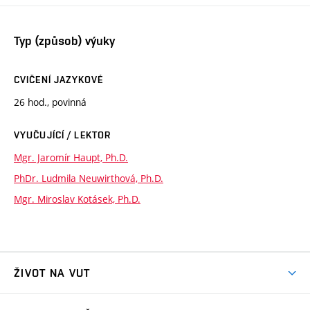
Typ (způsob) výuky
CVIČENÍ JAZYKOVÉ
26 hod., povinná
VYUČUJÍCÍ / LEKTOR
Mgr. Jaromír Haupt, Ph.D.
PhDr. Ludmila Neuwirthová, Ph.D.
Mgr. Miroslav Kotásek, Ph.D.
ŽIVOT NA VUT
Atmosféra VUT