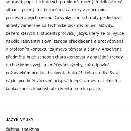
součástí, popis technických problémů, možných rizik (včetně
situací spojených s bezpečností a riziky v pracovním
procesu) a jejich řešení. Do výuky jsou zahrnuty poslechové
aktivity zaměřené na technické diskuze; mluvní aktivity,
během kterých si studenti procvičují jazyk, který se při výuce
naučili; relevantní slovní zásoba předkládaná a procvičovaná
v profesním kontextu; zajímavá témata a články. Absolvent
předmětu bude schopen charakterizovat v angličtině trendy
technického vývoje a směřování výroby, což odpovídá
požadavkům profilu absolventa bakalářského studia. Svojí
náplní předmět zároveň přispívá k lepší zaměstnatelnosti a
konkurenceschopnosti absolventů na trhu práce.
JAZYK VÝUKY
čeština, angličtina