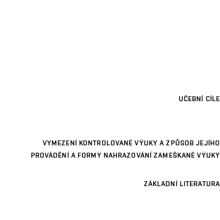
UČEBNÍ CÍLE
VYMEZENÍ KONTROLOVANÉ VÝUKY A ZPŮSOB JEJÍHO
PROVÁDĚNÍ A FORMY NAHRAZOVÁNÍ ZAMEŠKANÉ VÝUKY
ZÁKLADNÍ LITERATURA