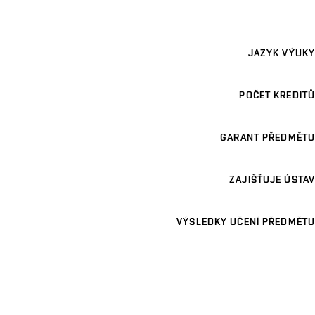
JAZYK VÝUKY
POČET KREDITŮ
GARANT PŘEDMĚTU
ZAJIŠŤUJE ÚSTAV
VÝSLEDKY UČENÍ PŘEDMĚTU