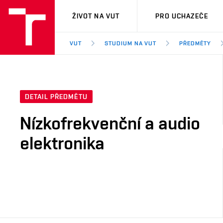
VUT
ŽIVOT NA VUT
PRO UCHAZEČE
VUT
STUDIUM NA VUT
PŘEDMĚTY
DETAIL PŘEDMĚTU
Nízkofrekvenční a audio
elektronika