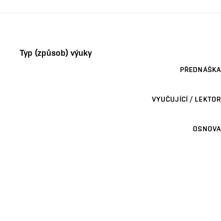
Typ (způsob) výuky
PŘEDNÁŠKA
VYUČUJÍCÍ / LEKTOR
OSNOVA