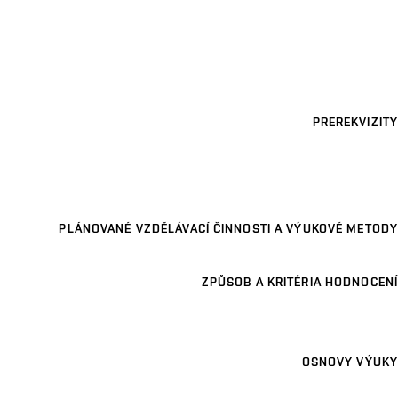
PREREKVIZITY
PLÁNOVANÉ VZDĚLÁVACÍ ČINNOSTI A VÝUKOVÉ METODY
ZPŮSOB A KRITÉRIA HODNOCENÍ
OSNOVY VÝUKY