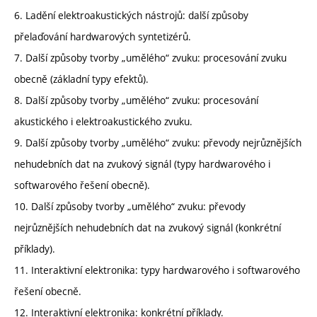
6. Ladění elektroakustických nástrojů: další způsoby
přelaďování hardwarových syntetizérů.
7. Další způsoby tvorby „umělého“ zvuku: procesování zvuku
obecně (základní typy efektů).
8. Další způsoby tvorby „umělého“ zvuku: procesování
akustického i elektroakustického zvuku.
9. Další způsoby tvorby „umělého“ zvuku: převody nejrůznějších
nehudebních dat na zvukový signál (typy hardwarového i
softwarového řešení obecně).
10. Další způsoby tvorby „umělého“ zvuku: převody
nejrůznějších nehudebních dat na zvukový signál (konkrétní
příklady).
11. Interaktivní elektronika: typy hardwarového i softwarového
řešení obecně.
12. Interaktivní elektronika: konkrétní příklady.