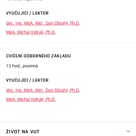
VYUČUJÍCÍ / LEKTOR
doc. Ing. MgA. Mgr. Dan Dlouhý, Ph.D.
MgA. Michal Indrák, Ph.D.
CVIČENÍ ODBORNÉHO ZÁKLADU
13 hod., povinná
VYUČUJÍCÍ / LEKTOR
doc. Ing. MgA. Mgr. Dan Dlouhý, Ph.D.
MgA. Michal Indrák, Ph.D.
ŽIVOT NA VUT