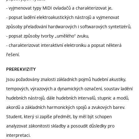
- vyjmenovat typy MIDI ovladačů a charakterizovat je,
- popsat ladění elektroakustických nástrojů a vyjmenovat
způsoby přelaďování hardwarových i softwarových syntetizérů,
- popsat způsoby tvorby „umělého“ zvuku,
- charakterizovat interaktivní elektroniku a popsat některá
řešení.
PREREKVIZITY
Jsou požadovány znalosti základních pojmů hudební akustiky,
tempových, výrazových a dynamických označení, soustav ladění
hudebních nástrojů, dále hudebních intervalů, stupnic a modů,
akordů a základních harmonických spojů a zvukových barev.
Student, který si zapíše předmět, by měl být schopen
analyzovat zákonitosti skladby a posoudit důsledky pro
interpretaci.