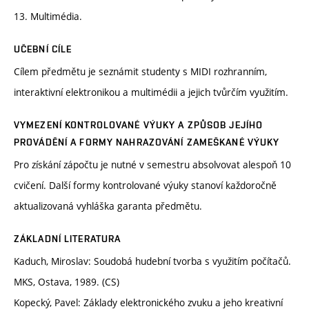
13. Multimédia.
UČEBNÍ CÍLE
Cílem předmětu je seznámit studenty s MIDI rozhranním,
interaktivní elektronikou a multimédii a jejich tvůrčím využitím.
VYMEZENÍ KONTROLOVANÉ VÝUKY A ZPŮSOB JEJÍHO
PROVÁDĚNÍ A FORMY NAHRAZOVÁNÍ ZAMEŠKANÉ VÝUKY
Pro získání zápočtu je nutné v semestru absolvovat alespoň 10
cvičení. Další formy kontrolované výuky stanoví každoročně
aktualizovaná vyhláška garanta předmětu.
ZÁKLADNÍ LITERATURA
Kaduch, Miroslav: Soudobá hudební tvorba s využitím počítačů.
MKS, Ostava, 1989. (CS)
Kopecký, Pavel: Základy elektronického zvuku a jeho kreativní