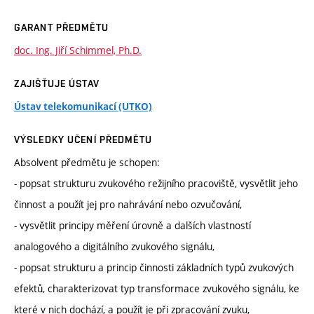
GARANT PŘEDMĚTU
doc. Ing. Jiří Schimmel, Ph.D.
ZAJIŠŤUJE ÚSTAV
Ústav telekomunikací (UTKO)
VÝSLEDKY UČENÍ PŘEDMĚTU
Absolvent předmětu je schopen:
- popsat strukturu zvukového režijního pracoviště, vysvětlit jeho
činnost a použít jej pro nahrávání nebo ozvučování,
- vysvětlit principy měření úrovně a dalších vlastností
analogového a digitálního zvukového signálu,
- popsat strukturu a princip činnosti základních typů zvukových
efektů, charakterizovat typ transformace zvukového signálu, ke
které v nich dochází, a použít je při zpracování zvuku,