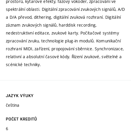
prostorů, kytarové efekty, fázový vokoder, zpracování ve
spektrální oblasti. Digitální zpracování zvukových signálů, A/D
a D/A převod, dithering, digitální zvuková rozhraní. Digitální
záznam zvukových signálů, harddisk recording,
nedestruktivní editace, zvukové karty. Počítačové systémy
zpracování zvuku, technologie plug-in modulů. Komunikační
rozhraní MIDI, zařízení, propojování sběrnice. Synchronizace,
relativní a absolutní časové kódy. Řízení zvukové, světelné a
scénické techniky.
JAZYK VÝUKY
čeština
POČET KREDITŮ
6