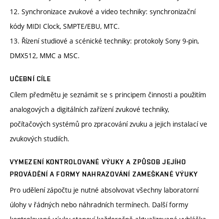
12. Synchronizace zvukové a video techniky: synchronizační
kódy MIDI Clock, SMPTE/EBU, MTC.
13. Řízení studiové a scénické techniky: protokoly Sony 9-pin,
DMX512, MMC a MSC.
UČEBNÍ CÍLE
Cílem předmětu je seznámit se s principem činnosti a použitím
analogových a digitálních zařízení zvukové techniky,
počítačových systémů pro zpracování zvuku a jejich instalací ve
zvukových studiích.
VYMEZENÍ KONTROLOVANÉ VÝUKY A ZPŮSOB JEJÍHO
PROVÁDĚNÍ A FORMY NAHRAZOVÁNÍ ZAMEŠKANÉ VÝUKY
Pro udělení zápočtu je nutné absolvovat všechny laboratorní
úlohy v řádných nebo náhradních termínech. Další formy