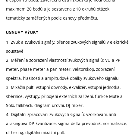
maximem 20 bodů a je sestavena z 10 okruhů otázek
tematicky zaměřených podle osnovy předmětu.
OSNOVY VÝUKY
1. Zvuk a zvukové signály, přenos zvukových signálů v elektrické
soustavě
2. Měření a zobrazení vlastností zvukových signálů: VU a PP
meter, phase meter a pan meter, vektorskop, zobrazení
spektra, hlasitosti a amplitudové obálky zvukového signálu.
3. Mixážní pult: vstupní obvnody, ekvalizér, vstupní jednotka,
sběrnice, výstupy, připojení externích zařízení, funkce Mute a
Solo, talkback, diagram úrovní, DJ mixer.
4. Digitální zpracování zvukových signálů: vzorkování, anti-
aliasingová DP, kvantizace, sigma-delta převodník, normalizace,
dithering, digitální mixážní pult.