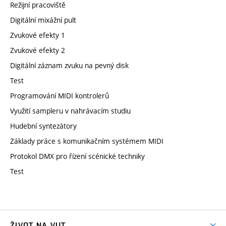
Režijní pracoviště
Digitální mixážní pult
Zvukové efekty 1
Zvukové efekty 2
Digitální záznam zvuku na pevný disk
Test
Programování MIDI kontrolerů
Využití sampleru v nahrávacím studiu
Hudební syntezátory
Základy práce s komunikačním systémem MIDI
Protokol DMX pro řízení scénické techniky
Test
ŽIVOT NA VUT