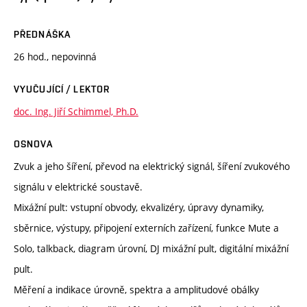
PŘEDNÁŠKA
26 hod., nepovinná
VYUČUJÍCÍ / LEKTOR
doc. Ing. Jiří Schimmel, Ph.D.
OSNOVA
Zvuk a jeho šíření, převod na elektrický signál, šíření zvukového
signálu v elektrické soustavě.
Mixážní pult: vstupní obvody, ekvalizéry, úpravy dynamiky,
sběrnice, výstupy, připojení externích zařízení, funkce Mute a
Solo, talkback, diagram úrovní, DJ mixážní pult, digitální mixážní
pult.
Měření a indikace úrovně, spektra a amplitudové obálky