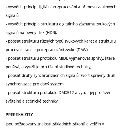
- vysvětlit princip digitálního zpracování a přenosu zvukových
signálů,
- vysvětlit princip a strukturu digitálního záznamu zvukových
signálů na pevný disk (HDR),
- popsat strukturu různých typů zvukových karet a strukturu
pracovní stanice pro zpracování zvuku (DAW),
- popsat strukturu protokolu MIDI, vyjmenovat zprávy, které
používá, a využít je pro řízení studiové techniky,
- popsat druhy synchronizačních signálů, zvolit správný druh
synchronizace pro daný systém,
- popsat strukturu protokolu DMX512 a využít jej pro řízení
světelné a scénické techniky
PREREKVIZITY
Jsou požadovány znalosti základních zákonů a veličin v