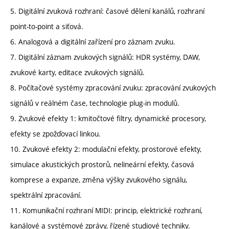
5. Digitální zvuková rozhraní: časové dělení kanálů, rozhraní
point-to-point a siťová.
6. Analogová a digitální zařízení pro záznam zvuku.
7. Digitální záznam zvukových signálů: HDR systémy, DAW,
zvukové karty, editace zvukových signálů.
8. Počítačové systémy zpracování zvuku: zpracování zvukových
signálů v reálném čase, technologie plug-in modulů.
9. Zvukové efekty 1: kmitočtové filtry, dynamické procesory,
efekty se zpožďovací linkou.
10. Zvukové efekty 2: modulační efekty, prostorové efekty,
simulace akustických prostorů, nelineární efekty, časová
komprese a expanze, změna výšky zvukového signálu,
spektrální zpracování.
11. Komunikační rozhraní MIDI: princip, elektrické rozhraní,
kanálové a systémové zprávy, řízené studiové techniky.