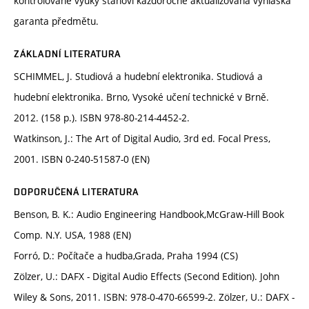
kontrolované výuky stanoví každoročně aktualizovaná vyhláška
garanta předmětu.
ZÁKLADNÍ LITERATURA
SCHIMMEL, J. Studiová a hudební elektronika. Studiová a
hudební elektronika. Brno, Vysoké učení technické v Brně.
2012. (158 p.). ISBN 978-80-214-4452-2.
Watkinson, J.: The Art of Digital Audio, 3rd ed. Focal Press,
2001. ISBN 0-240-51587-0 (EN)
DOPORUČENÁ LITERATURA
Benson, B. K.: Audio Engineering Handbook,McGraw-Hill Book
Comp. N.Y. USA, 1988 (EN)
Forró, D.: Počítače a hudba,Grada, Praha 1994 (CS)
Zölzer, U.: DAFX - Digital Audio Effects (Second Edition). John
Wiley & Sons, 2011. ISBN: 978-0-470-66599-2. Zölzer, U.: DAFX -