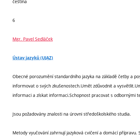
čeština
6
Mgr. Pavel Sedláček
Ústav jazyků (UJAZ)
Obecné porozumění standardního jazyka na základě četby a po
informovat o svých zkušenostech.Umět zdůvodnit a vysvětlit.
informaci a získat informaci.Schopnost pracovat s odbornými te
Jsou požadovány znalosti na úrovni středoškolského studia.
Metody vyučování zahrnují jazyková cvičení a domácí přípravu. S