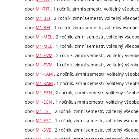
obor
M1-TIT
, 1 ročník, zimní semestr, volitelný všeobe
obor
M1-BEI
, 2 ročník, zimní semestr, volitelný všeobe
obor
M1-BEI
, 1 ročník, zimní semestr, volitelný všeobe
obor
M1-MEL
, 2 ročník, zimní semestr, volitelný všeob
obor
M1-MEL
, 1 ročník, zimní semestr, volitelný všeob
obor
M1-EVM
, 2 ročník, zimní semestr, volitelný všeob
obor
M1-EVM
, 1 ročník, zimní semestr, volitelný všeob
obor
M1-KAM
, 2 ročník, zimní semestr, volitelný všeob
obor
M1-KAM
, 1 ročník, zimní semestr, volitelný všeob
obor
M1-EEN
, 2 ročník, zimní semestr, volitelný všeob
obor
M1-EEN
, 1 ročník, zimní semestr, volitelný všeob
obor
M1-EST
, 2 ročník, zimní semestr, volitelný všeob
obor
M1-EST
, 1 ročník, zimní semestr, volitelný všeob
obor
M1-SVE
, 2 ročník, zimní semestr, volitelný všeob