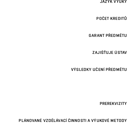
JAZYK VÝUKY
POČET KREDITŮ
GARANT PŘEDMĚTU
ZAJIŠŤUJE ÚSTAV
VÝSLEDKY UČENÍ PŘEDMĚTU
PREREKVIZITY
PLÁNOVANÉ VZDĚLÁVACÍ ČINNOSTI A VÝUKOVÉ METODY