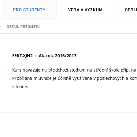
PRO STUDENTY
VĚDA A VÝZKUM
SPOL
DETAIL PŘEDMĚTU
FEKT-XJN2
Ak. rok: 2016/2017
Kurs navazuje na předchozí studium na střední škole,příp. n
Probíraná mluvnice je účinně využívána v poslechových a ko
situace.