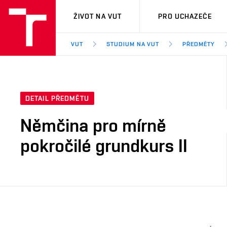
VUT
ŽIVOT NA VUT
PRO UCHAZEČE
VUT
STUDIUM NA VUT
PŘEDMĚTY
DETAIL PŘEDMĚTU
Němčina pro mírně
pokročilé grundkurs II