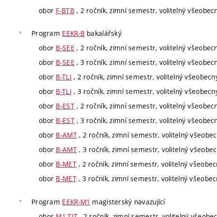
obor
F-BTB
, 2 ročník, zimní semestr, volitelný všeobec
Program
EEKR-B
bakalářský
obor
B-SEE
, 2 ročník, zimní semestr, volitelný všeobec
obor
B-SEE
, 3 ročník, zimní semestr, volitelný všeobec
obor
B-TLI
, 2 ročník, zimní semestr, volitelný všeobecn
obor
B-TLI
, 3 ročník, zimní semestr, volitelný všeobecn
obor
B-EST
, 2 ročník, zimní semestr, volitelný všeobec
obor
B-EST
, 3 ročník, zimní semestr, volitelný všeobec
obor
B-AMT
, 2 ročník, zimní semestr, volitelný všeobe
obor
B-AMT
, 3 ročník, zimní semestr, volitelný všeobe
obor
B-MET
, 2 ročník, zimní semestr, volitelný všeobe
obor
B-MET
, 3 ročník, zimní semestr, volitelný všeobe
Program
EEKR-M1
magisterský navazující
obor
M1-TIT
, 2 ročník, zimní semestr, volitelný všeobe