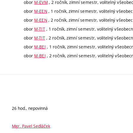
obor
M-EVM
, 2 ročník, zimní semestr, volitelný všeobe
obor
M-EEN
, 1 ročník, zimní semestr, volitelný všeobe
obor
M-EEN
, 2 ročník, zimní semestr, volitelný všeobe
obor
M-TIT
, 1 ročník, zimní semestr, volitelný všeobec
obor
M-TIT
, 2 ročník, zimní semestr, volitelný všeobec
obor
M-BEI
, 1 ročník, zimní semestr, volitelný všeobec
obor
M-BEI
, 2 ročník, zimní semestr, volitelný všeobec
26 hod., nepovinná
Mgr. Pavel Sedláček