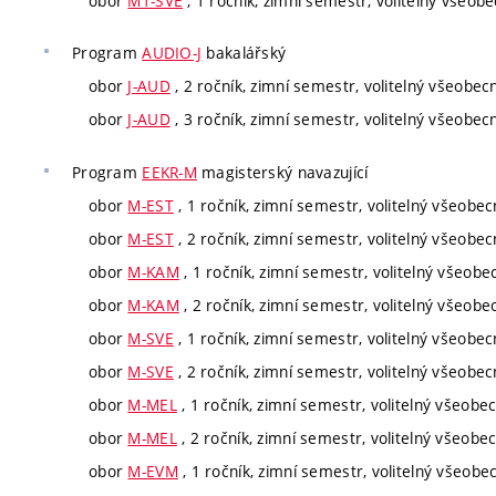
obor
M1-SVE
, 1 ročník, zimní semestr, volitelný všeob
Program
AUDIO-J
bakalářský
obor
J-AUD
, 2 ročník, zimní semestr, volitelný všeobec
obor
J-AUD
, 3 ročník, zimní semestr, volitelný všeobec
Program
EEKR-M
magisterský navazující
obor
M-EST
, 1 ročník, zimní semestr, volitelný všeobec
obor
M-EST
, 2 ročník, zimní semestr, volitelný všeobec
obor
M-KAM
, 1 ročník, zimní semestr, volitelný všeobe
obor
M-KAM
, 2 ročník, zimní semestr, volitelný všeobe
obor
M-SVE
, 1 ročník, zimní semestr, volitelný všeobec
obor
M-SVE
, 2 ročník, zimní semestr, volitelný všeobec
obor
M-MEL
, 1 ročník, zimní semestr, volitelný všeobe
obor
M-MEL
, 2 ročník, zimní semestr, volitelný všeobe
obor
M-EVM
, 1 ročník, zimní semestr, volitelný všeobe