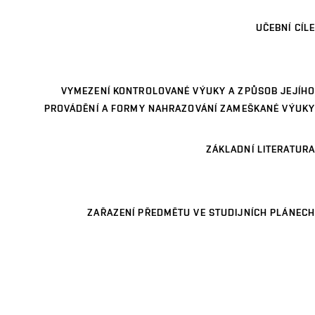
UČEBNÍ CÍLE
VYMEZENÍ KONTROLOVANÉ VÝUKY A ZPŮSOB JEJÍHO
PROVÁDĚNÍ A FORMY NAHRAZOVÁNÍ ZAMEŠKANÉ VÝUKY
ZÁKLADNÍ LITERATURA
ZAŘAZENÍ PŘEDMĚTU VE STUDIJNÍCH PLÁNECH