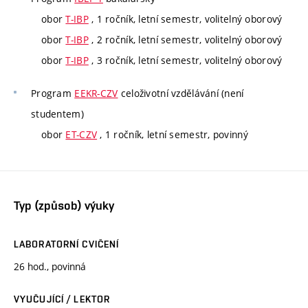
obor
T-IBP
, 1 ročník, letní semestr, volitelný oborový
obor
T-IBP
, 2 ročník, letní semestr, volitelný oborový
obor
T-IBP
, 3 ročník, letní semestr, volitelný oborový
Program
EEKR-CZV
celoživotní vzdělávání (není
studentem)
obor
ET-CZV
, 1 ročník, letní semestr, povinný
Typ (způsob) výuky
LABORATORNÍ CVIČENÍ
26 hod., povinná
VYUČUJÍCÍ / LEKTOR