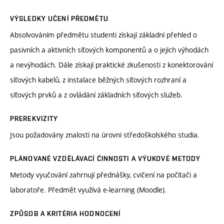
VÝSLEDKY UČENÍ PŘEDMĚTU
Absolvováním předmětu studenti získají základní přehled o
pasivních a aktivních síťových komponentů a o jejich výhodách
a nevýhodách. Dále získají praktické zkušenosti z konektorování
síťových kabelů, z instalace běžných síťových rozhraní a
síťových prvků a z ovládání základních síťových služeb.
PREREKVIZITY
Jsou požadovány znalosti na úrovni středoškolského studia.
PLÁNOVANÉ VZDĚLÁVACÍ ČINNOSTI A VÝUKOVÉ METODY
Metody vyučování zahrnují přednášky, cvičení na počítači a
laboratoře. Předmět využívá e-learning (Moodle).
ZPŮSOB A KRITÉRIA HODNOCENÍ