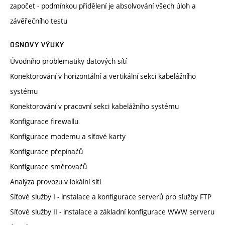
započet - podmínkou přidělení je absolvování všech úloh a
závěřečního testu
OSNOVY VÝUKY
Úvodního problematiky datových sítí
Konektorování v horizontální a vertikální sekci kabelážního
systému
Konektorování v pracovní sekci kabelážního systému
Konfigurace firewallu
Konfigurace modemu a síťové karty
Konfigurace přepínačů
Konfigurace směrovačů
Analýza provozu v lokální síti
Síťové služby I - instalace a konfigurace serverů pro služby FTP
Síťové služby II - instalace a základní konfigurace WWW serveru