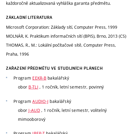
každoročně aktualizovaná vyhláška garanta předmětu.
ZÁKLADNÍ LITERATURA
Microsoft Corporation: Základy sítí, Computer Press, 1999
MOLNÁR, K. Praktikum informačních sítí (BPIS), Brno, 2013 (CS)
THOMAS, R., M.: Lokální počítačové sítě, Computer Press,
Praha, 1996
ZAŘAZENÍ PŘEDMĚTU VE STUDIJNÍCH PLÁNECH
Program
EEKR-B
bakalářský
obor
B-TLI
, 1 ročník, letní semestr, povinný
Program
AUDIO-J
bakalářský
obor
J-AUD
, 1 ročník, letní semestr, volitelný
mimooborový
Program
IBEP-T
bakalářský