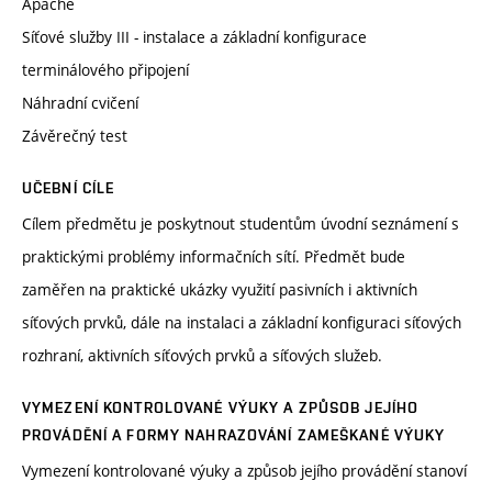
Apache
Síťové služby III - instalace a základní konfigurace
terminálového připojení
Náhradní cvičení
Závěrečný test
UČEBNÍ CÍLE
Cílem předmětu je poskytnout studentům úvodní seznámení s
praktickými problémy informačních sítí. Předmět bude
zaměřen na praktické ukázky využití pasivních i aktivních
síťových prvků, dále na instalaci a základní konfiguraci síťových
rozhraní, aktivních síťových prvků a síťových služeb.
VYMEZENÍ KONTROLOVANÉ VÝUKY A ZPŮSOB JEJÍHO
PROVÁDĚNÍ A FORMY NAHRAZOVÁNÍ ZAMEŠKANÉ VÝUKY
Vymezení kontrolované výuky a způsob jejího provádění stanoví