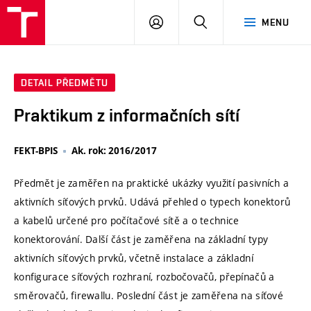
VUT
PŘIHLÁSIT
HLEDAT
MENU
SE
DETAIL PŘEDMĚTU
Praktikum z informačních sítí
FEKT-BPIS
Ak. rok: 2016/2017
Předmět je zaměřen na praktické ukázky využití pasivních a
aktivních síťových prvků. Udává přehled o typech konektorů
a kabelů určené pro počítačové sítě a o technice
konektorování. Další část je zaměřena na základní typy
aktivních síťových prvků, včetně instalace a základní
konfigurace síťových rozhraní, rozbočovačů, přepínačů a
směrovačů, firewallu. Poslední část je zaměřena na síťové