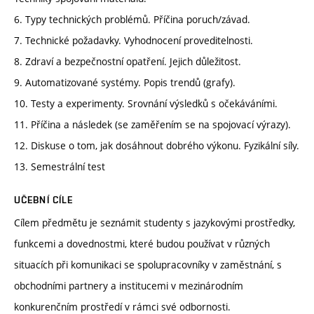
6. Typy technických problémů. Příčina poruch/závad.
7. Technické požadavky. Vyhodnocení proveditelnosti.
8. Zdraví a bezpečnostní opatření. Jejich důležitost.
9. Automatizované systémy. Popis trendů (grafy).
10. Testy a experimenty. Srovnání výsledků s očekáváními.
11. Příčina a následek (se zaměřením se na spojovací výrazy).
12. Diskuse o tom, jak dosáhnout dobrého výkonu. Fyzikální síly.
13. Semestrální test
UČEBNÍ CÍLE
Cílem předmětu je seznámit studenty s jazykovými prostředky,
funkcemi a dovednostmi, které budou používat v různých
situacích při komunikaci se spolupracovníky v zaměstnání, s
obchodními partnery a institucemi v mezinárodním
konkurenčním prostředí v rámci své odbornosti.