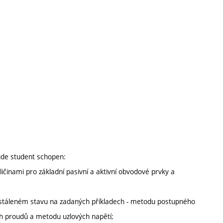
ude student schopen:
ičinami pro základní pasivní a aktivní obvodové prvky a
 ustáleném stavu na zadaných příkladech - metodu postupného
 proudů a metodu uzlových napětí;