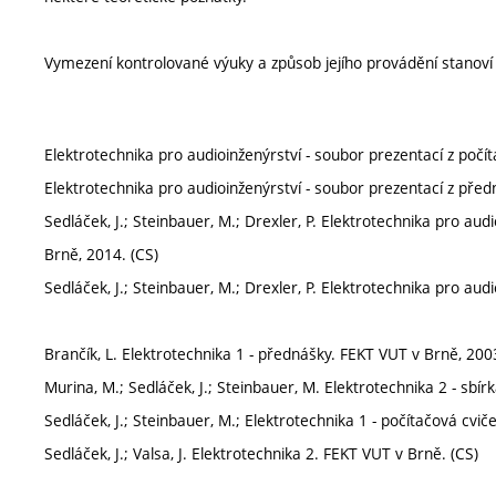
Vymezení kontrolované výuky a způsob jejího provádění stanov
Elektrotechnika pro audioinženýrství - soubor prezentací z počí
Elektrotechnika pro audioinženýrství - soubor prezentací z pře
Sedláček, J.; Steinbauer, M.; Drexler, P. Elektrotechnika pro audi
Brně, 2014. (CS)
Sedláček, J.; Steinbauer, M.; Drexler, P. Elektrotechnika pro aud
Brančík, L. Elektrotechnika 1 - přednášky. FEKT VUT v Brně, 2003
Murina, M.; Sedláček, J.; Steinbauer, M. Elektrotechnika 2 - sbí
Sedláček, J.; Steinbauer, M.; Elektrotechnika 1 - počítačová cvič
Sedláček, J.; Valsa, J. Elektrotechnika 2. FEKT VUT v Brně. (CS)