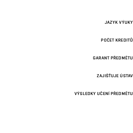
JAZYK VÝUKY
POČET KREDITŮ
GARANT PŘEDMĚTU
ZAJIŠŤUJE ÚSTAV
VÝSLEDKY UČENÍ PŘEDMĚTU