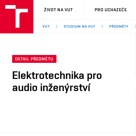
VUT
ŽIVOT NA VUT
PRO UCHAZEČE
VUT
STUDIUM NA VUT
PŘEDMĚTY
DETAIL PŘEDMĚTU
Elektrotechnika pro
audio inženýrství