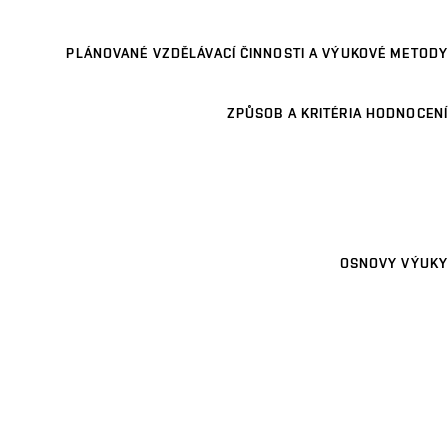
PLÁNOVANÉ VZDĚLÁVACÍ ČINNOSTI A VÝUKOVÉ METODY
ZPŮSOB A KRITÉRIA HODNOCENÍ
OSNOVY VÝUKY