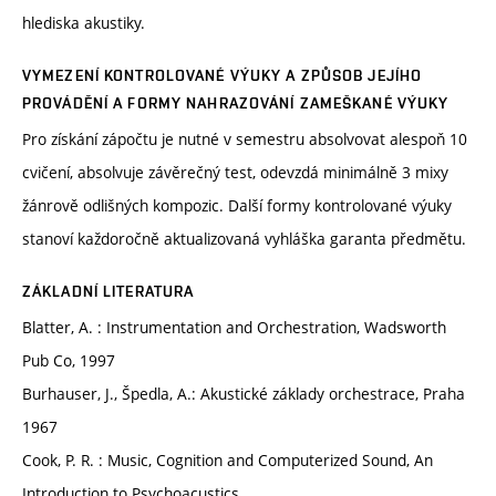
hlediska akustiky.
VYMEZENÍ KONTROLOVANÉ VÝUKY A ZPŮSOB JEJÍHO
PROVÁDĚNÍ A FORMY NAHRAZOVÁNÍ ZAMEŠKANÉ VÝUKY
Pro získání zápočtu je nutné v semestru absolvovat alespoň 10
cvičení, absolvuje závěrečný test, odevzdá minimálně 3 mixy
žánrově odlišných kompozic. Další formy kontrolované výuky
stanoví každoročně aktualizovaná vyhláška garanta předmětu.
ZÁKLADNÍ LITERATURA
Blatter, A. : Instrumentation and Orchestration, Wadsworth
Pub Co, 1997
Burhauser, J., Špedla, A.: Akustické základy orchestrace, Praha
1967
Cook, P. R. : Music, Cognition and Computerized Sound, An
Introduction to Psychoacustics