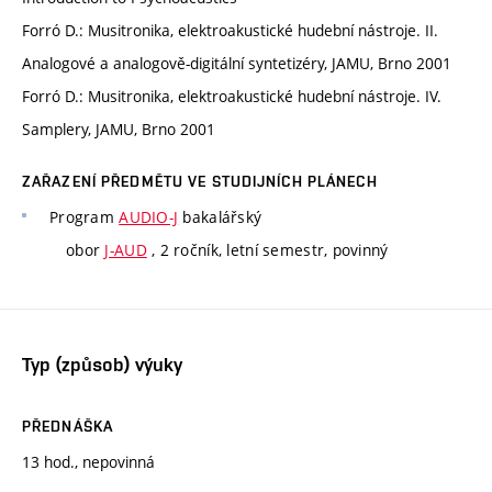
Forró D.: Musitronika, elektroakustické hudební nástroje. II.
Analogové a analogově-digitální syntetizéry, JAMU, Brno 2001
Forró D.: Musitronika, elektroakustické hudební nástroje. IV.
Samplery, JAMU, Brno 2001
ZAŘAZENÍ PŘEDMĚTU VE STUDIJNÍCH PLÁNECH
Program
AUDIO-J
bakalářský
obor
J-AUD
, 2 ročník, letní semestr, povinný
Typ (způsob) výuky
PŘEDNÁŠKA
13 hod., nepovinná