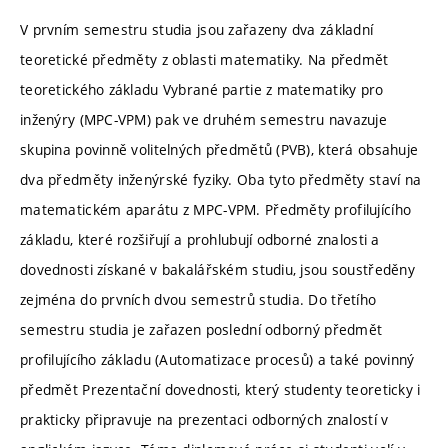
V prvním semestru studia jsou zařazeny dva základní
teoretické předměty z oblasti matematiky. Na předmět
teoretického základu Vybrané partie z matematiky pro
inženýry (MPC-VPM) pak ve druhém semestru navazuje
skupina povinně volitelných předmětů (PVB), která obsahuje
dva předměty inženýrské fyziky. Oba tyto předměty staví na
matematickém aparátu z MPC-VPM. Předměty profilujícího
základu, které rozšiřují a prohlubují odborné znalosti a
dovednosti získané v bakalářském studiu, jsou soustředěny
zejména do prvních dvou semestrů studia. Do třetího
semestru studia je zařazen poslední odborný předmět
profilujícího základu (Automatizace procesů) a také povinný
předmět Prezentační dovednosti, který studenty teoreticky i
prakticky připravuje na prezentaci odborných znalostí v