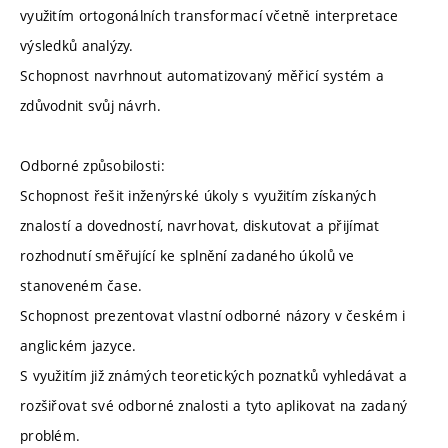
využitím ortogonálních transformací včetně interpretace
výsledků analýzy.
Schopnost navrhnout automatizovaný měřicí systém a
zdůvodnit svůj návrh.
Odborné způsobilosti:
Schopnost řešit inženýrské úkoly s využitím získaných
znalostí a dovedností, navrhovat, diskutovat a přijímat
rozhodnutí směřující ke splnění zadaného úkolů ve
stanoveném čase.
Schopnost prezentovat vlastní odborné názory v českém i
anglickém jazyce.
S využitím již známých teoretických poznatků vyhledávat a
rozšiřovat své odborné znalosti a tyto aplikovat na zadaný
problém.