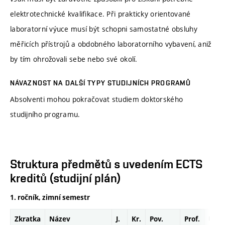
elektrotechnické kvalifikace. Při prakticky orientované
laboratorní výuce musí být schopni samostatné obsluhy
měřicích přístrojů a obdobného laboratorního vybavení, aniž
by tím ohrožovali sebe nebo své okolí.
NÁVAZNOST NA DALŠÍ TYPY STUDIJNÍCH PROGRAMŮ
Absolventi mohou pokračovat studiem doktorského
studijního programu.
Struktura předmětů s uvedením ECTS
kreditů (studijní plán)
1. ročník, zimní semestr
Zkratka
Název
J.
Kr.
Pov.
Prof.
Uk.