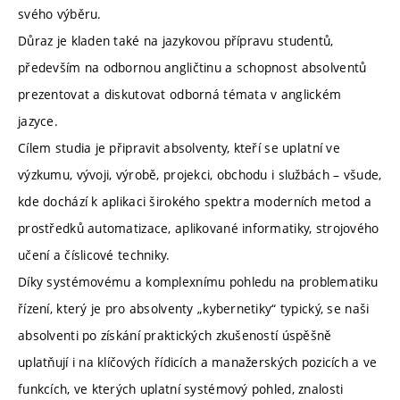
svého výběru.
Důraz je kladen také na jazykovou přípravu studentů,
především na odbornou angličtinu a schopnost absolventů
prezentovat a diskutovat odborná témata v anglickém
jazyce.
Cílem studia je připravit absolventy, kteří se uplatní ve
výzkumu, vývoji, výrobě, projekci, obchodu i službách – všude,
kde dochází k aplikaci širokého spektra moderních metod a
prostředků automatizace, aplikované informatiky, strojového
učení a číslicové techniky.
Díky systémovému a komplexnímu pohledu na problematiku
řízení, který je pro absolventy „kybernetiky“ typický, se naši
absolventi po získání praktických zkušeností úspěšně
uplatňují i na klíčových řídicích a manažerských pozicích a ve
funkcích, ve kterých uplatní systémový pohled, znalosti