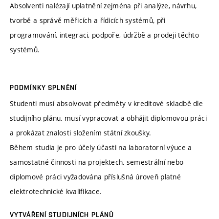
Absolventi nalézají uplatnění zejména při analýze, návrhu,
tvorbě a správě měřicích a řídicích systémů, při
programování, integraci, podpoře, údržbě a prodeji těchto
systémů.
PODMÍNKY SPLNĚNÍ
Studenti musí absolvovat předměty v kreditové skladbě dle
studijního plánu, musí vypracovat a obhájit diplomovou práci
a prokázat znalosti složením státní zkoušky.
Během studia je pro účely účasti na laboratorní výuce a
samostatné činnosti na projektech, semestrální nebo
diplomové práci vyžadována příslušná úroveň platné
elektrotechnické kvalifikace.
VYTVÁŘENÍ STUDIJNÍCH PLÁNŮ