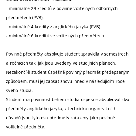
- minimálně 29 kreditů v povinně volitelných odborných
předmětech (PVB),
- minimálně 4 kredity z anglického jazyka (PVB)
- minimálně 6 kreditů ve volitelných předmětech.
Povinné předměty absolvuje student zpravidla v semestrech
a ročnících tak, jak jsou uvedeny ve studijních plánech.
Nezakončí-li student úspěšně povinný předmět předepsaným
způsobem, musí jej zapsat znovu ihned v následujícím roce
svého studia.
Student má povinnost během studia úspěšně absolvovat dva
předměty anglického jazyka, z technicko-organizačních
důvodů jsou tyto dva předměty zařazeny jako povinně
volitelné předměty.