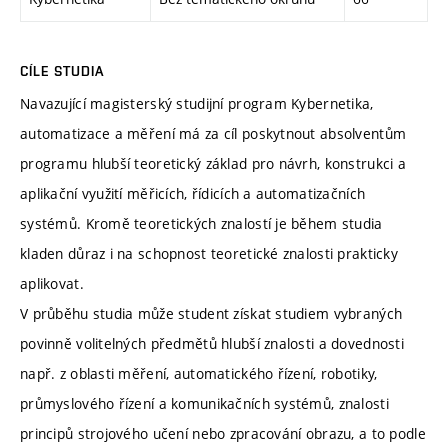
CÍLE STUDIA
Navazující magisterský studijní program Kybernetika,
automatizace a měření má za cíl poskytnout absolventům
programu hlubší teoretický základ pro návrh, konstrukci a
aplikační využití měřicích, řídicích a automatizačních
systémů. Kromě teoretických znalostí je během studia
kladen důraz i na schopnost teoretické znalosti prakticky
aplikovat.
V průběhu studia může student získat studiem vybraných
povinně volitelných předmětů hlubší znalosti a dovednosti
např. z oblasti měření, automatického řízení, robotiky,
průmyslového řízení a komunikačních systémů, znalosti
principů strojového učení nebo zpracování obrazu, a to podle