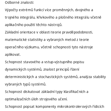
Odborné znalosti:
Výpočty extrémů funkcí více proměnných, dvojného a
trojného integrálu, křivkového a plošného integrálu včetně
aplikačního použití těchto nástrojů.
Základní orientace v oblasti teorie pravděpodobnosti,
matematické statistiky a vybraných metod z teorie
operačního výzkumu, včetně schopnosti tyto nástroje
aplikovat.
Schopnost stavového a vstup-výstupního popisu
dynamických systémů, znalost principů řízení
deterministických a stochastických systémů, analýza stability
vybraných typů systémů.
Schopnost diskutovat základní typy klasifikačních a
optimalizačních úloh strojového učení.
Schopnost popsat komponenty mikrokontrolerových řídicích