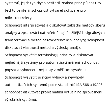
systémů, jejich typických periferií, znalost principů obsluhy
těchto periferií, schopnost vytvářet software pro
mikrokontrolery.
Schopnost interpretovat a diskutovat základní metody sběru,
analýzy a zpracování dat, včetně nejdůležitějších signálových
transformací a metod časově-frekvenční analýzy, schopnost
diskutovat vlastnosti metod a výsledky analýz.
Schopnost vysvětlit terminologii, principy a diskutovat
nejběžnější systémy pro automatizaci měření, schopnost
popsat a vyhodnotit nejistoty v měřicím systému
Schopnost vysvětlit principy, výhody a nevýhody
automatizačních systémů podle standardů ISA S88 a ISA95,
schopnost diskutovat problematiku virtuálního zprovoznění
výrobních systémů.