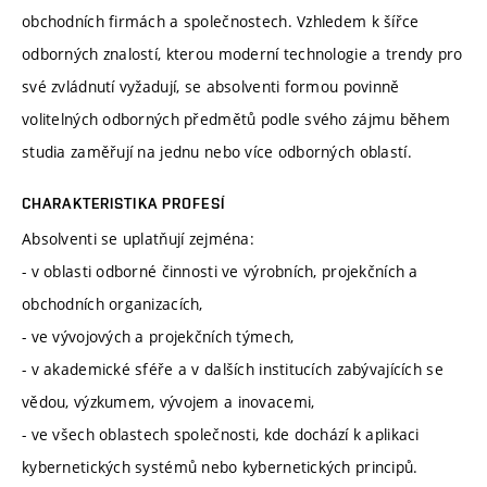
obchodních firmách a společnostech. Vzhledem k šířce
odborných znalostí, kterou moderní technologie a trendy pro
své zvládnutí vyžadují, se absolventi formou povinně
volitelných odborných předmětů podle svého zájmu během
studia zaměřují na jednu nebo více odborných oblastí.
CHARAKTERISTIKA PROFESÍ
Absolventi se uplatňují zejména:
- v oblasti odborné činnosti ve výrobních, projekčních a
obchodních organizacích,
- ve vývojových a projekčních týmech,
- v akademické sféře a v dalších institucích zabývajících se
vědou, výzkumem, vývojem a inovacemi,
- ve všech oblastech společnosti, kde dochází k aplikaci
kybernetických systémů nebo kybernetických principů.