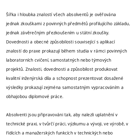
Šířka i hloubka znalostí všech absolventů je ověřována
jednak zkouškami z povinných předmětů profilujícího základu,
jednak závěrečným přezkoušením u státní zkoušky.
Dovednosti a obecné způsobilosti související s aplikací
znalostí do praxe prokazují během studia v rámci povinných
laboratorních cvičení, samostatných nebo týmových
projektů. Znalosti, dovednosti a způsobilost produkovat
kvalitní inženýrská díla a schopnost prezentovat dosažené
výsledky prokazují zejména samostatným vypracováním a
obhajobou diplomové práce.
Absolventi jsou připravováni tak, aby nalezli uplatnění v
technické praxi, v tvůrčí práci, výzkumu a vývoji, ve výrobě, v
řídících a manažerských funkcích v technických nebo