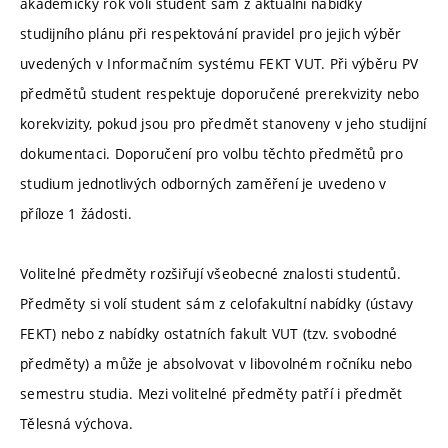
akademický rok volí student sám z aktuální nabídky
studijního plánu při respektování pravidel pro jejich výběr
uvedených v Informačním systému FEKT VUT. Při výběru PV
předmětů student respektuje doporučené prerekvizity nebo
korekvizity, pokud jsou pro předmět stanoveny v jeho studijní
dokumentaci. Doporučení pro volbu těchto předmětů pro
studium jednotlivých odborných zaměření je uvedeno v
příloze 1 žádosti.
Volitelné předměty rozšiřují všeobecné znalosti studentů.
Předměty si volí student sám z celofakultní nabídky (ústavy
FEKT) nebo z nabídky ostatních fakult VUT (tzv. svobodné
předměty) a může je absolvovat v libovolném ročníku nebo
semestru studia. Mezi volitelné předměty patří i předmět
Tělesná výchova.