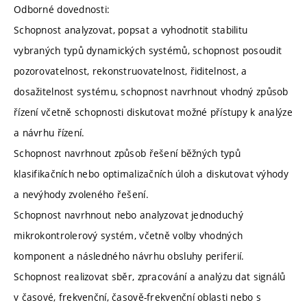
Odborné dovednosti:
Schopnost analyzovat, popsat a vyhodnotit stabilitu
vybraných typů dynamických systémů, schopnost posoudit
pozorovatelnost, rekonstruovatelnost, řiditelnost, a
dosažitelnost systému, schopnost navrhnout vhodný způsob
řízení včetně schopnosti diskutovat možné přístupy k analýze
a návrhu řízení.
Schopnost navrhnout způsob řešení běžných typů
klasifikačních nebo optimalizačních úloh a diskutovat výhody
a nevýhody zvoleného řešení.
Schopnost navrhnout nebo analyzovat jednoduchý
mikrokontrolerový systém, včetně volby vhodných
komponent a následného návrhu obsluhy periferií.
Schopnost realizovat sběr, zpracování a analýzu dat signálů
v časové, frekvenční, časově-frekvenční oblasti nebo s