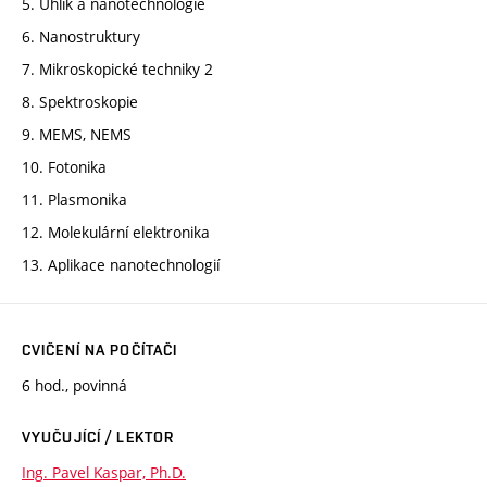
5. Uhlík a nanotechnologie
6. Nanostruktury
7. Mikroskopické techniky 2
8. Spektroskopie
9. MEMS, NEMS
10. Fotonika
11. Plasmonika
12. Molekulární elektronika
13. Aplikace nanotechnologií
CVIČENÍ NA POČÍTAČI
6 hod., povinná
VYUČUJÍCÍ / LEKTOR
Ing. Pavel Kaspar, Ph.D.