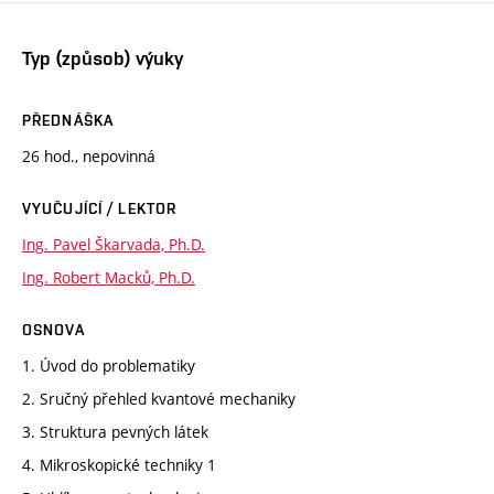
Typ (způsob) výuky
PŘEDNÁŠKA
26 hod., nepovinná
VYUČUJÍCÍ / LEKTOR
Ing. Pavel Škarvada, Ph.D.
Ing. Robert Macků, Ph.D.
OSNOVA
1. Úvod do problematiky
2. Sručný přehled kvantové mechaniky
3. Struktura pevných látek
4. Mikroskopické techniky 1