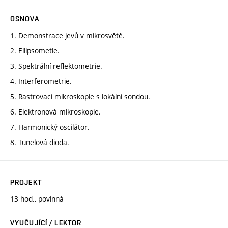
OSNOVA
1. Demonstrace jevů v mikrosvětě.
2. Ellipsometie.
3. Spektrální reflektometrie.
4. Interferometrie.
5. Rastrovací mikroskopie s lokální sondou.
6. Elektronová mikroskopie.
7. Harmonický oscilátor.
8. Tunelová dioda.
PROJEKT
13 hod., povinná
VYUČUJÍCÍ / LEKTOR