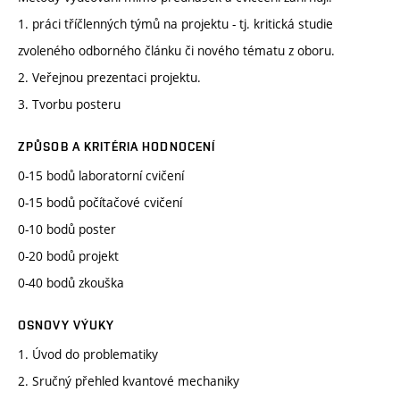
1. práci tříčlenných týmů na projektu - tj. kritická studie
zvoleného odborného článku či nového tématu z oboru.
2. Veřejnou prezentaci projektu.
3. Tvorbu posteru
ZPŮSOB A KRITÉRIA HODNOCENÍ
0-15 bodů laboratorní cvičení
0-15 bodů počítačové cvičení
0-10 bodů poster
0-20 bodů projekt
0-40 bodů zkouška
OSNOVY VÝUKY
1. Úvod do problematiky
2. Sručný přehled kvantové mechaniky