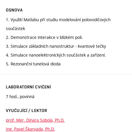
OSNOVA
1. Využití Matlabu při studiu modelování polovodičových
součástek
2. Demonstrace interakce v blízkém poli.
3. Simulace základních nanostruktur - kvantové tečky
4. Simulace nanoelektronických součástek a zařízení.
5. Rezonanční tunelová dioda
LABORATORNÍ CVIČENÍ
7 hod., povinná
VYUČUJÍCÍ / LEKTOR
prof. Mgr. Dinara Sobola, Ph.D.
Ing. Pavel Škarvada, Ph.D.