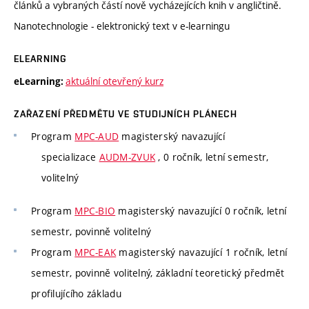
článků a vybraných částí nově vycházejících knih v angličtině.
Nanotechnologie - elektronický text v e-learningu
ELEARNING
aktuální otevřený kurz
eLearning:
ZAŘAZENÍ PŘEDMĚTU VE STUDIJNÍCH PLÁNECH
Program
MPC-AUD
magisterský navazující
specializace
AUDM-ZVUK
, 0 ročník, letní semestr,
volitelný
Program
MPC-BIO
magisterský navazující 0 ročník, letní
semestr, povinně volitelný
Program
MPC-EAK
magisterský navazující 1 ročník, letní
semestr, povinně volitelný, základní teoretický předmět
profilujícího základu