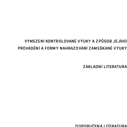
VYMEZENÍ KONTROLOVANÉ VÝUKY A ZPŮSOB JEJÍHO
PROVÁDĚNÍ A FORMY NAHRAZOVÁNÍ ZAMEŠKANÉ VÝUKY
ZÁKLADNÍ LITERATURA
DOPORUČENÁ LITERATURA