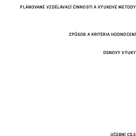
PLÁNOVANÉ VZDĚLÁVACÍ ČINNOSTI A VÝUKOVÉ METODY
ZPŮSOB A KRITÉRIA HODNOCENÍ
OSNOVY VÝUKY
UČEBNÍ CÍLE