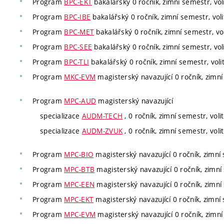
Program
BPC-EKT
bakalářský 0 ročník, zimní semestr, vol
Program
BPC-IBE
bakalářský 0 ročník, zimní semestr, voli
Program
BPC-MET
bakalářský 0 ročník, zimní semestr, vol
Program
BPC-SEE
bakalářský 0 ročník, zimní semestr, vol
Program
BPC-TLI
bakalářský 0 ročník, zimní semestr, voli
Program
MKC-EVM
magisterský navazující 0 ročník, zimní
Program
MPC-AUD
magisterský navazující
specializace
AUDM-TECH
, 0 ročník, zimní semestr, voli
specializace
AUDM-ZVUK
, 0 ročník, zimní semestr, voli
Program
MPC-BIO
magisterský navazující 0 ročník, zimní 
Program
MPC-BTB
magisterský navazující 0 ročník, zimní 
Program
MPC-EEN
magisterský navazující 0 ročník, zimní 
Program
MPC-EKT
magisterský navazující 0 ročník, zimní 
Program
MPC-EVM
magisterský navazující 0 ročník, zimní