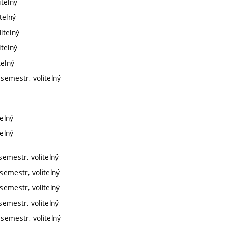
itelný
telný
itelný
itelný
telný
 semestr, volitelný
telný
telný
semestr, volitelný
semestr, volitelný
semestr, volitelný
semestr, volitelný
 semestr, volitelný