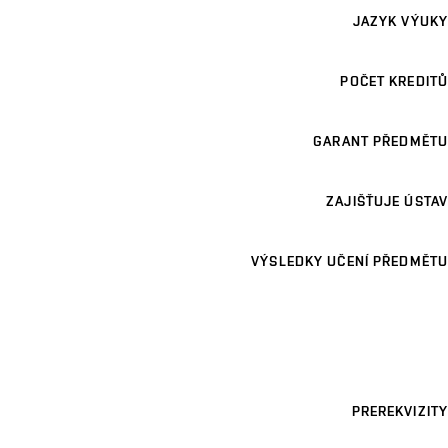
JAZYK VÝUKY
POČET KREDITŮ
GARANT PŘEDMĚTU
ZAJIŠŤUJE ÚSTAV
VÝSLEDKY UČENÍ PŘEDMĚTU
PREREKVIZITY