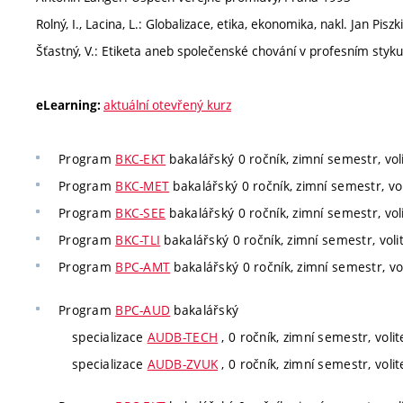
Rolný, I., Lacina, L.: Globalizace, etika, ekonomika, nakl. Jan Pis
Šťastný, V.: Etiketa aneb společenské chování v profesním styku
aktuální otevřený kurz
eLearning:
Program
BKC-EKT
bakalářský 0 ročník, zimní semestr, vol
Program
BKC-MET
bakalářský 0 ročník, zimní semestr, vol
Program
BKC-SEE
bakalářský 0 ročník, zimní semestr, vol
Program
BKC-TLI
bakalářský 0 ročník, zimní semestr, voli
Program
BPC-AMT
bakalářský 0 ročník, zimní semestr, vol
Program
BPC-AUD
bakalářský
specializace
AUDB-TECH
, 0 ročník, zimní semestr, volit
specializace
AUDB-ZVUK
, 0 ročník, zimní semestr, volit