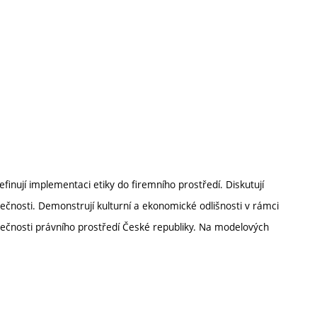
efinují implementaci etiky do firemního prostředí. Diskutují
čnosti. Demonstrují kulturní a ekonomické odlišnosti v rámci
kutečnosti právního prostředí České republiky. Na modelových