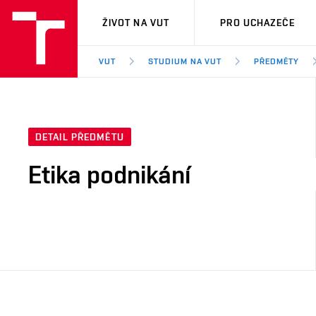
VUT
ŽIVOT NA VUT
PRO UCHAZEČE
VUT
STUDIUM NA VUT
PŘEDMĚTY
DETAIL PŘEDMĚTU
Etika podnikání