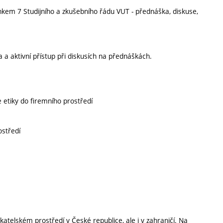
nkem 7 Studijního a zkušebního řádu VUT - přednáška, diskuse,
 aktivní přístup při diskusích na přednáškách.
 etiky do firemního prostředí
ostředí
katelském prostředí v České republice, ale i v zahraničí. Na