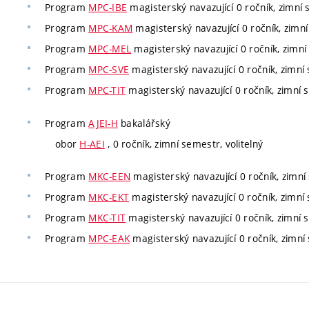
Program
MPC-IBE
magisterský navazující 0 ročník, zimní 
Program
MPC-KAM
magisterský navazující 0 ročník, zimní
Program
MPC-MEL
magisterský navazující 0 ročník, zimní 
Program
MPC-SVE
magisterský navazující 0 ročník, zimní 
Program
MPC-TIT
magisterský navazující 0 ročník, zimní s
Program
AJEI-H
bakalářský
obor
H-AEI
, 0 ročník, zimní semestr, volitelný
Program
MKC-EEN
magisterský navazující 0 ročník, zimní 
Program
MKC-EKT
magisterský navazující 0 ročník, zimní 
Program
MKC-TIT
magisterský navazující 0 ročník, zimní s
Program
MPC-EAK
magisterský navazující 0 ročník, zimní 