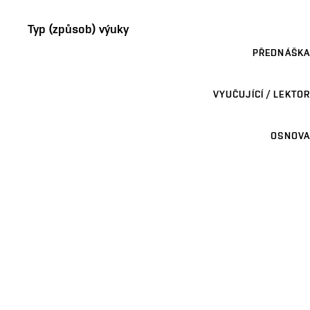
Typ (způsob) výuky
PŘEDNÁŠKA
VYUČUJÍCÍ / LEKTOR
OSNOVA