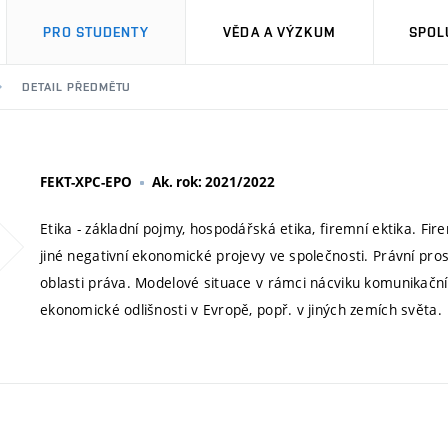
PRO STUDENTY
VĚDA A VÝZKUM
SPOL
DETAIL PŘEDMĚTU
FEKT-XPC-EPO
Ak. rok: 2021/2022
Etika - základní pojmy, hospodářská etika, firemní ektika. Fi
jiné negativní ekonomické projevy ve společnosti. Právní pro
oblasti práva. Modelové situace v rámci nácviku komunikačních
ekonomické odlišnosti v Evropě, popř. v jiných zemích světa.