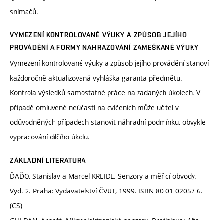
snímačů.
VYMEZENÍ KONTROLOVANÉ VÝUKY A ZPŮSOB JEJÍHO
PROVÁDĚNÍ A FORMY NAHRAZOVÁNÍ ZAMEŠKANÉ VÝUKY
Vymezení kontrolované výuky a způsob jejího provádění stanoví
každoročně aktualizovaná vyhláška garanta předmětu.
Kontrola výsledků samostatné práce na zadaných úkolech. V
případě omluvené neúčasti na cvičeních může učitel v
odůvodněných případech stanovit náhradní podmínku, obvykle
vypracování dílčího úkolu.
ZÁKLADNÍ LITERATURA
ĎAĎO, Stanislav a Marcel KREIDL. Senzory a měřicí obvody.
Vyd. 2. Praha: Vydavatelství ČVUT, 1999. ISBN 80-01-02057-6.
(CS)