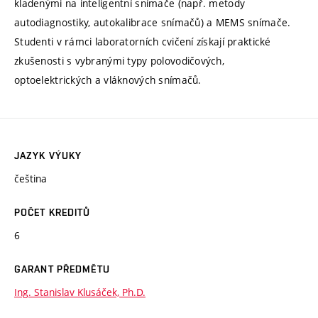
kladenými na inteligentní snímače (např. metody
autodiagnostiky, autokalibrace snímačů) a MEMS snímače.
Studenti v rámci laboratorních cvičení získají praktické
zkušenosti s vybranými typy polovodičových,
optoelektrických a vláknových snímačů.
JAZYK VÝUKY
čeština
POČET KREDITŮ
6
GARANT PŘEDMĚTU
Ing. Stanislav Klusáček, Ph.D.