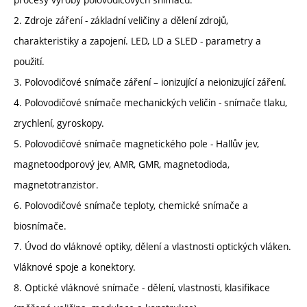
2. Zdroje záření - základní veličiny a dělení zdrojů,
charakteristiky a zapojení. LED, LD a SLED - parametry a
použití.
3. Polovodičové snímače záření – ionizující a neionizující záření.
4. Polovodičové snímače mechanických veličin - snímače tlaku,
zrychlení, gyroskopy.
5. Polovodičové snímače magnetického pole - Hallův jev,
magnetoodporový jev, AMR, GMR, magnetodioda,
magnetotranzistor.
6. Polovodičové snímače teploty, chemické snímače a
biosnímače.
7. Úvod do vláknové optiky, dělení a vlastnosti optických vláken.
Vláknové spoje a konektory.
8. Optické vláknové snímače - dělení, vlastnosti, klasifikace