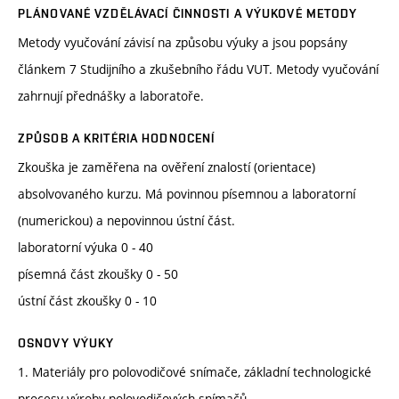
PLÁNOVANÉ VZDĚLÁVACÍ ČINNOSTI A VÝUKOVÉ METODY
Metody vyučování závisí na způsobu výuky a jsou popsány
článkem 7 Studijního a zkušebního řádu VUT. Metody vyučování
zahrnují přednášky a laboratoře.
ZPŮSOB A KRITÉRIA HODNOCENÍ
Zkouška je zaměřena na ověření znalostí (orientace)
absolvovaného kurzu. Má povinnou písemnou a laboratorní
(numerickou) a nepovinnou ústní část.
laboratorní výuka 0 - 40
písemná část zkoušky 0 - 50
ústní část zkoušky 0 - 10
OSNOVY VÝUKY
1. Materiály pro polovodičové snímače, základní technologické
procesy výroby polovodičových snímačů.