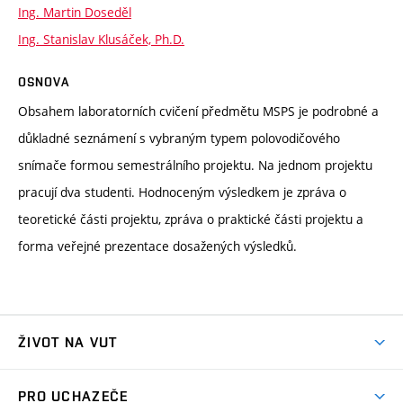
Ing. Martin Doseděl
Ing. Stanislav Klusáček, Ph.D.
OSNOVA
Obsahem laboratorních cvičení předmětu MSPS je podrobné a
důkladné seznámení s vybraným typem polovodičového
snímače formou semestrálního projektu. Na jednom projektu
pracují dva studenti. Hodnoceným výsledkem je zpráva o
teoretické části projektu, zpráva o praktické části projektu a
forma veřejné prezentace dosažených výsledků.
ŽIVOT NA VUT
Atmosféra VUT
PRO UCHAZEČE