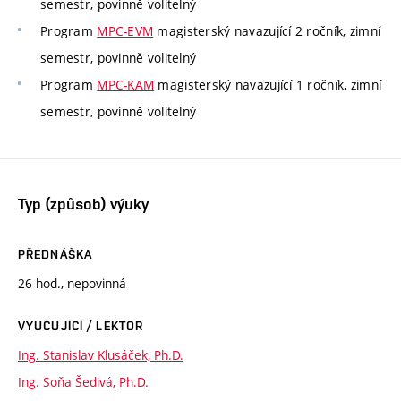
semestr, povinně volitelný
Program
MPC-EVM
magisterský navazující 2 ročník, zimní
semestr, povinně volitelný
Program
MPC-KAM
magisterský navazující 1 ročník, zimní
semestr, povinně volitelný
Typ (způsob) výuky
PŘEDNÁŠKA
26 hod., nepovinná
VYUČUJÍCÍ / LEKTOR
Ing. Stanislav Klusáček, Ph.D.
Ing. Soňa Šedivá, Ph.D.