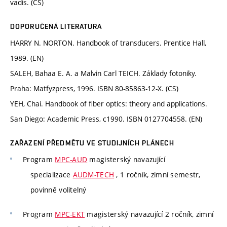
vadis. (CS)
DOPORUČENÁ LITERATURA
HARRY N. NORTON. Handbook of transducers. Prentice Hall,
1989. (EN)
SALEH, Bahaa E. A. a Malvin Carl TEICH. Základy fotoniky.
Praha: Matfyzpress, 1996. ISBN 80-85863-12-X. (CS)
YEH, Chai. Handbook of fiber optics: theory and applications.
San Diego: Academic Press, c1990. ISBN 0127704558. (EN)
ZAŘAZENÍ PŘEDMĚTU VE STUDIJNÍCH PLÁNECH
Program
MPC-AUD
magisterský navazující
specializace
AUDM-TECH
, 1 ročník, zimní semestr,
povinně volitelný
Program
MPC-EKT
magisterský navazující 2 ročník, zimní