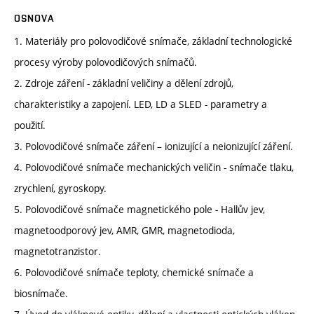
OSNOVA
1. Materiály pro polovodičové snímače, základní technologické
procesy výroby polovodičových snímačů.
2. Zdroje záření - základní veličiny a dělení zdrojů,
charakteristiky a zapojení. LED, LD a SLED - parametry a
použití.
3. Polovodičové snímače záření – ionizující a neionizující záření.
4. Polovodičové snímače mechanických veličin - snímače tlaku,
zrychlení, gyroskopy.
5. Polovodičové snímače magnetického pole - Hallův jev,
magnetoodporový jev, AMR, GMR, magnetodioda,
magnetotranzistor.
6. Polovodičové snímače teploty, chemické snímače a
biosnímače.