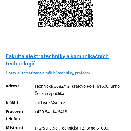
Fakulta elektrotechniky a komunikačních
technologií
Ústav automatizace a měřicí techniky
, profesor
Adresa
Technická 3082/12, Královo Pole, 61600, Brno,
Česká republika
E-mail
vaclavek@vut.cz
Pracovní
+420 54114 6413
telefon
Místnost
T12/SD 3.98 (Technická 12, Brno 61600)