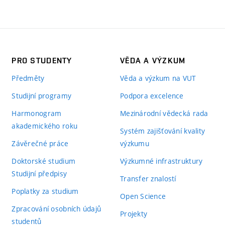
PRO STUDENTY
VĚDA A VÝZKUM
Předměty
Věda a výzkum na VUT
Studijní programy
Podpora excelence
Harmonogram
Mezinárodní vědecká rada
akademického roku
Systém zajišťování kvality
Závěrečné práce
výzkumu
Doktorské studium
Výzkumné infrastruktury
Studijní předpisy
Transfer znalostí
Poplatky za studium
Open Science
Zpracování osobních údajů
Projekty
studentů