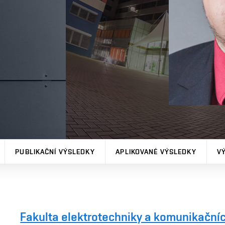
PUBLIKAČNÍ VÝSLEDKY
APLIKOVANÉ VÝSLEDKY
V
Fakulta elektrotechniky a komunikačníc