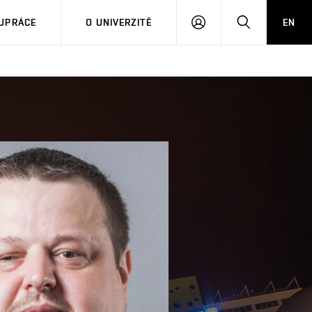
PŘIHLÁSIT
HLEDAT
UPRÁCE
O UNIVERZITĚ
EN
SE