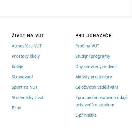
ŽIVOT NA VUT
PRO UCHAZEČE
Atmosféra VUT
Proč na VUT
Prostory školy
Studijní programy
Koleje
Dny otevřených dveří
Stravování
Aktivity pro juniory
Sport na VUT
Celoživotní vzdělávání
Studentský život
Zpracování osobních údajů
uchazečů o studium
Brno
E-přihláška