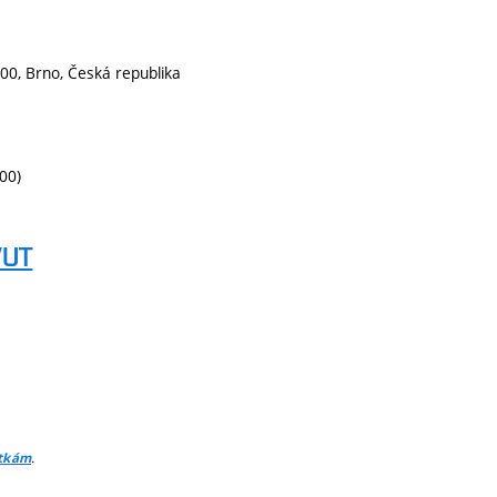
00, Brno, Česká republika
00)
VUT
.
itkám