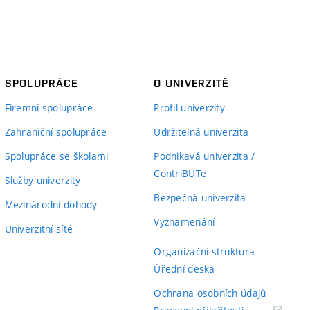
SPOLUPRÁCE
O UNIVERZITĚ
Firemní spolupráce
Profil univerzity
Zahraniční spolupráce
Udržitelná univerzita
Spolupráce se školami
Podnikavá univerzita /
ContriBUTe
Služby univerzity
Bezpečná univerzita
Mezinárodní dohody
Vyznamenání
Univerzitní sítě
Organizační struktura
Úřední deska
Ochrana osobních údajů
(externí