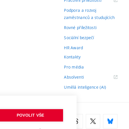
Pracovní příležitosti
odkaz)
Podpora a rozvoj
zaměstnanců a studujících
Rovné příležitosti
Sociální bezpečí
HR Award
Kontakty
Pro média
(externí
Absolventi
odkaz)
Umělá inteligence (AI)
POVOLIT VŠE