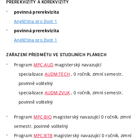
PREREKVIZITY A KOREKVIZITY
povinná prerekvizita
Angličtina pro život 1
povinná prerekvizita
Angličtina pro život 1
ZAŘAZENÍ PŘEDMĚTU VE STUDIJNÍCH PLÁNECH
Program
MPC-AUD
magisterský navazující
specializace
AUDM-TECH
, 0 ročník, zimní semestr,
povinně volitelný
specializace
AUDM-ZVUK
, 0 ročník, zimní semestr,
povinně volitelný
Program
MPC-BIO
magisterský navazující 0 ročník, zimní
semestr, povinně volitelný
Program
MPC-BTB
magisterský navazující 0 ročník, zimní