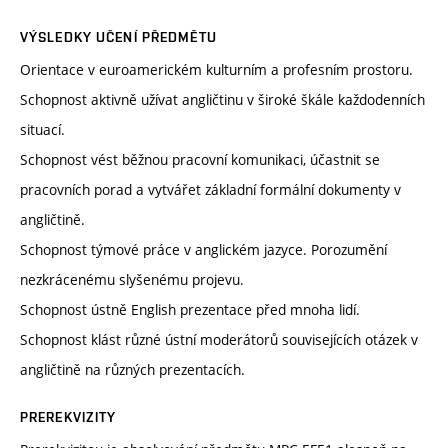
VÝSLEDKY UČENÍ PŘEDMĚTU
Orientace v euroamerickém kulturním a profesním prostoru.
Schopnost aktivně užívat angličtinu v široké škále každodenních
situací.
Schopnost vést běžnou pracovní komunikaci, účastnit se
pracovních porad a vytvářet základní formální dokumenty v
angličtině.
Schopnost týmové práce v anglickém jazyce. Porozumění
nezkrácenému slyšenému projevu.
Schopnost ústně English prezentace před mnoha lidí.
Schopnost klást různé ústní moderátorů souvisejících otázek v
angličtině na různých prezentacích.
PREREKVIZITY