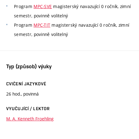
Program
MPC-SVE
magisterský navazující 0 ročník, zimní
semestr, povinně volitelný
Program
MPC-TIT
magisterský navazující 0 ročník, zimní
semestr, povinně volitelný
Typ (způsob) výuky
CVIČENÍ JAZYKOVÉ
26 hod., povinná
VYUČUJÍCÍ / LEKTOR
M. A. Kenneth Froehling