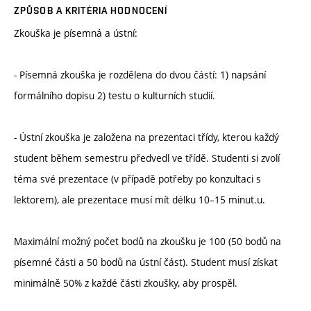
ZPŮSOB A KRITÉRIA HODNOCENÍ
Zkouška je písemná a ústní:
- Písemná zkouška je rozdělena do dvou částí: 1) napsání
formálního dopisu 2) testu o kulturních studií.
- Ústní zkouška je založena na prezentaci třídy, kterou každý
student během semestru předvedl ve třídě. Studenti si zvolí
téma své prezentace (v případě potřeby po konzultaci s
lektorem), ale prezentace musí mít délku 10–15 minut.u.
Maximální možný počet bodů na zkoušku je 100 (50 bodů na
písemné části a 50 bodů na ústní část). Student musí získat
minimálně 50% z každé části zkoušky, aby prospěl.