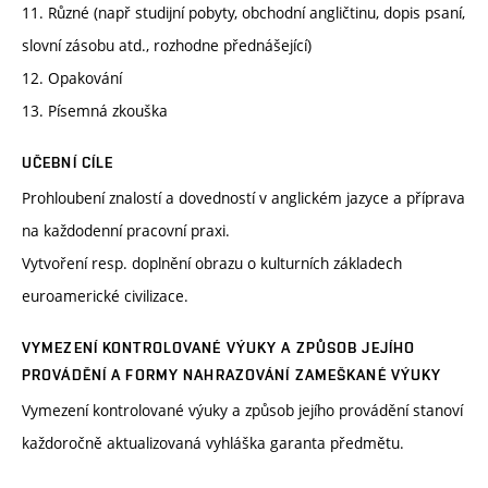
11. Různé (např studijní pobyty, obchodní angličtinu, dopis psaní,
slovní zásobu atd., rozhodne přednášející)
12. Opakování
13. Písemná zkouška
UČEBNÍ CÍLE
Prohloubení znalostí a dovedností v anglickém jazyce a příprava
na každodenní pracovní praxi.
Vytvoření resp. doplnění obrazu o kulturních základech
euroamerické civilizace.
VYMEZENÍ KONTROLOVANÉ VÝUKY A ZPŮSOB JEJÍHO
PROVÁDĚNÍ A FORMY NAHRAZOVÁNÍ ZAMEŠKANÉ VÝUKY
Vymezení kontrolované výuky a způsob jejího provádění stanoví
každoročně aktualizovaná vyhláška garanta předmětu.