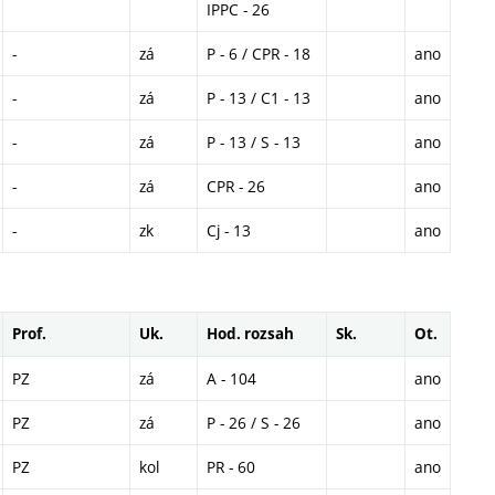
IPPC - 26
-
zá
P - 6 / CPR - 18
ano
-
zá
P - 13 / C1 - 13
ano
-
zá
P - 13 / S - 13
ano
-
zá
CPR - 26
ano
-
zk
Cj - 13
ano
Prof.
Uk.
Hod. rozsah
Sk.
Ot.
PZ
zá
A - 104
ano
PZ
zá
P - 26 / S - 26
ano
PZ
kol
PR - 60
ano