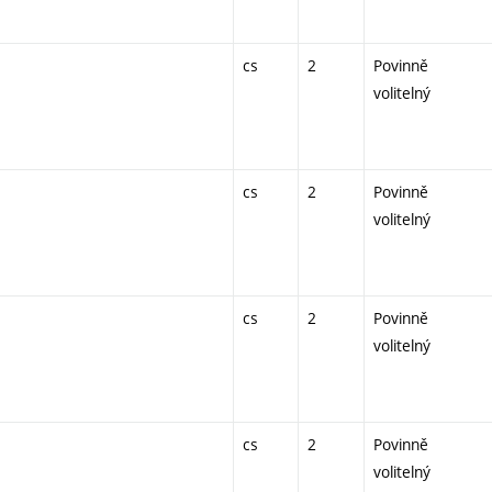
cs
2
Povinně
volitelný
cs
2
Povinně
volitelný
cs
2
Povinně
volitelný
cs
2
Povinně
volitelný