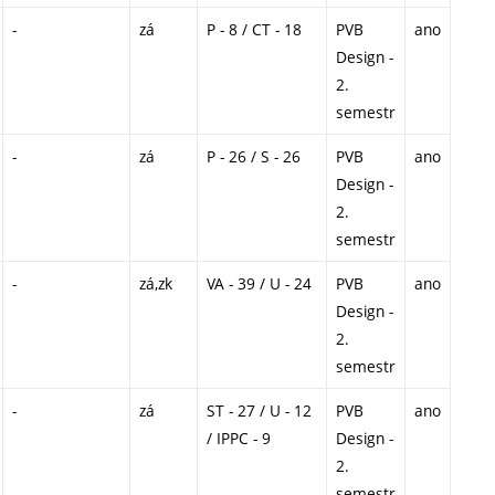
-
zá
P - 8 / CT - 18
PVB
ano
Design -
2.
semestr
-
zá
P - 26 / S - 26
PVB
ano
Design -
2.
semestr
-
zá,zk
VA - 39 / U - 24
PVB
ano
Design -
2.
semestr
-
zá
ST - 27 / U - 12
PVB
ano
/ IPPC - 9
Design -
2.
semestr