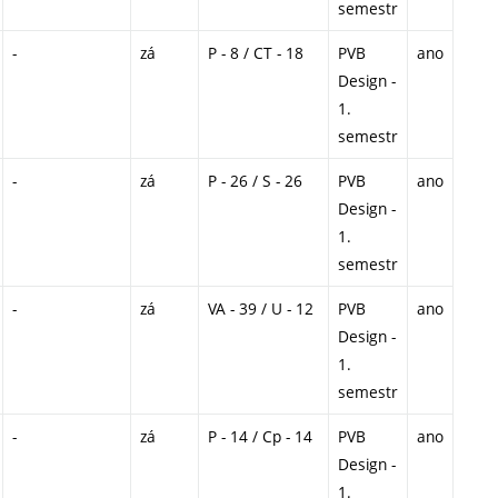
semestr
-
zá
P - 8 / CT - 18
PVB
ano
Design -
1.
semestr
-
zá
P - 26 / S - 26
PVB
ano
Design -
1.
semestr
-
zá
VA - 39 / U - 12
PVB
ano
Design -
1.
semestr
-
zá
P - 14 / Cp - 14
PVB
ano
Design -
1.