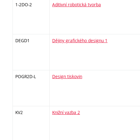
1-2DO-2
Aditivní robotická tvorba
DEGD1
Dějiny grafického designu 1
POGR2D-L
Design tiskovin
KV2
Knižní vazba 2