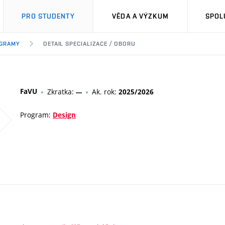
PRO STUDENTY
VĚDA A VÝZKUM
SPOL
OGRAMY
DETAIL SPECIALIZACE / OBORU
FaVU
Zkratka:
Ak. rok:
---
2025/2026
Program:
Design