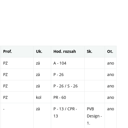
Prof.
Uk.
Hod. rozsah
Sk.
Ot.
PZ
zá
A - 104
ano
PZ
zá
P - 26
ano
PZ
zá
P - 26 / S - 26
ano
PZ
kol
PR - 60
ano
-
zá
P - 13 / CPR -
PVB
ano
13
Design -
1.