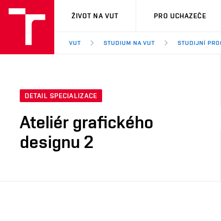
VUT
ŽIVOT NA VUT
PRO UCHAZEČE
VUT
STUDIUM NA VUT
STUDIJNÍ PR
DETAIL SPECIALIZACE
Ateliér grafického
designu 2