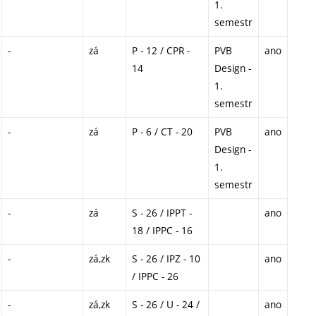
1.
semestr
-
zá
P - 12 / CPR -
PVB
ano
14
Design -
1.
semestr
-
zá
P - 6 / CT - 20
PVB
ano
Design -
1.
semestr
-
zá
S - 26 / IPPT -
ano
18 / IPPC - 16
-
zá,zk
S - 26 / IPZ - 10
ano
/ IPPC - 26
-
zá,zk
S - 26 / U - 24 /
ano