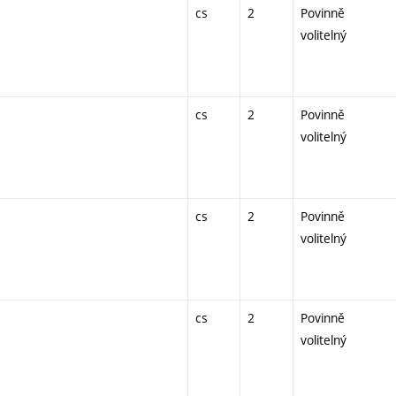
cs
2
Povinně
volitelný
cs
2
Povinně
volitelný
cs
2
Povinně
volitelný
cs
2
Povinně
volitelný