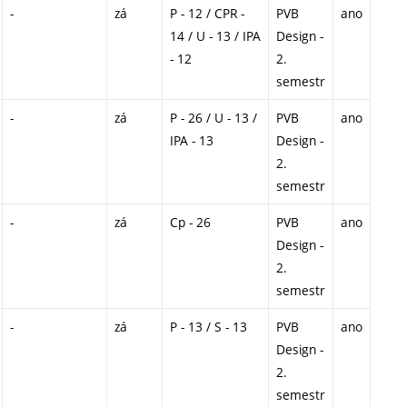
-
zá
P - 12 / CPR -
PVB
ano
14 / U - 13 / IPA
Design -
- 12
2.
semestr
-
zá
P - 26 / U - 13 /
PVB
ano
IPA - 13
Design -
2.
semestr
-
zá
Cp - 26
PVB
ano
Design -
2.
semestr
-
zá
P - 13 / S - 13
PVB
ano
Design -
2.
semestr