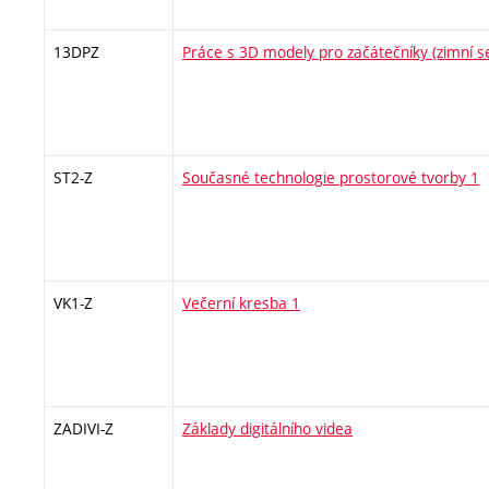
13DPZ
Práce s 3D modely pro začátečníky (zimní 
ST2-Z
Současné technologie prostorové tvorby 1
VK1-Z
Večerní kresba 1
ZADIVI-Z
Základy digitálního videa