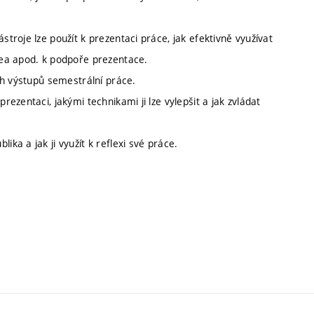
stroje lze použít k prezentaci práce, jak efektivně využívat
idea apod. k podpoře prezentace.
ých výstupů semestrální práce.
rezentaci, jakými technikami ji lze vylepšit a jak zvládat
ika a jak ji využít k reflexi své práce.