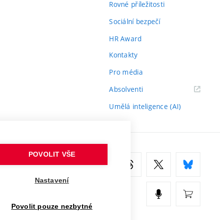
Rovné příležitosti
Sociální bezpečí
HR Award
Kontakty
Pro média
(externí
Absolventi
odkaz)
Umělá inteligence (AI)
POVOLIT VŠE
Nastavení
Povolit pouze nezbytné