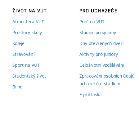
ŽIVOT NA VUT
PRO UCHAZEČE
Atmosféra VUT
Proč na VUT
Prostory školy
Studijní programy
Koleje
Dny otevřených dveří
Stravování
Aktivity pro juniory
Sport na VUT
Celoživotní vzdělávání
Studentský život
Zpracování osobních údajů
uchazečů o studium
Brno
E-přihláška