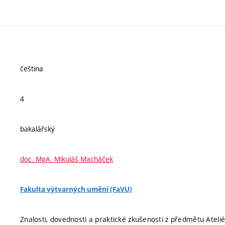
čeština
4
bakalářský
doc. MgA. Mikuláš Macháček
Fakulta výtvarných umění (FaVU)
Znalosti, dovednosti a praktické zkušenosti z předmětu Atelié