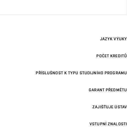
JAZYK VÝUKY
POČET KREDITŮ
PŘÍSLUŠNOST K TYPU STUDIJNÍHO PROGRAMU
GARANT PŘEDMĚTU
ZAJIŠŤUJE ÚSTAV
VSTUPNÍ ZNALOSTI