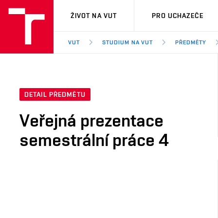
VUT
ŽIVOT NA VUT
PRO UCHAZEČE
VUT
STUDIUM NA VUT
PŘEDMĚTY
DETAIL PŘEDMĚTU
Veřejná prezentace
semestrální práce 4