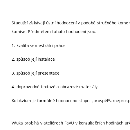
Studující získávají ústní hodnocení v podobě stručného kome
komise. Předmětem tohoto hodnocení jsou:
1. kvalita semestrální práce
2. způsob její instalace
3. způsob její prezentace
4. doprovodné textové a obrazové materiály
Kolokvium je formálně hodnoceno stupni „prospěl*a/neprosp
Výuka probíhá v ateliérech FaVU v konzultačních hodinách 