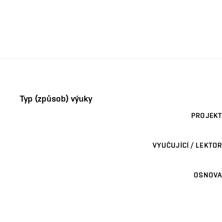
Typ (způsob) výuky
PROJEKT
VYUČUJÍCÍ / LEKTOR
OSNOVA