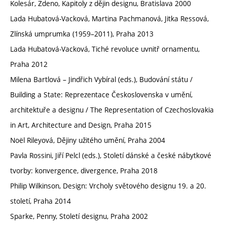
Kolesár, Zdeno, Kapitoly z dějin designu, Bratislava 2000
Lada Hubatová-Vacková, Martina Pachmanová, Jitka Ressová,
Zlínská umprumka (1959–2011), Praha 2013
Lada Hubatová-Vacková, Tiché revoluce uvnitř ornamentu,
Praha 2012
Milena Bartlová – Jindřich Vybíral (eds.), Budování státu /
Building a State: Reprezentace Československa v umění,
architektuře a designu / The Representation of Czechoslovakia
in Art, Architecture and Design, Praha 2015
Noël Rileyová, Dějiny užitého umění, Praha 2004
Pavla Rossini, Jiří Pelcl (eds.), Století dánské a české nábytkové
tvorby: konvergence, divergence, Praha 2018
Philip Wilkinson, Design: Vrcholy světového designu 19. a 20.
století, Praha 2014
Sparke, Penny, Století designu, Praha 2002