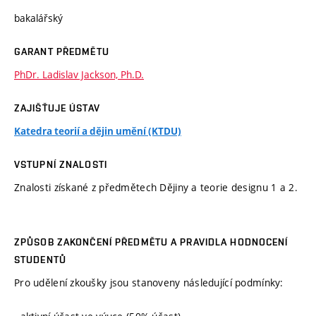
bakalářský
GARANT PŘEDMĚTU
PhDr. Ladislav Jackson, Ph.D.
ZAJIŠŤUJE ÚSTAV
Katedra teorií a dějin umění (KTDU)
VSTUPNÍ ZNALOSTI
Znalosti získané z předmětech Dějiny a teorie designu 1 a 2.
ZPŮSOB ZAKONČENÍ PŘEDMĚTU A PRAVIDLA HODNOCENÍ
STUDENTŮ
Pro udělení zkoušky jsou stanoveny následující podmínky: