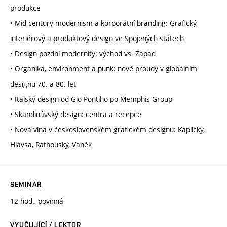
produkce
• Mid-century modernism a korporátní branding: Grafický,
interiérový a produktový design ve Spojených státech
• Design pozdní modernity: východ vs. Západ
• Organika, environment a punk: nové proudy v globálním
designu 70. a 80. let
• Italský design od Gio Pontiho po Memphis Group
• Skandinávský design: centra a recepce
• Nová vlna v československém grafickém designu: Kaplický,
Hlavsa, Rathouský, Vaněk
SEMINÁŘ
12 hod., povinná
VYUČUJÍCÍ / LEKTOR