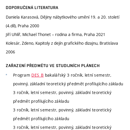
DOPORUČENÁ LITERATURA
Daniela Karasová, Dějiny nábytkového umění 19. a 20. století
(4.díl), Praha 2000
Jiří Uhlíř, Michael Thonet – rodina a firma, Praha 2021
Kolesár, Zdeno, Kapitoly z dejín grafického dizajnu, Bratislava
2006
ZAŘAZENÍ PŘEDMĚTU VE STUDIJNÍCH PLÁNECH
Program
DES_B
bakalářský 3 ročník, letní semestr,
povinný, základní teoretický předmět profilujícího základu
3 ročník, letní semestr, povinný, základní teoretický
předmět profilujícího základu
3 ročník, letní semestr, povinný, základní teoretický
předmět profilujícího základu
3 ročník, letní semestr, povinný, základní teoretický