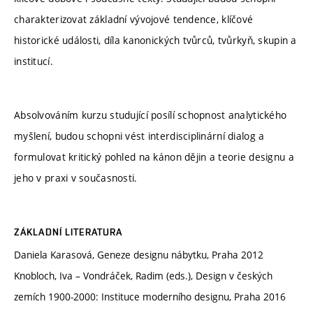
charakterizovat základní vývojové tendence, klíčové
historické události, díla kanonických tvůrců, tvůrkyň, skupin a
institucí.
Absolvováním kurzu studující posílí schopnost analytického
myšlení, budou schopni vést interdisciplinární dialog a
formulovat kritický pohled na kánon dějin a teorie designu a
jeho v praxi v současnosti.
ZÁKLADNÍ LITERATURA
Daniela Karasová, Geneze designu nábytku, Praha 2012
Knobloch, Iva – Vondráček, Radim (eds.), Design v českých
zemích 1900-2000: Instituce moderního designu, Praha 2016