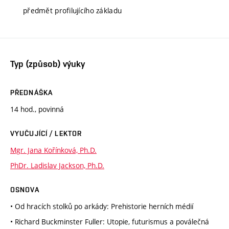
předmět profilujícího základu
Typ (způsob) výuky
PŘEDNÁŠKA
14 hod., povinná
VYUČUJÍCÍ / LEKTOR
Mgr. Jana Kořínková, Ph.D.
PhDr. Ladislav Jackson, Ph.D.
OSNOVA
• Od hracích stolků po arkády: Prehistorie herních médií
• Richard Buckminster Fuller: Utopie, futurismus a poválečná