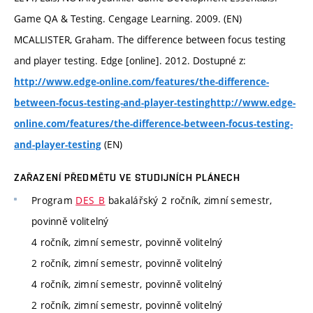
Game QA & Testing. Cengage Learning. 2009. (EN)
MCALLISTER, Graham. The difference between focus testing
and player testing. Edge [online]. 2012. Dostupné z:
http://www.edge-online.com/features/the-difference-
between-focus-testing-and-player-testinghttp://www.edge-
online.com/features/the-difference-between-focus-testing-
(EN)
and-player-testing
ZAŘAZENÍ PŘEDMĚTU VE STUDIJNÍCH PLÁNECH
Program
DES_B
bakalářský 2 ročník, zimní semestr,
povinně volitelný
4 ročník, zimní semestr, povinně volitelný
2 ročník, zimní semestr, povinně volitelný
4 ročník, zimní semestr, povinně volitelný
2 ročník, zimní semestr, povinně volitelný