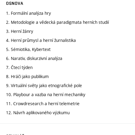
OSNOVA
1. Formální analýza hry
2. Metodologie a vědecká paradigmata herních studií
3. Herní žánry
4. Herní průmysl a herní žurnalistika
5. Sémiotika, Kybertext
6. Narativ, diskurzivní analýza
7. Čtecí týden
8. Hráči jako publikum
9. Virtuální světy jako etnografické pole
10. Playbour a vazba na herní mechaniky
11. Crowdresearch a herní telemetrie
12. Návrh aplikovaného výzkumu