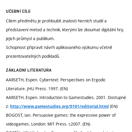
UČEBNÍ CÍLE
Cílem předmětu je prohloubit znalosti herních studií a
představení metod a technik, kterými lze zkoumat digitální hry,
jejich průmysl a publikum.
Schopnost připravit návrh aplikovaného výzkumu včetně
prezentovatelných podkladů.
ZÁKLADNÍ LITERATURA
AARSETH, Espen. Cybertext: Perspectives on Ergodic
Literature. JHU Press. 1997. (EN)
AARSETH, Espen. Introduction to Gamestudies. 2001. Dostupné
z:
(EN)
http://www.gamestudies.org/0101/editorial.html
BOGOST, Ian. Persuasive games: the expressive power of
videogames. London: MIT Press. c2007. (EN)