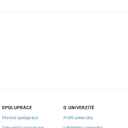
SPOLUPRÁCE
O UNIVERZITĚ
Firemní spolupráce
Profil univerzity
Zahraniční spolupráce
Udržitelná univerzita