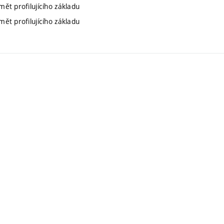
mět profilujícího základu
mět profilujícího základu