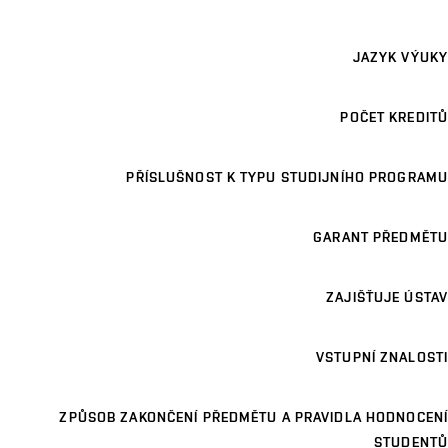
JAZYK VÝUKY
POČET KREDITŮ
PŘÍSLUŠNOST K TYPU STUDIJNÍHO PROGRAMU
GARANT PŘEDMĚTU
ZAJIŠŤUJE ÚSTAV
VSTUPNÍ ZNALOSTI
ZPŮSOB ZAKONČENÍ PŘEDMĚTU A PRAVIDLA HODNOCENÍ
STUDENTŮ