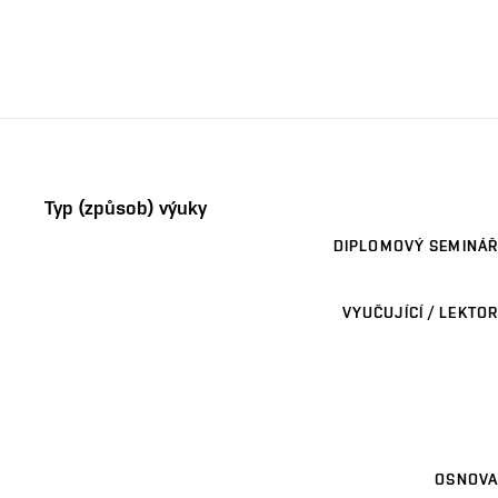
Typ (způsob) výuky
DIPLOMOVÝ SEMINÁŘ
VYUČUJÍCÍ / LEKTOR
OSNOVA