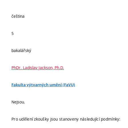
čeština
5
bakalářský
PhDr. Ladislav Jackson, Ph.D.
Fakulta výtvarných umění (FaVU)
Nejsou.
Pro udělení zkoušky jsou stanoveny následující podmínky: