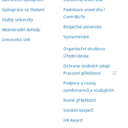
Spolupráce se školami
Podnikavá univerzita /
ContriBUTe
Služby univerzity
Bezpečná univerzita
Mezinárodní dohody
Vyznamenání
Univerzitní sítě
Organizační struktura
Úřední deska
Ochrana osobních údajů
(externí
Pracovní příležitosti
odkaz)
Podpora a rozvoj
zaměstnanců a studujících
Rovné příležitosti
Sociální bezpečí
HR Award