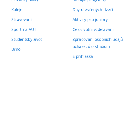
Koleje
Dny otevřených dveří
Stravování
Aktivity pro juniory
Sport na VUT
Celoživotní vzdělávání
Studentský život
Zpracování osobních údajů
uchazečů o studium
Brno
E-přihláška