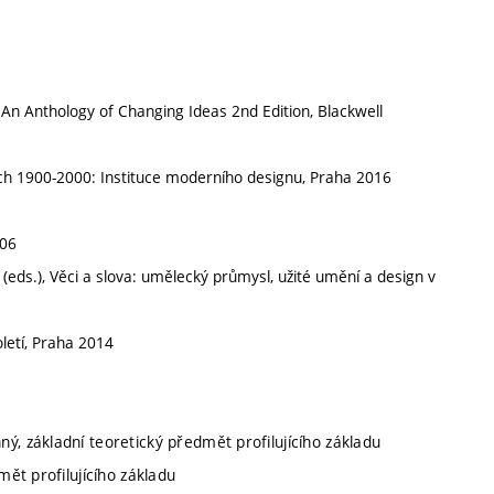
 An Anthology of Changing Ideas 2nd Edition, Blackwell
ích 1900-2000: Instituce moderního designu, Praha 2016
006
ds.), Věci a slova: umělecký průmysl, užité umění a design v
oletí, Praha 2014
ný, základní teoretický předmět profilujícího základu
mět profilujícího základu