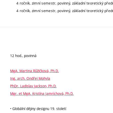
4 ročník, zimní semestr, povinný, základní teoretický před
4 ročník, zimní semestr, povinný, základní teoretický před
12 hod., povinná
MgA. Martina Růžičková, Ph.D.
Ing. arch. Ondřej Mohyla
PhDr. Ladislav Jackson, Ph.D.
Mgr. et MgA. Kristína Jamrichová, Ph.D.
• Globální dějiny designu 19. století