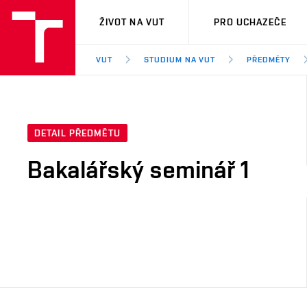
VUT
ŽIVOT NA VUT
PRO UCHAZEČE
VUT
STUDIUM NA VUT
PŘEDMĚTY
DETAIL PŘEDMĚTU
Bakalářský seminář 1