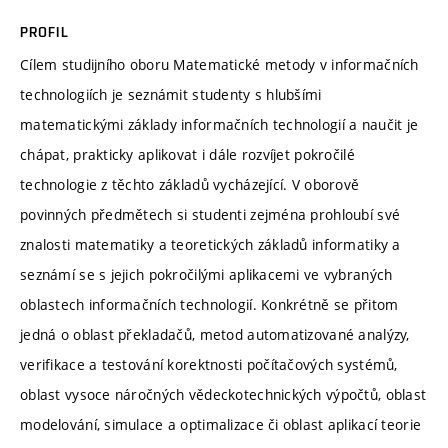
PROFIL
Cílem studijního oboru Matematické metody v informačních
technologiích je seznámit studenty s hlubšími
matematickými základy informačních technologií a naučit je
chápat, prakticky aplikovat i dále rozvíjet pokročilé
technologie z těchto základů vycházející. V oborově
povinných předmětech si studenti zejména prohloubí své
znalosti matematiky a teoretických základů informatiky a
seznámí se s jejich pokročilými aplikacemi ve vybraných
oblastech informačních technologií. Konkrétně se přitom
jedná o oblast překladačů, metod automatizované analýzy,
verifikace a testování korektnosti počítačových systémů,
oblast vysoce náročných vědeckotechnických výpočtů, oblast
modelování, simulace a optimalizace či oblast aplikací teorie