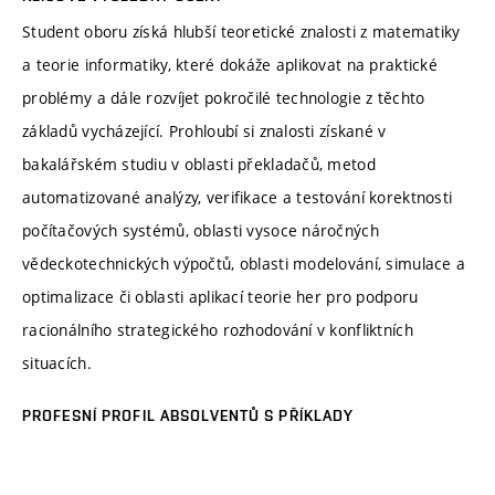
Student oboru získá hlubší teoretické znalosti z matematiky
a teorie informatiky, které dokáže aplikovat na praktické
problémy a dále rozvíjet pokročilé technologie z těchto
základů vycházející. Prohloubí si znalosti získané v
bakalářském studiu v oblasti překladačů, metod
automatizované analýzy, verifikace a testování korektnosti
počítačových systémů, oblasti vysoce náročných
vědeckotechnických výpočtů, oblasti modelování, simulace a
optimalizace či oblasti aplikací teorie her pro podporu
racionálního strategického rozhodování v konfliktních
situacích.
PROFESNÍ PROFIL ABSOLVENTŮ S PŘÍKLADY