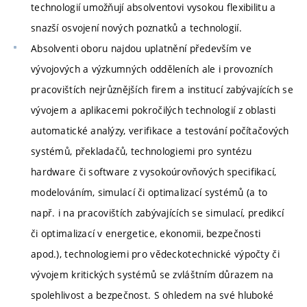
technologií umožňují absolventovi vysokou flexibilitu a
snazší osvojení nových poznatků a technologií.
Absolventi oboru najdou uplatnění především ve
vývojových a výzkumných odděleních ale i provozních
pracovištích nejrůznějších firem a institucí zabývajících se
vývojem a aplikacemi pokročilých technologií z oblasti
automatické analýzy, verifikace a testování počítačových
systémů, překladačů, technologiemi pro syntézu
hardware či software z vysokoúrovňových specifikací,
modelováním, simulací či optimalizací systémů (a to
např. i na pracovištích zabývajících se simulací, predikcí
či optimalizací v energetice, ekonomii, bezpečnosti
apod.), technologiemi pro vědeckotechnické výpočty či
vývojem kritických systémů se zvláštním důrazem na
spolehlivost a bezpečnost. S ohledem na své hluboké