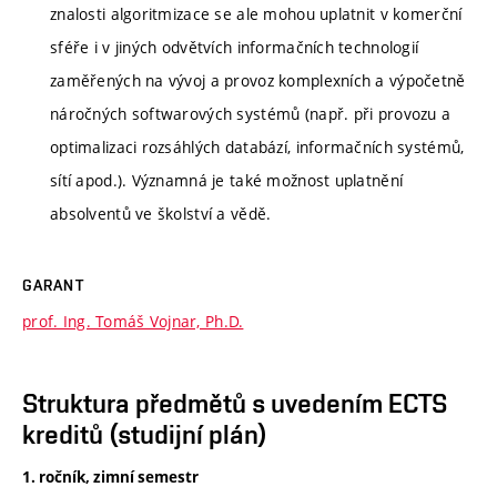
znalosti algoritmizace se ale mohou uplatnit v komerční
sféře i v jiných odvětvích informačních technologií
zaměřených na vývoj a provoz komplexních a výpočetně
náročných softwarových systémů (např. při provozu a
optimalizaci rozsáhlých databází, informačních systémů,
sítí apod.). Významná je také možnost uplatnění
absolventů ve školství a vědě.
GARANT
prof. Ing. Tomáš Vojnar, Ph.D.
Struktura předmětů s uvedením ECTS
kreditů (studijní plán)
1. ročník, zimní semestr