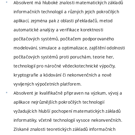
Absolvent má hluboké znalosti matematických základů
informačních technologií a různých jejich pokročilých
aplikací, zejména pak z oblasti překladačů, metod
automatické analýzy a verifikace korektnosti
počítačových systémů, počítačem podporovaného
modelování, simulace a optimalizace, zajištění odolnosti
počítačových systémů proti poruchám, teorie her,
technologií pro náročné vědeckotechnické výpočty,
kryptografie a kódování či nekonvenčních a nově
vyvíjených výpočetních platforem.
Absolvent je kvalifikačně připraven na výzkum, vývoj a
aplikace nejrůznějších pokročilých technologií
vyžadujících hlubší pochopení matematických základů
informatiky, včetně technologií vysoce nekonvenčních.
Získané znalosti teoretických základů informačních