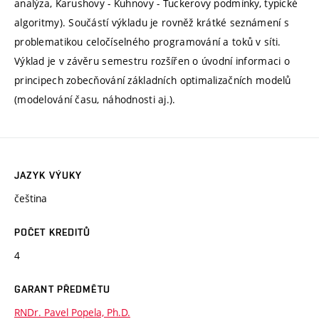
analýza, Karushovy - Kuhnovy - Tuckerovy podmínky, typické
algoritmy). Součástí výkladu je rovněž krátké seznámení s
problematikou celočíselného programování a toků v síti.
Výklad je v závěru semestru rozšířen o úvodní informaci o
principech zobecňování základních optimalizačních modelů
(modelování času, náhodnosti aj.).
JAZYK VÝUKY
čeština
POČET KREDITŮ
4
GARANT PŘEDMĚTU
RNDr. Pavel Popela, Ph.D.