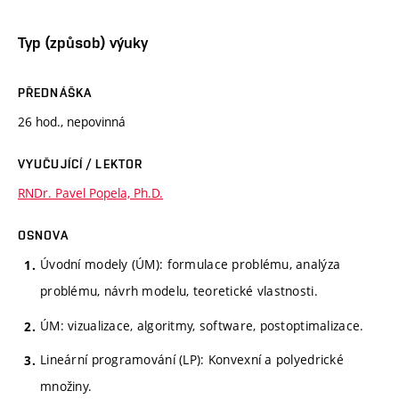
Typ (způsob) výuky
PŘEDNÁŠKA
26 hod., nepovinná
VYUČUJÍCÍ / LEKTOR
RNDr. Pavel Popela, Ph.D.
OSNOVA
Úvodní modely (ÚM): formulace problému, analýza
problému, návrh modelu, teoretické vlastnosti.
ÚM: vizualizace, algoritmy, software, postoptimalizace.
Lineární programování (LP): Konvexní a polyedrické
množiny.