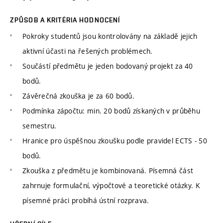
ZPŮSOB A KRITÉRIA HODNOCENÍ
Pokroky studentů jsou kontrolovány na základě jejich
aktivní účasti na řešených problémech.
Součástí předmětu je jeden bodovaný projekt za 40
bodů.
Závěrečná zkouška je za 60 bodů.
Podmínka zápočtu: min. 20 bodů získaných v průběhu
semestru.
Hranice pro úspěšnou zkoušku podle pravidel ECTS - 50
bodů.
Zkouška z předmětu je kombinovaná. Písemná část
zahrnuje formulační, výpočtové a teoretické otázky. K
písemné práci probíhá ústní rozprava.