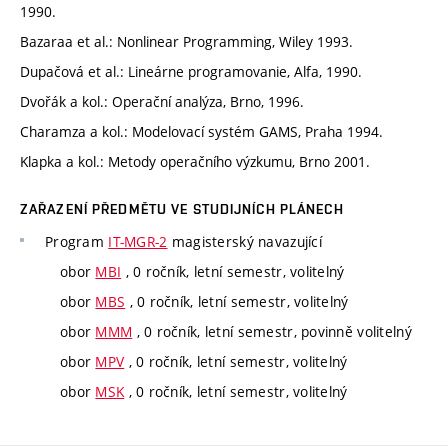
1990.
Bazaraa et al.: Nonlinear Programming, Wiley 1993.
Dupačová et al.: Lineárne programovanie, Alfa, 1990.
Dvořák a kol.: Operační analýza, Brno, 1996.
Charamza a kol.: Modelovací systém GAMS, Praha 1994.
Klapka a kol.: Metody operačního výzkumu, Brno 2001.
ZAŘAZENÍ PŘEDMĚTU VE STUDIJNÍCH PLÁNECH
Program
IT-MGR-2
magisterský navazující
obor
MBI
, 0 ročník, letní semestr, volitelný
obor
MBS
, 0 ročník, letní semestr, volitelný
obor
MMM
, 0 ročník, letní semestr, povinně volitelný
obor
MPV
, 0 ročník, letní semestr, volitelný
obor
MSK
, 0 ročník, letní semestr, volitelný