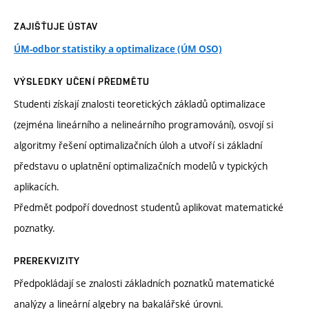
ZAJIŠŤUJE ÚSTAV
ÚM-odbor statistiky a optimalizace (ÚM OSO)
VÝSLEDKY UČENÍ PŘEDMĚTU
Studenti získají znalosti teoretických základů optimalizace
(zejména lineárního a nelineárního programování), osvojí si
algoritmy řešení optimalizačních úloh a utvoří si základní
představu o uplatnění optimalizačních modelů v typických
aplikacích.
Předmět podpoří dovednost studentů aplikovat matematické
poznatky.
PREREKVIZITY
Předpokládají se znalosti základních poznatků matematické
analýzy a lineární algebry na bakalářské úrovni.