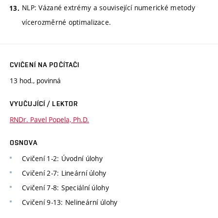
NLP: Vázané extrémy a související numerické metody
vícerozměrné optimalizace.
CVIČENÍ NA POČÍTAČI
13 hod., povinná
VYUČUJÍCÍ / LEKTOR
RNDr. Pavel Popela, Ph.D.
OSNOVA
Cvičení 1-2: Úvodní úlohy
Cvičení 2-7: Lineární úlohy
Cvičení 7-8: Speciální úlohy
Cvičení 9-13: Nelineární úlohy