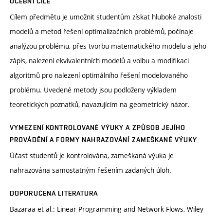
UČEBNÍ CÍLE
Cílem předmětu je umožnit studentům získat hluboké znalosti
modelů a metod řešení optimalizačních problémů, počínaje
analýzou problému, přes tvorbu matematického modelu a jeho
zápis, nalezení ekvivalentních modelů a volbu a modifikaci
algoritmů pro nalezení optimálního řešení modelovaného
problému. Uvedené metody jsou podloženy výkladem
teoretických poznatků, navazujícím na geometrický názor.
VYMEZENÍ KONTROLOVANÉ VÝUKY A ZPŮSOB JEJÍHO
PROVÁDĚNÍ A FORMY NAHRAZOVÁNÍ ZAMEŠKANÉ VÝUKY
Účast studentů je kontrolována, zameškaná výuka je
nahrazována samostatným řešením zadaných úloh.
DOPORUČENÁ LITERATURA
Bazaraa et al.: Linear Programming and Network Flows, Wiley