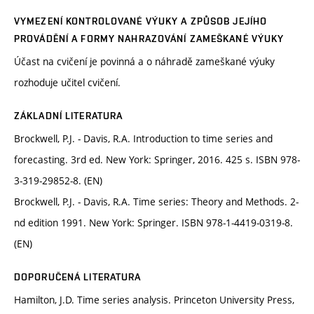
VYMEZENÍ KONTROLOVANÉ VÝUKY A ZPŮSOB JEJÍHO
PROVÁDĚNÍ A FORMY NAHRAZOVÁNÍ ZAMEŠKANÉ VÝUKY
Účast na cvičení je povinná a o náhradě zameškané výuky
rozhoduje učitel cvičení.
ZÁKLADNÍ LITERATURA
Brockwell, P.J. - Davis, R.A. Introduction to time series and
forecasting. 3rd ed. New York: Springer, 2016. 425 s. ISBN 978-
3-319-29852-8. (EN)
Brockwell, P.J. - Davis, R.A. Time series: Theory and Methods. 2-
nd edition 1991. New York: Springer. ISBN 978-1-4419-0319-8.
(EN)
DOPORUČENÁ LITERATURA
Hamilton, J.D. Time series analysis. Princeton University Press,