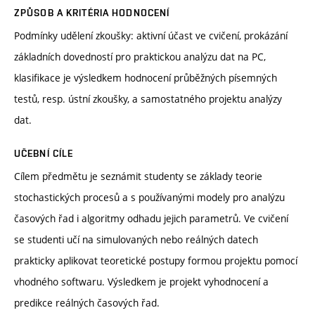
ZPŮSOB A KRITÉRIA HODNOCENÍ
Podmínky udělení zkoušky: aktivní účast ve cvičení, prokázání
základních dovedností pro praktickou analýzu dat na PC,
klasifikace je výsledkem hodnocení průběžných písemných
testů, resp. ústní zkoušky, a samostatného projektu analýzy
dat.
UČEBNÍ CÍLE
Cílem předmětu je seznámit studenty se základy teorie
stochastických procesů a s používanými modely pro analýzu
časových řad i algoritmy odhadu jejich parametrů. Ve cvičení
se studenti učí na simulovaných nebo reálných datech
prakticky aplikovat teoretické postupy formou projektu pomocí
vhodného softwaru. Výsledkem je projekt vyhodnocení a
predikce reálných časových řad.