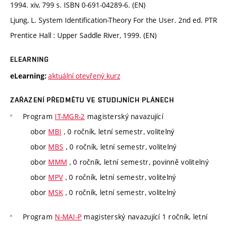
1994. xiv, 799 s. ISBN 0-691-04289-6. (EN)
Ljung, L. System Identification-Theory For the User. 2nd ed. PTR
Prentice Hall : Upper Saddle River, 1999. (EN)
ELEARNING
aktuální otevřený kurz
eLearning:
ZAŘAZENÍ PŘEDMĚTU VE STUDIJNÍCH PLÁNECH
Program
IT-MGR-2
magisterský navazující
obor
MBI
, 0 ročník, letní semestr, volitelný
obor
MBS
, 0 ročník, letní semestr, volitelný
obor
MMM
, 0 ročník, letní semestr, povinně volitelný
obor
MPV
, 0 ročník, letní semestr, volitelný
obor
MSK
, 0 ročník, letní semestr, volitelný
Program
N-MAI-P
magisterský navazující 1 ročník, letní