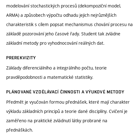
modelování stochastických procesů (dekompoziční model,
ARMA) a způsobech výpočtu odhadu jejich nejrůznějších
charakteristik s cílem popsat mechanismus chování procesu na
základě pozorování jeho časové řady. Student tak zvládne
základní metody pro vyhodnocování reálných dat.
PREREKVIZITY
Základy diferenciálního a integrálního počtu, teorie
pravděpodobnosti a matematické statistiky.
PLÁNOVANÉ VZDĚLÁVACÍ ČINNOSTI A VÝUKOVÉ METODY
Předmět je vyučován formou přednášek, které mají charakter
výkladu základních principů a teorie dané disciplíny. Cvičení je
zaměřeno na praktické zvládnutí látky probrané na
přednáškách.