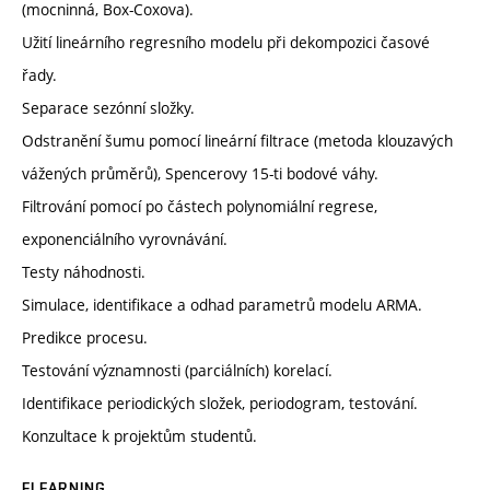
(mocninná, Box-Coxova).
Užití lineárního regresního modelu při dekompozici časové
řady.
Separace sezónní složky.
Odstranění šumu pomocí lineární filtrace (metoda klouzavých
vážených průměrů), Spencerovy 15-ti bodové váhy.
Filtrování pomocí po částech polynomiální regrese,
exponenciálního vyrovnávání.
Testy náhodnosti.
Simulace, identifikace a odhad parametrů modelu ARMA.
Predikce procesu.
Testování významnosti (parciálních) korelací.
Identifikace periodických složek, periodogram, testování.
Konzultace k projektům studentů.
ELEARNING