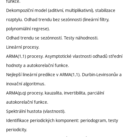
funkce.
Dekompoziční model (aditivní, multiplikativní), stabilizace
rozptylu. Odhad trendu bez sezónnosti (lineární filtry,
polynomiální regrese).
Odhad trendu se sezónností. Testy náhodnosti.
Lineární procesy.
ARMA(1,1) procesy. Asymptotické vlastnosti odhadů střední
hodnoty a autokorelační funkce.
Nejlepší lineární predikce v ARMA(1,1). Durbin-Levinsonův a
inovační algoritmus.
ARMA(p,q) procesy, kauzalita, invertibilita, parciální
autokorelační funkce.
Spektrální hustota (vlastnosti).
Identifikace periodických komponent: periodogram, testy
periodicity.