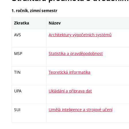
1. ročník, zimní semestr
Zkratka
Název
AVS
Architektury výpočetních systémů
MSP
Statistika a pravděpodobnost
TIN
Teoretická informatika
UPA
Ukládání a příprava dat
SUI
Umělá inteligence a strojové učení