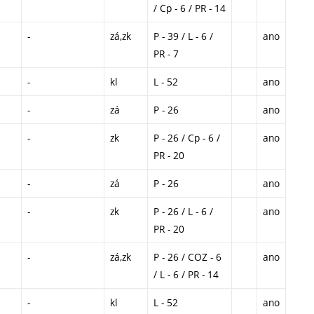
/ Cp - 6 / PR - 14
-
zá,zk
P - 39 / L - 6 /
ano
PR - 7
-
kl
L - 52
ano
-
zá
P - 26
ano
-
zk
P - 26 / Cp - 6 /
ano
PR - 20
-
zá
P - 26
ano
-
zk
P - 26 / L - 6 /
ano
PR - 20
-
zá,zk
P - 26 / COZ - 6
ano
/ L - 6 / PR - 14
-
kl
L - 52
ano