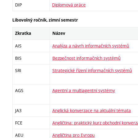
DIP
Diplomová práce
Libovolný ročník, zimní semestr
Zkratka
Název
AIS
Analýza a návrh informačních systémů
BIS
Bezpečnost informačních systémů
SRI
Strategické řízení informačních systémů
AGS
Agentní a multiagentní systémy
JA3
Anglická konverzace na aktuální témata
FCE
Angličtina: praktický kurz obchodní konver
AEU
Angličtina pro Evropu