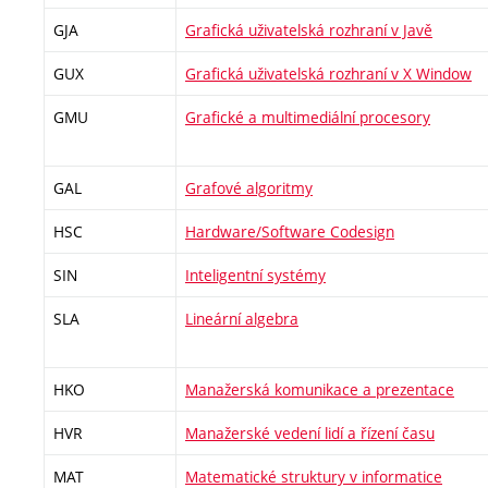
GJA
Grafická uživatelská rozhraní v Javě
GUX
Grafická uživatelská rozhraní v X Window
GMU
Grafické a multimediální procesory
GAL
Grafové algoritmy
HSC
Hardware/Software Codesign
SIN
Inteligentní systémy
SLA
Lineární algebra
HKO
Manažerská komunikace a prezentace
HVR
Manažerské vedení lidí a řízení času
MAT
Matematické struktury v informatice