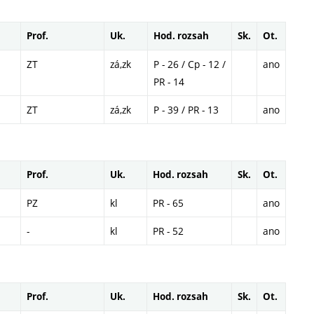
Prof.
Uk.
Hod. rozsah
Sk.
Ot.
ZT
zá,zk
P - 26 / Cp - 12 /
ano
PR - 14
ZT
zá,zk
P - 39 / PR - 13
ano
Prof.
Uk.
Hod. rozsah
Sk.
Ot.
PZ
kl
PR - 65
ano
-
kl
PR - 52
ano
Prof.
Uk.
Hod. rozsah
Sk.
Ot.