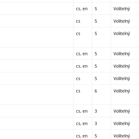
cs, en
5
Volitelný
cs
5
Volitelný
cs
5
Volitelný
cs, en
5
Volitelný
cs, en
5
Volitelný
cs
5
Volitelný
cs
6
Volitelný
cs, en
3
Volitelný
cs, en
3
Volitelný
cs, en
5
Volitelný