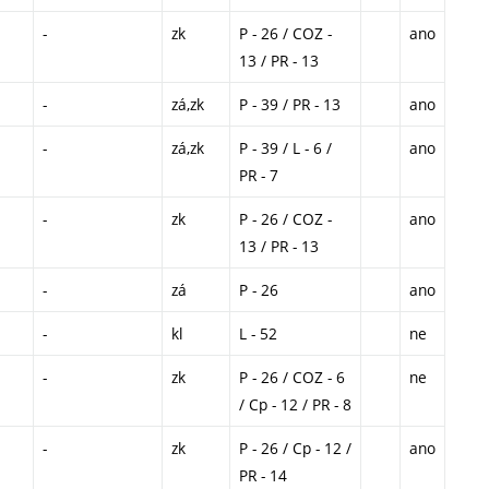
-
zk
P - 26 / COZ -
ano
13 / PR - 13
-
zá,zk
P - 39 / PR - 13
ano
-
zá,zk
P - 39 / L - 6 /
ano
PR - 7
-
zk
P - 26 / COZ -
ano
13 / PR - 13
-
zá
P - 26
ano
-
kl
L - 52
ne
-
zk
P - 26 / COZ - 6
ne
/ Cp - 12 / PR - 8
-
zk
P - 26 / Cp - 12 /
ano
PR - 14