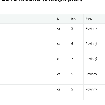
J.
Kr.
Pov.
cs
5
Povinný
cs
6
Povinný
cs
7
Povinný
cs
5
Povinný
cs
5
Povinný