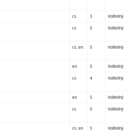
cs
3
Volitelný
cs
5
Volitelný
cs, en
5
Volitelný
en
5
Volitelný
cs
4
Volitelný
en
5
Volitelný
cs
5
Volitelný
cs, en
5
Volitelný