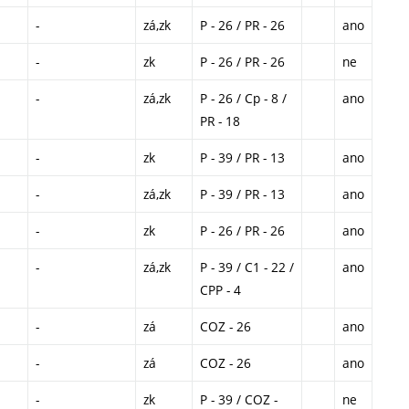
-
zá,zk
P - 26 / PR - 26
ano
-
zk
P - 26 / PR - 26
ne
-
zá,zk
P - 26 / Cp - 8 /
ano
PR - 18
-
zk
P - 39 / PR - 13
ano
-
zá,zk
P - 39 / PR - 13
ano
-
zk
P - 26 / PR - 26
ano
-
zá,zk
P - 39 / C1 - 22 /
ano
CPP - 4
-
zá
COZ - 26
ano
-
zá
COZ - 26
ano
-
zk
P - 39 / COZ -
ne