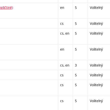
gličtině)
en
5
Volitelný
cs
5
Volitelný
cs, en
5
Volitelný
en
5
Volitelný
cs, en
3
Volitelný
cs
5
Volitelný
cs
5
Volitelný
cs
5
Volitelný