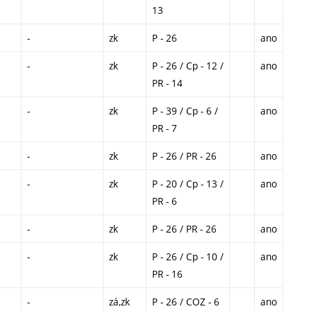
13
-
zk
P - 26
ano
-
zk
P - 26 / Cp - 12 /
ano
PR - 14
-
zk
P - 39 / Cp - 6 /
ano
PR - 7
-
zk
P - 26 / PR - 26
ano
-
zk
P - 20 / Cp - 13 /
ano
PR - 6
-
zk
P - 26 / PR - 26
ano
-
zk
P - 26 / Cp - 10 /
ano
PR - 16
-
zá,zk
P - 26 / COZ - 6
ano