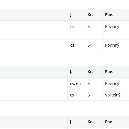
J.
Kr.
Pov.
cs
5
Povinný
cs
5
Povinný
J.
Kr.
Pov.
cs, en
5
Povinný
cs
5
Volitelný
J.
Kr.
Pov.