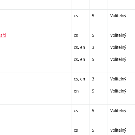
cs
5
Volitelný
ítí
cs
5
Volitelný
cs, en
3
Volitelný
cs, en
5
Volitelný
cs, en
3
Volitelný
en
5
Volitelný
cs
5
Volitelný
cs
5
Volitelný