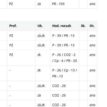
PZ
zá
PR - 169
ano
Prof.
Uk.
Hod. rozsah
Sk.
Ot.
PZ
zá,zk
P - 39 / PR - 13
ano
PZ
zá,zk
P - 39 / PR - 13
ano
PZ
zk
P - 26 / COZ - 2
ano
/ Cp - 4 / PR - 20
-
zk
P - 26 / Cp - 13 /
ano
PR - 13
-
zá,zk
COZ - 26
ano
-
zá
COZ - 26
ano
-
zá,zk
COZ - 26
ano