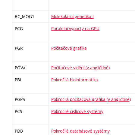
BC_MOG1
Molekulární genetika I
PCG
Paralelní výpočty na GPU
PGR
Počítačová grafika
POVa
Počítačové vidění (v angličtině)
PBI
Pokročilá bioinformatika
PGPa
Pokročilá počítačová grafika (v angličtině)
PCS
Pokročilé číslicové systémy
PDB
Pokročilé databázové systémy