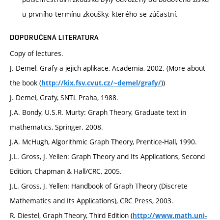
u prvního termínu zkoušky, kterého se zúčastní.
DOPORUČENÁ LITERATURA
Copy of lectures.
J. Demel, Grafy a jejich aplikace, Academia, 2002. (More about
the book (
))
http://kix.fsv.cvut.cz/~demel/grafy/
J. Demel, Grafy, SNTL Praha, 1988.
J.A. Bondy, U.S.R. Murty: Graph Theory, Graduate text in
mathematics, Springer, 2008.
J.A. McHugh, Algorithmic Graph Theory, Prentice-Hall, 1990.
J.L. Gross, J. Yellen: Graph Theory and Its Applications, Second
Edition, Chapman & Hall/CRC, 2005.
J.L. Gross, J. Yellen: Handbook of Graph Theory (Discrete
Mathematics and Its Applications), CRC Press, 2003.
R. Diestel, Graph Theory, Third Edition (
http://www.math.uni-