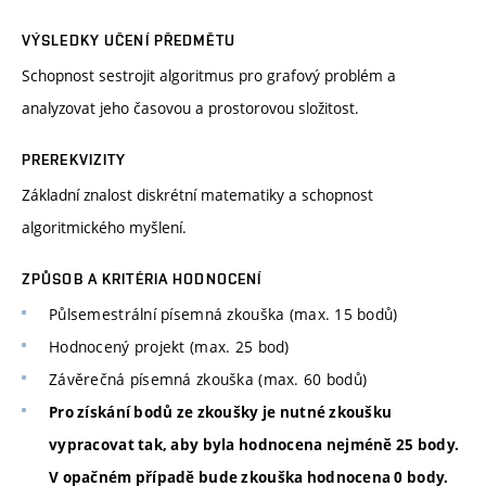
VÝSLEDKY UČENÍ PŘEDMĚTU
Schopnost sestrojit algoritmus pro grafový problém a
analyzovat jeho časovou a prostorovou složitost.
PREREKVIZITY
Základní znalost diskrétní matematiky a schopnost
algoritmického myšlení.
ZPŮSOB A KRITÉRIA HODNOCENÍ
Půlsemestrální písemná zkouška (max. 15 bodů)
Hodnocený projekt (max. 25 bod)
Závěrečná písemná zkouška (max. 60 bodů)
Pro získání bodů ze zkoušky je nutné zkoušku
vypracovat tak, aby byla hodnocena nejméně 25 body.
V opačném případě bude zkouška hodnocena 0 body.