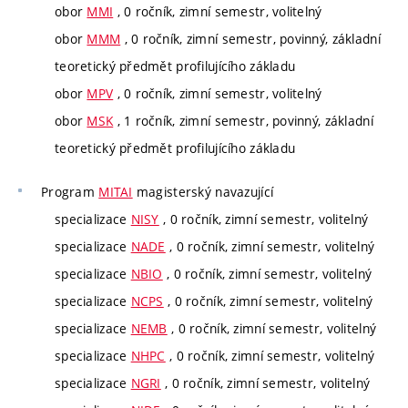
obor
MMI
, 0 ročník, zimní semestr, volitelný
obor
MMM
, 0 ročník, zimní semestr, povinný, základní
teoretický předmět profilujícího základu
obor
MPV
, 0 ročník, zimní semestr, volitelný
obor
MSK
, 1 ročník, zimní semestr, povinný, základní
teoretický předmět profilujícího základu
Program
MITAI
magisterský navazující
specializace
NISY
, 0 ročník, zimní semestr, volitelný
specializace
NADE
, 0 ročník, zimní semestr, volitelný
specializace
NBIO
, 0 ročník, zimní semestr, volitelný
specializace
NCPS
, 0 ročník, zimní semestr, volitelný
specializace
NEMB
, 0 ročník, zimní semestr, volitelný
specializace
NHPC
, 0 ročník, zimní semestr, volitelný
specializace
NGRI
, 0 ročník, zimní semestr, volitelný