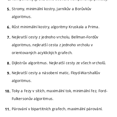
Stromy, minimální kostry, Jarníkův a Borůvkův
algoritmus.
Růst minimální kostry, algoritmy Kruskala a Prima.
Nejkratší cesty z jednoho vrcholu, Bellman-Fordův
algoritmus, nejkratší cesta z jednoho vrcholu v
orientovaných acyklických grafech.
Dijkstrův algoritmus. Nejkratší cesty ze všech vrcholů.
Nejkratší cesty a násobení matic, Floyd-Warshallův
algoritmus.
Toky a řezy v sítích, maximální tok, minimální řez, Ford-
Fulkersonův algoritmus.
Párování v bipartitních grafech, maximální párování.