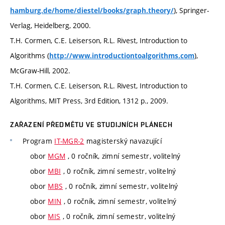
), Springer-
hamburg.de/home/diestel/books/graph.theory/
Verlag, Heidelberg, 2000.
T.H. Cormen, C.E. Leiserson, R.L. Rivest, Introduction to
Algorithms (
),
http://www.introductiontoalgorithms.com
McGraw-Hill, 2002.
T.H. Cormen, C.E. Leiserson, R.L. Rivest, Introduction to
Algorithms, MIT Press, 3rd Edition, 1312 p., 2009.
ZAŘAZENÍ PŘEDMĚTU VE STUDIJNÍCH PLÁNECH
Program
IT-MGR-2
magisterský navazující
obor
MGM
, 0 ročník, zimní semestr, volitelný
obor
MBI
, 0 ročník, zimní semestr, volitelný
obor
MBS
, 0 ročník, zimní semestr, volitelný
obor
MIN
, 0 ročník, zimní semestr, volitelný
obor
MIS
, 0 ročník, zimní semestr, volitelný