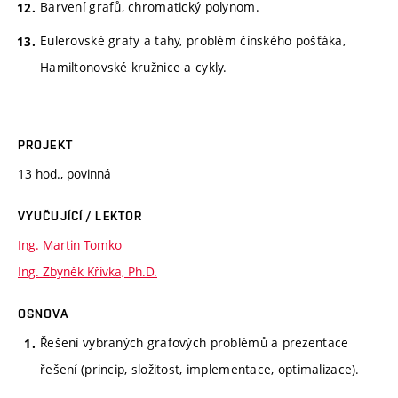
Barvení grafů, chromatický polynom.
Eulerovské grafy a tahy, problém čínského pošťáka,
Hamiltonovské kružnice a cykly.
PROJEKT
13 hod., povinná
VYUČUJÍCÍ / LEKTOR
Ing. Martin Tomko
Ing. Zbyněk Křivka, Ph.D.
OSNOVA
Řešení vybraných grafových problémů a prezentace
řešení (princip, složitost, implementace, optimalizace).