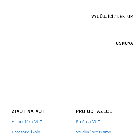
VYUČUJÍCÍ / LEKTOR
OSNOVA
ŽIVOT NA VUT
PRO UCHAZEČE
Atmosféra VUT
Proč na VUT
Prostory školy
Studijní programy