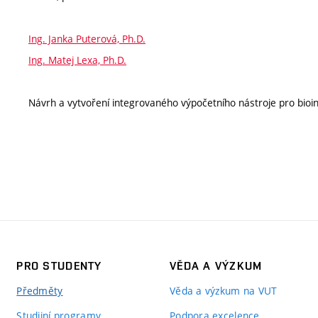
Ing. Janka Puterová, Ph.D.
Ing. Matej Lexa, Ph.D.
Návrh a vytvoření integrovaného výpočetního nástroje pro bio
PRO STUDENTY
VĚDA A VÝZKUM
Předměty
Věda a výzkum na VUT
Studijní programy
Podpora excelence