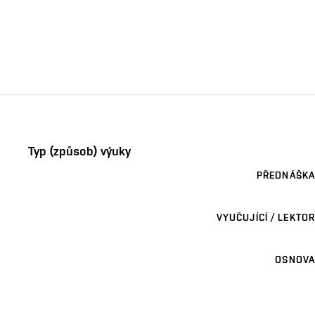
Typ (způsob) výuky
PŘEDNÁŠKA
VYUČUJÍCÍ / LEKTOR
OSNOVA