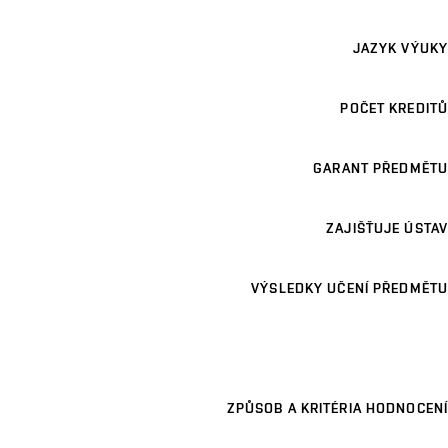
JAZYK VÝUKY
POČET KREDITŮ
GARANT PŘEDMĚTU
ZAJIŠŤUJE ÚSTAV
VÝSLEDKY UČENÍ PŘEDMĚTU
ZPŮSOB A KRITÉRIA HODNOCENÍ