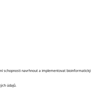
ní schopnosti navrhnout a implementovat bioinformatický
kých údajů.