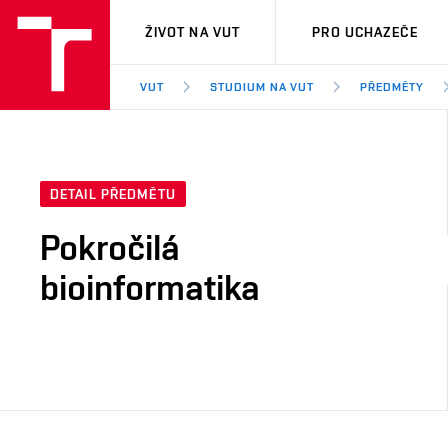
VUT
ŽIVOT NA VUT
PRO UCHAZEČE
VUT
STUDIUM NA VUT
PŘEDMĚTY
DETAIL PŘEDMĚTU
Pokročilá
bioinformatika