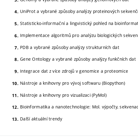
UniProt a vybrané způsoby analýzy proteinových sekvenč
Statisticko-informační a lingvistický pohled na bioinforma
Implementace algoritmů pro analýzu biologických sekven
PDB a vybrané způsoby analýzy strukturních dat
Gene Ontology a vybrané způsoby analýzy funkčních dat
Integrace dat z více zdrojů v genomice a proteomice
Nástroje a knihovny pro vývoj softwaru (Biopython)
Nástroje a knihovny pro vizualizaci (PyMol)
Bioinformatika a nanotechnologie: Mol. výpočty, sekvenac
Další aktuální trendy