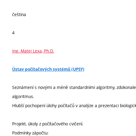
čeština
4
Ing. Matej Lexa, Ph.D.
Ústav počítačových systémů (UPSY)
Seznámení s novými a méně standardními algoritmy, zdokonale
algoritmus.
Hlubší pochopení úlohy počítačů v analýze a prezentaci biologic
Projekt, úkoly z počítačového cvičení.
Podmínky zápočtu: