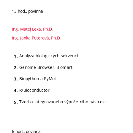
13 hod., povinná
Ing. Matej Lexa, Ph.D.
Ing. Janka Puterová, Ph.D.
Analýza biologických sekvencí
Genome Browser, Biomart
Biopython a PyMol
R/Bioconductor
Tvorba integrovaného výpočetního nástroje
6 hod., povinná