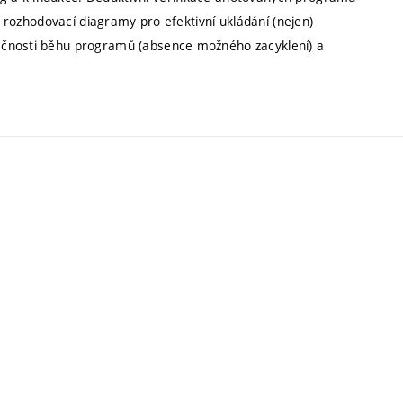
í rozhodovací diagramy pro efektivní ukládání (nejen)
ečnosti běhu programů (absence možného zacyklení) a