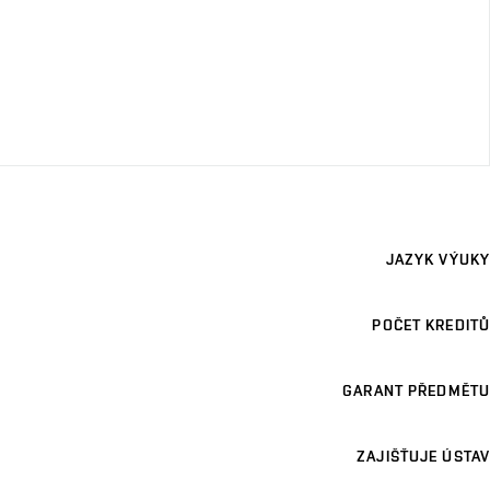
JAZYK VÝUKY
POČET KREDITŮ
GARANT PŘEDMĚTU
ZAJIŠŤUJE ÚSTAV