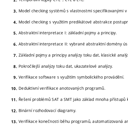
Model checking systémů s vlastnostmi specifikovanými v
Model checking s využitím predikátové abstrakce postupn
Abstraktní interpretace I: základní pojmy a principy.
Abstraktní interpretace II: vybrané abstraktní domény ús
Základní pojmy a principy analýzy toku dat, klasické analý
Pokročilejší analýzy toku dat, ukazatelové analýzy.
Verifikace software s využitím symbolického provádění.
Deduktivní verifikace anotovaných programů.
Řešení problémů SAT a SMT jako základ mnoha přístupů k 
Binární rozhodovací diagramy.
Verifikace konečnosti běhu programů, automatizovaná anal