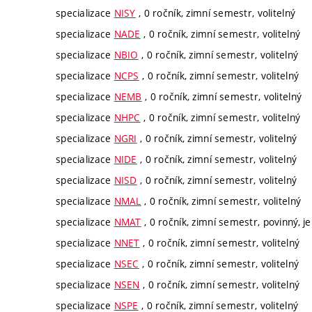
specializace
NISY
, 0 ročník, zimní semestr, volitelný
specializace
NADE
, 0 ročník, zimní semestr, volitelný
specializace
NBIO
, 0 ročník, zimní semestr, volitelný
specializace
NCPS
, 0 ročník, zimní semestr, volitelný
specializace
NEMB
, 0 ročník, zimní semestr, volitelný
specializace
NHPC
, 0 ročník, zimní semestr, volitelný
specializace
NGRI
, 0 ročník, zimní semestr, volitelný
specializace
NIDE
, 0 ročník, zimní semestr, volitelný
specializace
NISD
, 0 ročník, zimní semestr, volitelný
specializace
NMAL
, 0 ročník, zimní semestr, volitelný
specializace
NMAT
, 0 ročník, zimní semestr, povinný, je
specializace
NNET
, 0 ročník, zimní semestr, volitelný
specializace
NSEC
, 0 ročník, zimní semestr, volitelný
specializace
NSEN
, 0 ročník, zimní semestr, volitelný
specializace
NSPE
, 0 ročník, zimní semestr, volitelný