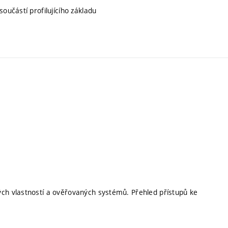
součástí profilujícího základu
ých vlastností a ověřovaných systémů. Přehled přístupů ke