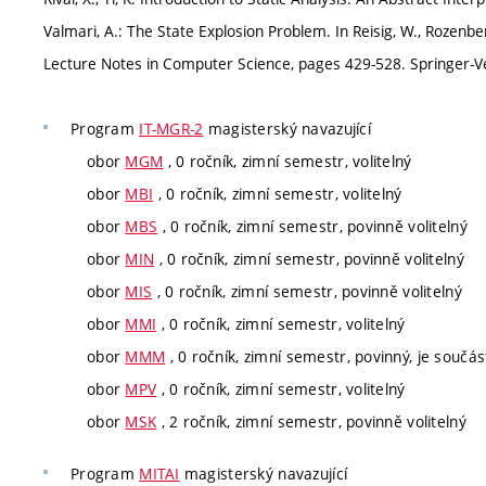
Valmari, A.: The State Explosion Problem. In Reisig, W., Rozenbe
Lecture Notes in Computer Science, pages 429-528. Springer-Ve
Program
IT-MGR-2
magisterský navazující
obor
MGM
, 0 ročník, zimní semestr, volitelný
obor
MBI
, 0 ročník, zimní semestr, volitelný
obor
MBS
, 0 ročník, zimní semestr, povinně volitelný
obor
MIN
, 0 ročník, zimní semestr, povinně volitelný
obor
MIS
, 0 ročník, zimní semestr, povinně volitelný
obor
MMI
, 0 ročník, zimní semestr, volitelný
obor
MMM
, 0 ročník, zimní semestr, povinný, je součást
obor
MPV
, 0 ročník, zimní semestr, volitelný
obor
MSK
, 2 ročník, zimní semestr, povinně volitelný
Program
MITAI
magisterský navazující