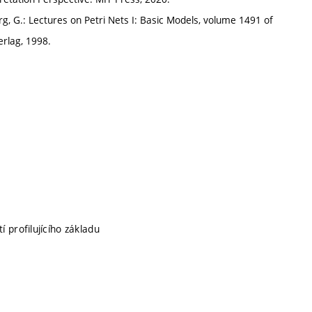
rg, G.: Lectures on Petri Nets I: Basic Models, volume 1491 of
rlag, 1998.
í profilujícího základu