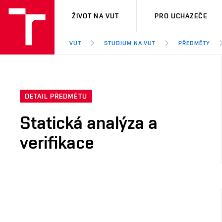
VUT
ŽIVOT NA VUT
PRO UCHAZEČE
VUT
STUDIUM NA VUT
PŘEDMĚTY
DETAIL PŘEDMĚTU
Statická analýza a
verifikace