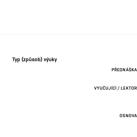
Typ (způsob) výuky
PŘEDNÁŠKA
VYUČUJÍCÍ / LEKTOR
OSNOVA