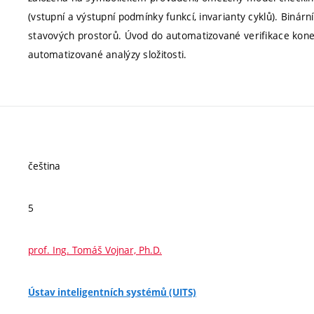
(vstupní a výstupní podmínky funkcí, invarianty cyklů). Binárn
stavových prostorů. Úvod do automatizované verifikace kon
automatizované analýzy složitosti.
čeština
5
prof. Ing. Tomáš Vojnar, Ph.D.
Ústav inteligentních systémů (UITS)