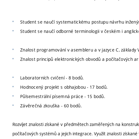
Student se naučí systematickému postupu návrhu inženýr
Student se naučí odborné terminologii v českém i anglic
Znalost programování v asembleru a v jazyce C, základy
Znalost principů elektronických obvodů a počítačových ar
Laboratorních cvičení - 8 bodů.
Hodnocený projekt s obhajobou - 17 bodů.
Půlsemestrální písemná práce - 15 bodů.
Závěrečná zkouška - 60 bodů.
Rozvíjet znalosti získané v předmětech zaměřených na konstruk
počítačových systémů a jejich integrace. Využít znalosti získa