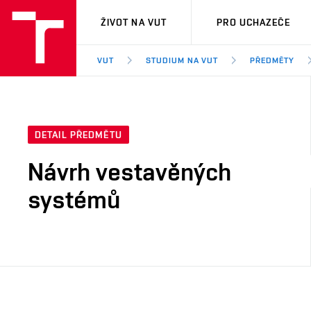
VUT
ŽIVOT NA VUT
PRO UCHAZEČE
VUT
STUDIUM NA VUT
PŘEDMĚTY
DETAIL PŘEDMĚTU
Návrh vestavěných
systémů