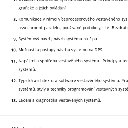
grafické a jejich ovládání.
Komunikace v rámci víceprocesorového vestavěného syst
asynchronní, paralelní, používané protokoly, sítě. Bezdrá
Systémový návrh, návrh systému na čipu.
Možnosti a postupy návrhu systému na DPS.
Napájení a spotřeba vestavěného systému. Principy a tec
systémů.
Typická architektura software vestavěného systému. Pr
systémů, styly a techniky programování vestavných syst
Ladění a diagnostika vestavěných systémů.