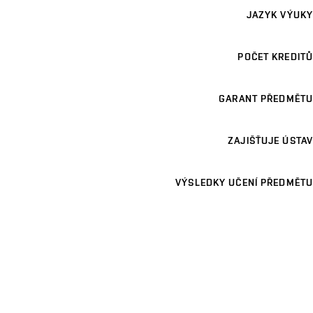
JAZYK VÝUKY
POČET KREDITŮ
GARANT PŘEDMĚTU
ZAJIŠŤUJE ÚSTAV
VÝSLEDKY UČENÍ PŘEDMĚTU