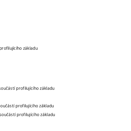
profilujícího základu
součástí profilujícího základu
součástí profilujícího základu
 součástí profilujícího základu