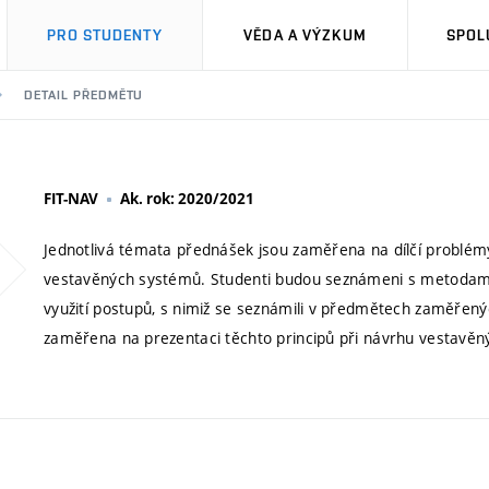
PRO STUDENTY
VĚDA A VÝZKUM
SPOL
DETAIL PŘEDMĚTU
FIT-NAV
Ak. rok: 2020/2021
Jednotlivá témata přednášek jsou zaměřena na dílčí problém
vestavěných systémů. Studenti budou seznámeni s metodam
využití postupů, s nimiž se seznámili v předmětech zaměřený
zaměřena na prezentaci těchto principů při návrhu vestavě