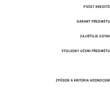
POČET KREDITŮ
GARANT PŘEDMĚTU
ZAJIŠŤUJE ÚSTAV
VÝSLEDKY UČENÍ PŘEDMĚTU
ZPŮSOB A KRITÉRIA HODNOCENÍ