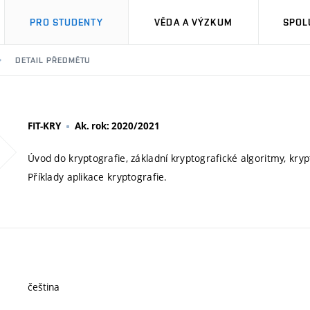
PRO STUDENTY
VĚDA A VÝZKUM
SPOL
DETAIL PŘEDMĚTU
FIT-KRY
Ak. rok: 2020/2021
Úvod do kryptografie, základní kryptografické algoritmy, kry
Příklady aplikace kryptografie.
čeština