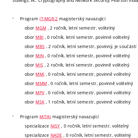
Stallings, W.: Cryptography and Network Security, Pearson Ind
Program
IT-MGR-2
magisterský navazující
obor
MGM
, 2 ročník, letní semestr, volitelný
obor
MBI
, 0 ročník, letní semestr, povinně volitelný
obor
MBS
, 2 ročník, letní semestr, povinný, je součástí 
obor
MIN
, 0 ročník, letní semestr, povinně volitelný
obor
MIS
, 2 ročník, letní semestr, povinně volitelný
obor
MMI
, 0 ročník, letní semestr, povinně volitelný
obor
MMM
, 0 ročník, letní semestr, povinně volitelný
obor
MPV
, 0 ročník, letní semestr, povinně volitelný
obor
MSK
, 1 ročník, letní semestr, povinně volitelný
Program
MITAI
magisterský navazující
specializace
NISY
, 0 ročník, letní semestr, volitelný
specializace
NADE
, 0 ročník, letní semestr, volitelný