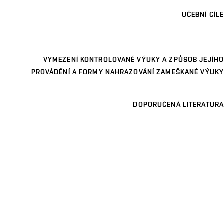
UČEBNÍ CÍLE
VYMEZENÍ KONTROLOVANÉ VÝUKY A ZPŮSOB JEJÍHO
PROVÁDĚNÍ A FORMY NAHRAZOVÁNÍ ZAMEŠKANÉ VÝUKY
DOPORUČENÁ LITERATURA