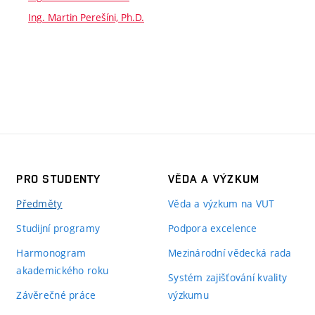
Ing. Martin Perešíni, Ph.D.
PRO STUDENTY
VĚDA A VÝZKUM
Předměty
Věda a výzkum na VUT
Studijní programy
Podpora excelence
Harmonogram
Mezinárodní vědecká rada
akademického roku
Systém zajišťování kvality
Závěrečné práce
výzkumu