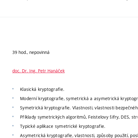
39 hod., nepovinná
doc. Dr. Ing. Petr Hanáček
Klasická kryptografie.
Moderní kryptografie, symetrická a asymetrická kryptogr
Symetrická kryptografie. Vlastnosti, vlastnosti bezpečného
Příklady symetrických algoritmů, Feistelovy šifry, DES, stru
Typické aplikace symetrické kryptografie.
Asymetrická kryptografie, vlastnosti, způsoby použití, p