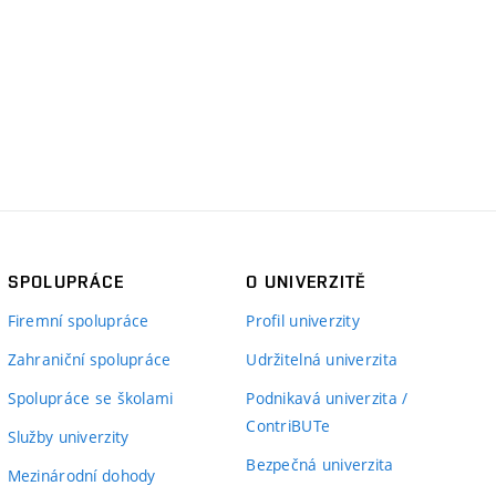
SPOLUPRÁCE
O UNIVERZITĚ
Firemní spolupráce
Profil univerzity
Zahraniční spolupráce
Udržitelná univerzita
Spolupráce se školami
Podnikavá univerzita /
ContriBUTe
Služby univerzity
Bezpečná univerzita
Mezinárodní dohody