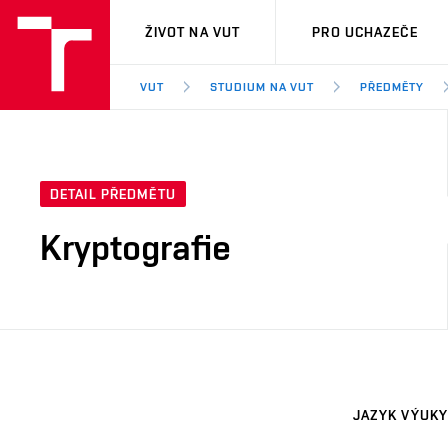
VUT
ŽIVOT NA VUT
PRO UCHAZEČE
VUT
STUDIUM NA VUT
PŘEDMĚTY
DETAIL PŘEDMĚTU
Kryptografie
JAZYK VÝUKY