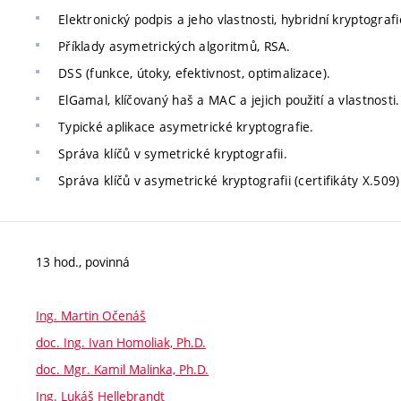
Elektronický podpis a jeho vlastnosti, hybridní kryptografi
Příklady asymetrických algoritmů, RSA.
DSS (funkce, útoky, efektivnost, optimalizace).
ElGamal, klíčovaný haš a MAC a jejich použití a vlastnosti.
Typické aplikace asymetrické kryptografie.
Správa klíčů v symetrické kryptografii.
Správa klíčů v asymetrické kryptografii (certifikáty X.509)
13 hod., povinná
Ing. Martin Očenáš
doc. Ing. Ivan Homoliak, Ph.D.
doc. Mgr. Kamil Malinka, Ph.D.
Ing. Lukáš Hellebrandt