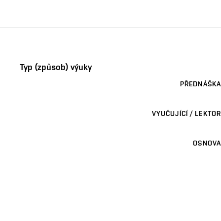
Typ (způsob) výuky
PŘEDNÁŠKA
VYUČUJÍCÍ / LEKTOR
OSNOVA