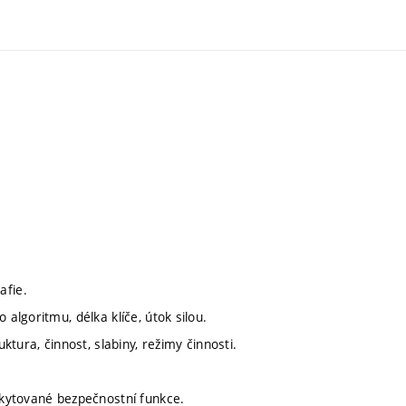
afie.
 algoritmu, délka klíče, útok silou.
ktura, činnost, slabiny, režimy činnosti.
oskytované bezpečnostní funkce.