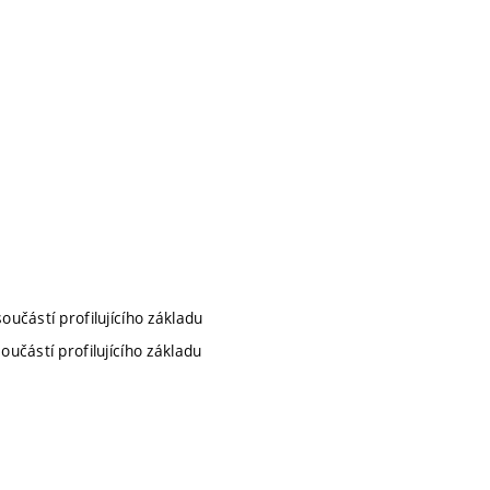
součástí profilujícího základu
součástí profilujícího základu