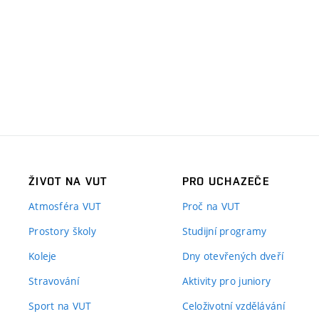
ŽIVOT NA VUT
PRO UCHAZEČE
Atmosféra VUT
Proč na VUT
Prostory školy
Studijní programy
Koleje
Dny otevřených dveří
Stravování
Aktivity pro juniory
Sport na VUT
Celoživotní vzdělávání