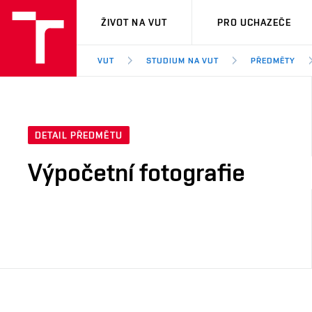
VUT
ŽIVOT NA VUT
PRO UCHAZEČE
VUT
STUDIUM NA VUT
PŘEDMĚTY
DETAIL PŘEDMĚTU
Výpočetní fotografie