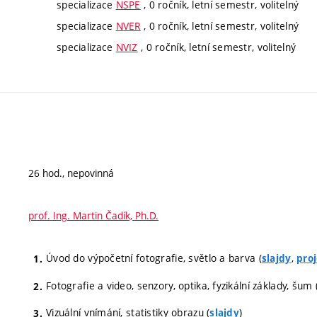
specializace
NSPE
, 0 ročník, letní semestr, volitelný
specializace
NVER
, 0 ročník, letní semestr, volitelný
specializace
NVIZ
, 0 ročník, letní semestr, volitelný
26 hod., nepovinná
prof. Ing. Martin Čadík, Ph.D.
Úvod do výpočetní fotografie, světlo a barva (
,
slajdy
pro
Fotografie a video, senzory, optika, fyzikální základy, šum 
Vizuální vnímání, statistiky obrazu (
)
slajdy