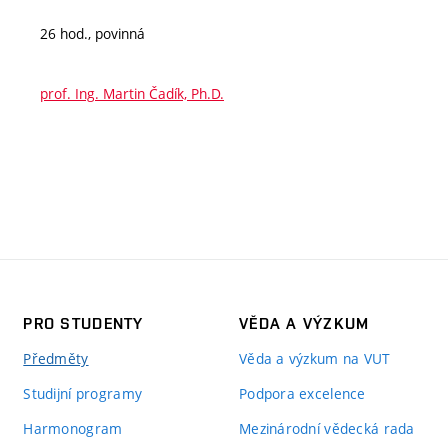
26 hod., povinná
prof. Ing. Martin Čadík, Ph.D.
PRO STUDENTY
VĚDA A VÝZKUM
Předměty
Věda a výzkum na VUT
Studijní programy
Podpora excelence
Harmonogram
Mezinárodní vědecká rada