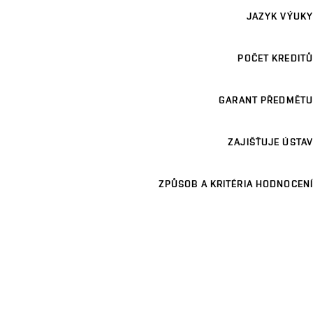
JAZYK VÝUKY
POČET KREDITŮ
GARANT PŘEDMĚTU
ZAJIŠŤUJE ÚSTAV
ZPŮSOB A KRITÉRIA HODNOCENÍ