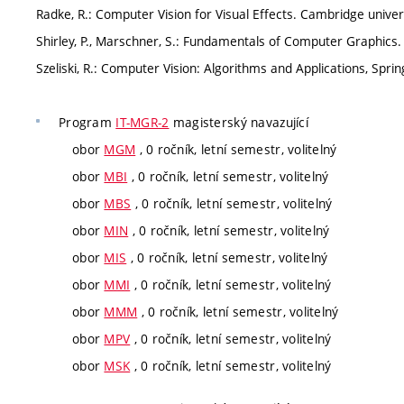
Radke, R.: Computer Vision for Visual Effects. Cambridge univer
Shirley, P., Marschner, S.: Fundamentals of Computer Graphics.
Szeliski, R.: Computer Vision: Algorithms and Applications, Spri
Program
IT-MGR-2
magisterský navazující
obor
MGM
, 0 ročník, letní semestr, volitelný
obor
MBI
, 0 ročník, letní semestr, volitelný
obor
MBS
, 0 ročník, letní semestr, volitelný
obor
MIN
, 0 ročník, letní semestr, volitelný
obor
MIS
, 0 ročník, letní semestr, volitelný
obor
MMI
, 0 ročník, letní semestr, volitelný
obor
MMM
, 0 ročník, letní semestr, volitelný
obor
MPV
, 0 ročník, letní semestr, volitelný
obor
MSK
, 0 ročník, letní semestr, volitelný