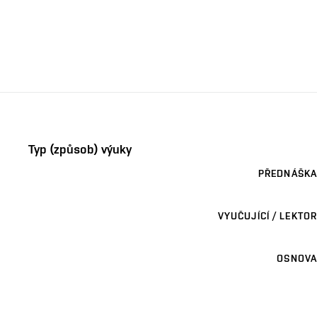
Typ (způsob) výuky
PŘEDNÁŠKA
VYUČUJÍCÍ / LEKTOR
OSNOVA