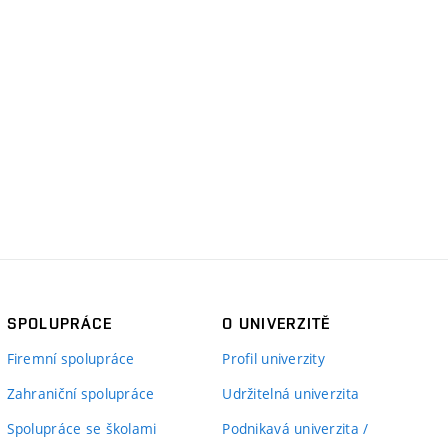
SPOLUPRÁCE
O UNIVERZITĚ
Firemní spolupráce
Profil univerzity
Zahraniční spolupráce
Udržitelná univerzita
Spolupráce se školami
Podnikavá univerzita /