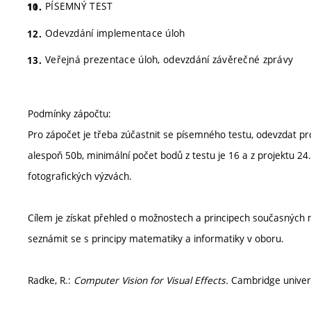
PÍSEMNÝ TEST
Odevzdání implementace úloh
Veřejná prezentace úloh, odevzdání závěrečné zprávy
Podmínky zápočtu:
Pro zápočet je třeba zúčastnit se písemného testu, odevzdat pr
alespoň 50b, minimální počet bodů z testu je 16 a z projektu 
fotografických výzvách.
Cílem je získat přehled o možnostech a principech současných 
seznámit se s principy matematiky a informatiky v oboru.
Radke, R.:
Computer Vision for Visual Effects.
Cambridge univer