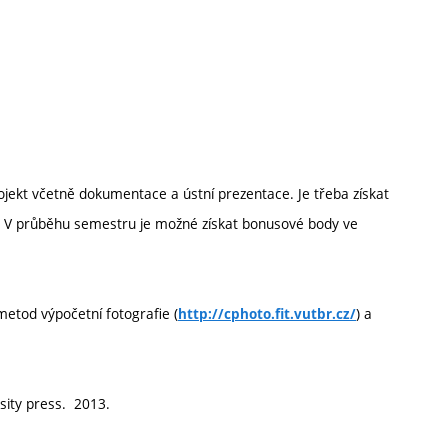
ojekt včetně dokumentace a ústní prezentace. Je třeba získat
24. V průběhu semestru je možné získat bonusové body ve
metod výpočetní fotografie (
) a
http://cphoto.fit.vutbr.cz/
sity press. 2013.