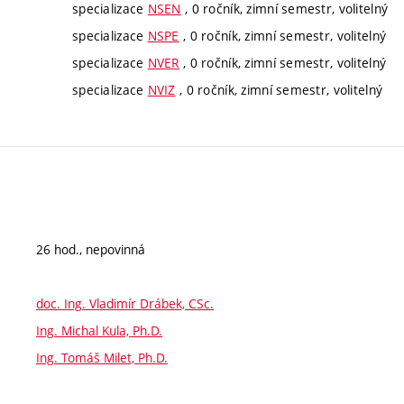
specializace
NSEN
, 0 ročník, zimní semestr, volitelný
specializace
NSPE
, 0 ročník, zimní semestr, volitelný
specializace
NVER
, 0 ročník, zimní semestr, volitelný
specializace
NVIZ
, 0 ročník, zimní semestr, volitelný
26 hod., nepovinná
doc. Ing. Vladimír Drábek, CSc.
Ing. Michal Kula, Ph.D.
Ing. Tomáš Milet, Ph.D.