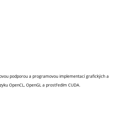
odovou podporou a programovou implementací grafických a
jazyku OpenCL, OpenGL a prostředím CUDA.