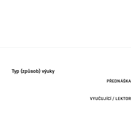
Typ (způsob) výuky
PŘEDNÁŠKA
VYUČUJÍCÍ / LEKTOR