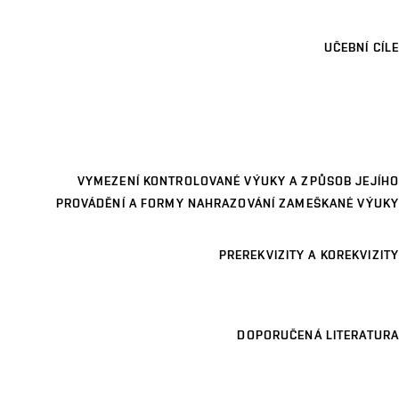
UČEBNÍ CÍLE
VYMEZENÍ KONTROLOVANÉ VÝUKY A ZPŮSOB JEJÍHO
PROVÁDĚNÍ A FORMY NAHRAZOVÁNÍ ZAMEŠKANÉ VÝUKY
PREREKVIZITY A KOREKVIZITY
DOPORUČENÁ LITERATURA