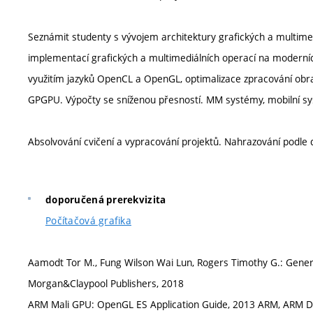
Seznámit studenty s vývojem architektury grafických a multim
implementací grafických a multimediálních operací na modern
využitím jazyků OpenCL a OpenGL, optimalizace zpracování ob
GPGPU. Výpočty se sníženou přesností. MM systémy, mobilní sy
Absolvování cvičení a vypracování projektů. Nahrazování podle 
doporučená prerekvizita
Počítačová grafika
Aamodt Tor M., Fung Wilson Wai Lun, Rogers Timothy G.: Gener
Morgan&Claypool Publishers, 2018
ARM Mali GPU: OpenGL ES Application Guide, 2013 ARM, ARM 