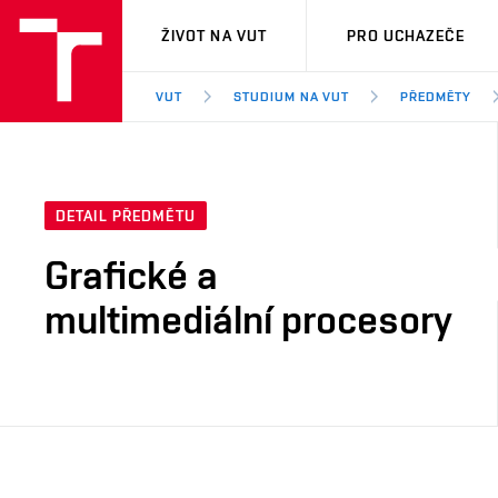
VUT
ŽIVOT NA VUT
PRO UCHAZEČE
VUT
STUDIUM NA VUT
PŘEDMĚTY
DETAIL PŘEDMĚTU
Grafické a
multimediální procesory