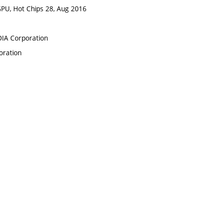
GPU, Hot Chips 28, Aug 2016
IA Corporation
oration