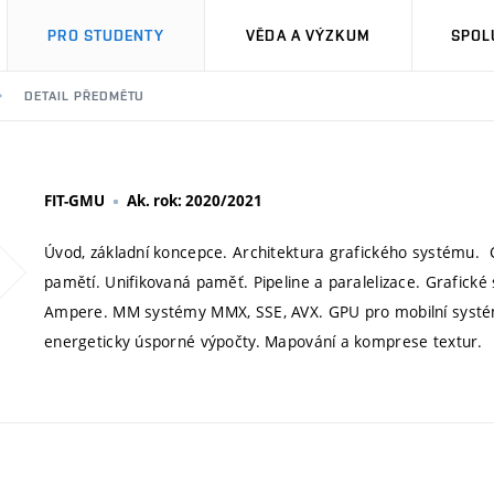
PRO STUDENTY
VĚDA A VÝZKUM
SPOL
DETAIL PŘEDMĚTU
FIT-GMU
Ak. rok: 2020/2021
Úvod, základní koncepce. Architektura grafického systému.
pamětí. Unifikovaná paměť. Pipeline a paralelizace. Grafick
Ampere. MM systémy MMX, SSE, AVX. GPU pro mobilní systémy
energeticky úsporné výpočty. Mapování a komprese textur.