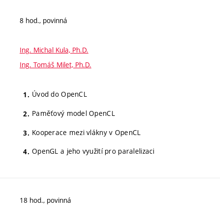
8 hod., povinná
Ing. Michal Kula, Ph.D.
Ing. Tomáš Milet, Ph.D.
Úvod do OpenCL
Paměťový model OpenCL
Kooperace mezi vlákny v OpenCL
OpenGL a jeho využití pro paralelizaci
18 hod., povinná