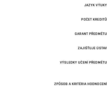
JAZYK VÝUKY
POČET KREDITŮ
GARANT PŘEDMĚTU
ZAJIŠŤUJE ÚSTAV
VÝSLEDKY UČENÍ PŘEDMĚTU
ZPŮSOB A KRITÉRIA HODNOCENÍ