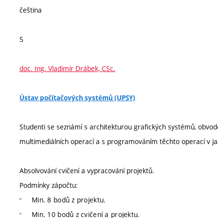
čeština
5
doc. Ing. Vladimír Drábek, CSc.
Ústav počítačových systémů (UPSY)
Studenti se seznámí s architekturou grafických systémů, obv
multimediálních operací a s programováním těchto operací v 
Absolvování cvičení a vypracování projektů.
Podmínky zápočtu:
Min. 8 bodů z projektu.
Min. 10 bodů z cvičení a projektu.