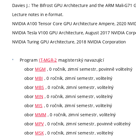
Davies J.: The Bifrost GPU Architecture and the ARM Mali-G71 
Lecture notes in e-format.
NVIDIA A100 Tensor Core GPU Architecture Ampere, 2020 NVID
NVIDIA Tesla V100 GPU Architecture, August 2017 NVIDIA Corp
NVIDIA Turing GPU Architecture, 2018 NVIDIA Corporation
Program
IT-MGR-2
magisterský navazující
obor
MGM
, 0 ročník, zimní semestr, povinně volitelný
obor
MBI
, 0 ročník, zimní semestr, volitelný
obor
MBS
, 0 ročník, zimní semestr, volitelný
obor
MIN
, 0 ročník, zimní semestr, volitelný
obor
MIS
, 0 ročník, zimní semestr, volitelný
obor
MMM
, 0 ročník, zimní semestr, volitelný
obor
MPV
, 0 ročník, zimní semestr, povinně volitelný
obor
MSK
, 0 ročník, zimní semestr, volitelný