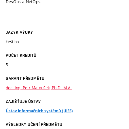
DevOps a NetOps.
JAZYK VÝUKY
čeština
POČET KREDITŮ
5
GARANT PŘEDMĚTU
doc. Ing. Petr Matoušek, Ph.D., M.A.
ZAJIŠŤUJE ÚSTAV
Ústav informačních systémů (UIFS)
VÝSLEDKY UČENÍ PŘEDMĚTU