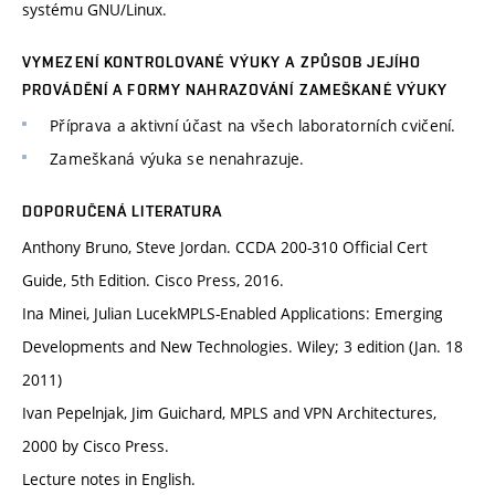
systému GNU/Linux.
VYMEZENÍ KONTROLOVANÉ VÝUKY A ZPŮSOB JEJÍHO
PROVÁDĚNÍ A FORMY NAHRAZOVÁNÍ ZAMEŠKANÉ VÝUKY
Příprava a aktivní účast na všech laboratorních cvičení.
Zameškaná výuka se nenahrazuje.
DOPORUČENÁ LITERATURA
Anthony Bruno, Steve Jordan. CCDA 200-310 Official Cert
Guide, 5th Edition. Cisco Press, 2016.
Ina Minei, Julian LucekMPLS-Enabled Applications: Emerging
Developments and New Technologies. Wiley; 3 edition (Jan. 18
2011)
Ivan Pepelnjak, Jim Guichard, MPLS and VPN Architectures,
2000 by Cisco Press.
Lecture notes in English.