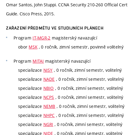
Omar Santos, John Stuppi. CCNA Security 210-260 Official Cert
Guide. Cisco Press, 2015.
ZAŘAZENÍ PŘEDMĚTU VE STUDIJNÍCH PLÁNECH
Program
IT-MGR-2
magisterský navazující
obor
MSK
, 0 ročník, zimní semestr, povinně volitelný
Program
MITAI
magisterský navazující
specializace
NISY
, 0 ročník, zimní semestr, volitelný
specializace
NADE
, 0 ročník, zimní semestr, volitelný
specializace
NBIO
, 0 ročník, zimní semestr, volitelný
specializace
NCPS
, 0 ročník, zimní semestr, volitelný
specializace
NEMB
, 0 ročník, zimní semestr, volitelný
specializace
NHPC
, 0 ročník, zimní semestr, volitelný
specializace
NGRI
, 0 ročník, zimní semestr, volitelný
specializace
NIDE
, 0 ročník, zimní semestr, volitelný