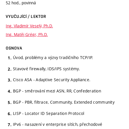
52 hod., povinná
VYUČUJÍCÍ / LEKTOR
Ing. Vladimír Veselý, Ph.D.
Ing. Matěj Grégr, Ph.D.
OSNOVA
Úvod, problémy a výzvy tradičního TCP/IP.
Stavové firewally, IDS/IPS systémy.
Cisco ASA - Adaptive Security Appliance.
BGP - směrování mezi ASN, RR, Confederation
BGP - PBR, filtrace, Community, Extended community
LISP - Locator ID Separation Protocol
IPv6 - nasazení v enterprise sítích, přechodové