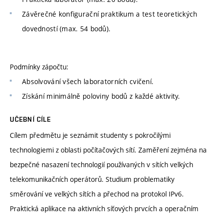
Závěrečné konfigurační praktikum a test teoretických
dovedností (max. 54 bodů).
Podmínky zápočtu:
Absolvování všech laboratorních cvičení.
Získání minimálně poloviny bodů z každé aktivity.
UČEBNÍ CÍLE
Cílem předmětu je seznámit studenty s pokročilými
technologiemi z oblasti počítačových sítí. Zaměření zejména na
bezpečné nasazení technologií používaných v sítích velkých
telekomunikačních operátorů. Studium problematiky
směrování ve velkých sítích a přechod na protokol IPv6.
Praktická aplikace na aktivních síťových prvcích a operačním