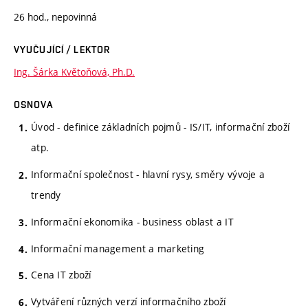
26 hod., nepovinná
VYUČUJÍCÍ / LEKTOR
Ing. Šárka Květoňová, Ph.D.
OSNOVA
Úvod - definice základních pojmů - IS/IT, informační zboží
atp.
Informační společnost - hlavní rysy, směry vývoje a
trendy
Informační ekonomika - business oblast a IT
Informační management a marketing
Cena IT zboží
Vytváření různých verzí informačního zboží