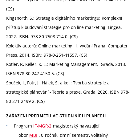
(CS)
Kingsnorth, S.: Strategie digitálního marketingu: Komplexní
přístup k budování strategie pro on-line marketing. Lingea,
2022. ISBN: 978-80-7508-714-0. (CS)
Kolektiv autorů: Online marketing. 1. vydání Praha: Computer
Press, 2014. ISBN: 978-0-251-41557. (CS)
Kotler, P., Keller, K. L.: Marketing Management. Grada, 2013.
ISBN 978-80-247-4150-5. (CS)
Souček, I., Fotr, J., Hájek, S. a kol.: Tvorba strategie a
strategické plánování - Teorie a praxe. Grada, 2020. ISBN 978-
80-271-2499-2. (CS)
ZAŘAZENÍ PŘEDMĚTU VE STUDIJNÍCH PLÁNECH
Program
IT-MGR-2
magisterský navazující
obor
MBI
, 0 ročník, zimní semestr, volitelný