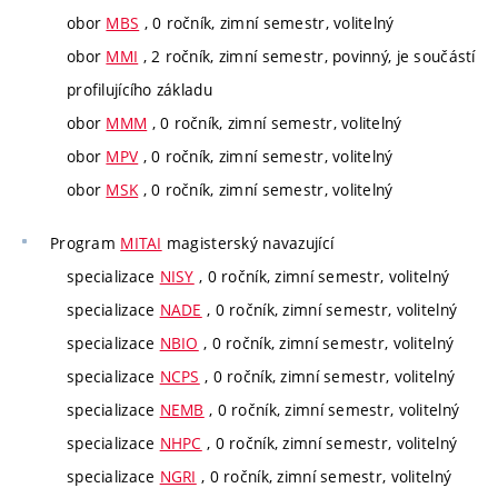
obor
MBS
, 0 ročník, zimní semestr, volitelný
obor
MMI
, 2 ročník, zimní semestr, povinný, je součástí
profilujícího základu
obor
MMM
, 0 ročník, zimní semestr, volitelný
obor
MPV
, 0 ročník, zimní semestr, volitelný
obor
MSK
, 0 ročník, zimní semestr, volitelný
Program
MITAI
magisterský navazující
specializace
NISY
, 0 ročník, zimní semestr, volitelný
specializace
NADE
, 0 ročník, zimní semestr, volitelný
specializace
NBIO
, 0 ročník, zimní semestr, volitelný
specializace
NCPS
, 0 ročník, zimní semestr, volitelný
specializace
NEMB
, 0 ročník, zimní semestr, volitelný
specializace
NHPC
, 0 ročník, zimní semestr, volitelný
specializace
NGRI
, 0 ročník, zimní semestr, volitelný