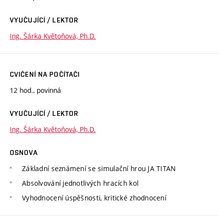
VYUČUJÍCÍ / LEKTOR
Ing. Šárka Květoňová, Ph.D.
CVIČENÍ NA POČÍTAČI
12 hod., povinná
VYUČUJÍCÍ / LEKTOR
Ing. Šárka Květoňová, Ph.D.
OSNOVA
Základní seznámení se simulační hrou JA TITAN
Absolvování jednotlivých hracích kol
Vyhodnocení úspěšnosti, kritické zhodnocení