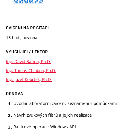
96b79489a542
CVIČENÍ NA POČÍTAČI
13 hod., povinná
VYUČUJÍCÍ / LEKTOR
Ing. David Bařina, Ph.D.
Ing. Tomáš Chlubna, Ph.D.
Ing. Jozef Kobrtek, Ph.D.
OSNOVA
Úvodní laboratorní cvičení, seznámení s pomůckami
Návrh zvukových filtrů a jejich realizace
Rastrové operace Windows API