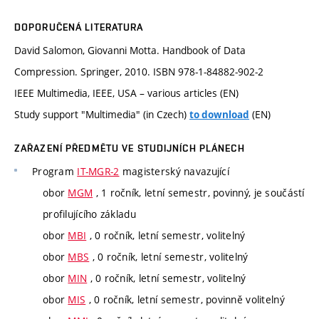
DOPORUČENÁ LITERATURA
David Salomon, Giovanni Motta. Handbook of Data
Compression. Springer, 2010. ISBN 978-1-84882-902-2
IEEE Multimedia, IEEE, USA – various articles (EN)
Study support "Multimedia" (in Czech)
(EN)
to download
ZAŘAZENÍ PŘEDMĚTU VE STUDIJNÍCH PLÁNECH
Program
IT-MGR-2
magisterský navazující
obor
MGM
, 1 ročník, letní semestr, povinný, je součástí
profilujícího základu
obor
MBI
, 0 ročník, letní semestr, volitelný
obor
MBS
, 0 ročník, letní semestr, volitelný
obor
MIN
, 0 ročník, letní semestr, volitelný
obor
MIS
, 0 ročník, letní semestr, povinně volitelný