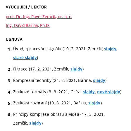
VYUČUJÍCÍ / LEKTOR
prof. Dr. Ing. Pavel Zemčík, dr. h. c.
Ing. David Bařina, Ph.D.
OSNOVA
Úvod, zpracování signálu (10. 2. 2021, Zemčík,
,
slajdy
)
staré slajdy
Filtrace (17. 2. 2021, Zemčík,
)
slajdy
Kompresní techniky (24. 2. 2021, Bařina,
)
slajdy
Zvukové formáty (3. 3. 2021, Grézl,
,
)
slajdy
nové slajdy
Zvuková rozhraní (10. 3. 2021, Bařina,
)
slajdy
Principy komprese obrazu a videa (17. 3. 2021,
Zemčík,
)
slajdy