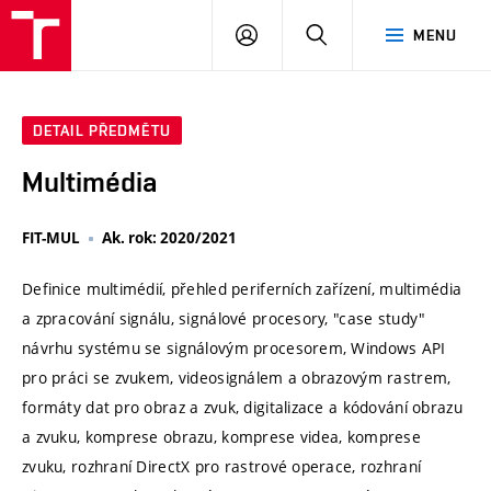
VUT
PŘIHLÁSIT
HLEDAT
MENU
SE
DETAIL PŘEDMĚTU
Multimédia
FIT-MUL
Ak. rok: 2020/2021
Definice multimédií, přehled periferních zařízení, multimédia
a zpracování signálu, signálové procesory, "case study"
návrhu systému se signálovým procesorem, Windows API
pro práci se zvukem, videosignálem a obrazovým rastrem,
formáty dat pro obraz a zvuk, digitalizace a kódování obrazu
a zvuku, komprese obrazu, komprese videa, komprese
zvuku, rozhraní DirectX pro rastrové operace, rozhraní