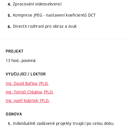
Zpracování videosekvencí
Komprese JPEG - nastavení koeficientů DCT
DirectX rozhraní pro obraz a zvuk
PROJEKT
13 hod., povinná
VYUČUJÍCÍ / LEKTOR
Ing. David Bařina, Ph.D.
Ing. Tomáš Chlubna, Ph.D.
Ing. Jozef Kobrtek, Ph.D.
OSNOVA
Individuálně zadávené projekty trvající po celou dobu