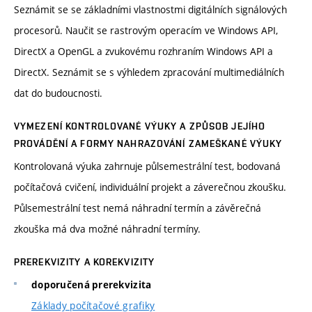
Seznámit se se základními vlastnostmi digitálních signálových
procesorů. Naučit se rastrovým operacím ve Windows API,
DirectX a OpenGL a zvukovému rozhraním Windows API a
DirectX. Seznámit se s výhledem zpracování multimediálních
dat do budoucnosti.
VYMEZENÍ KONTROLOVANÉ VÝUKY A ZPŮSOB JEJÍHO
PROVÁDĚNÍ A FORMY NAHRAZOVÁNÍ ZAMEŠKANÉ VÝUKY
Kontrolovaná výuka zahrnuje půlsemestrální test, bodovaná
počítačová cvičení, individuální projekt a záverečnou zkoušku.
Půlsemestrální test nemá náhradní termín a závěrečná
zkouška má dva možné náhradní termíny.
PREREKVIZITY A KOREKVIZITY
doporučená prerekvizita
Základy počítačové grafiky