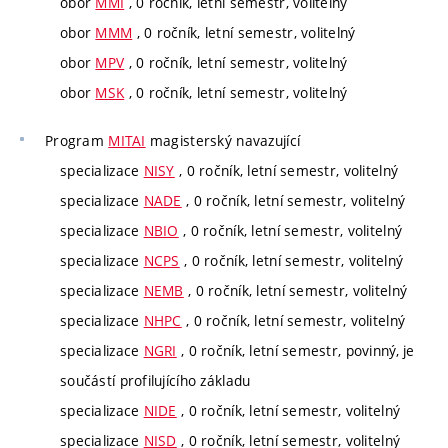
obor
MMI
, 0 ročník, letní semestr, volitelný
obor
MMM
, 0 ročník, letní semestr, volitelný
obor
MPV
, 0 ročník, letní semestr, volitelný
obor
MSK
, 0 ročník, letní semestr, volitelný
Program
MITAI
magisterský navazující
specializace
NISY
, 0 ročník, letní semestr, volitelný
specializace
NADE
, 0 ročník, letní semestr, volitelný
specializace
NBIO
, 0 ročník, letní semestr, volitelný
specializace
NCPS
, 0 ročník, letní semestr, volitelný
specializace
NEMB
, 0 ročník, letní semestr, volitelný
specializace
NHPC
, 0 ročník, letní semestr, volitelný
specializace
NGRI
, 0 ročník, letní semestr, povinný, je
součástí profilujícího základu
specializace
NIDE
, 0 ročník, letní semestr, volitelný
specializace
NISD
, 0 ročník, letní semestr, volitelný