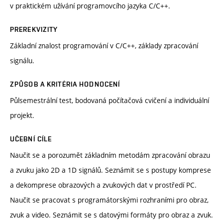
v praktickém užívání programovcího jazyka C/C++.
PREREKVIZITY
Základní znalost programování v C/C++, základy zpracování
signálu.
ZPŮSOB A KRITÉRIA HODNOCENÍ
Půlsemestrální test, bodovaná počítačová cvičení a individuální
projekt.
UČEBNÍ CÍLE
Naučit se a porozumět základním metodám zpracování obrazu
a zvuku jako 2D a 1D signálů. Seznámit se s postupy komprese
a dekomprese obrazových a zvukových dat v prostředí PC.
Naučit se pracovat s programátorskými rozhraními pro obraz,
zvuk a video. Seznámit se s datovými formáty pro obraz a zvuk.