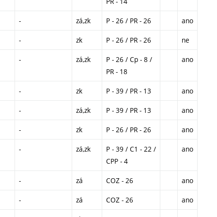
PR - 14
-
zá,zk
P - 26 / PR - 26
ano
-
zk
P - 26 / PR - 26
ne
-
zá,zk
P - 26 / Cp - 8 /
ano
PR - 18
-
zk
P - 39 / PR - 13
ano
-
zá,zk
P - 39 / PR - 13
ano
-
zk
P - 26 / PR - 26
ano
-
zá,zk
P - 39 / C1 - 22 /
ano
CPP - 4
-
zá
COZ - 26
ano
-
zá
COZ - 26
ano