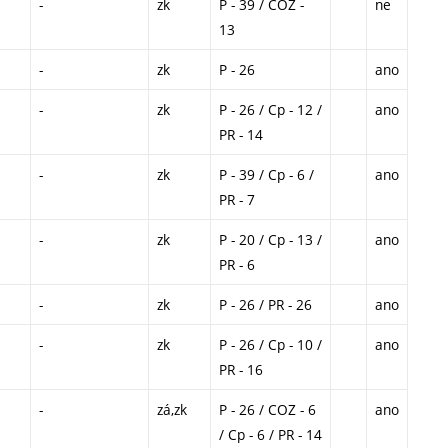
-
zk
P - 39 / COZ -
ne
13
-
zk
P - 26
ano
-
zk
P - 26 / Cp - 12 /
ano
PR - 14
-
zk
P - 39 / Cp - 6 /
ano
PR - 7
-
zk
P - 20 / Cp - 13 /
ano
PR - 6
-
zk
P - 26 / PR - 26
ano
-
zk
P - 26 / Cp - 10 /
ano
PR - 16
-
zá,zk
P - 26 / COZ - 6
ano
/ Cp - 6 / PR - 14