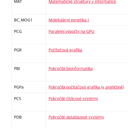
MAT
Matematické struktury v informatice
BC_MOG1
Molekulární genetika I
PCG
Paralelní výpočty na GPU
PGR
Počítačová grafika
PBI
Pokročilá bioinformatika
PGPa
Pokročilá počítačová grafika (v angličtině)
PCS
Pokročilé číslicové systémy
PDB
Pokročilé databázové systémy