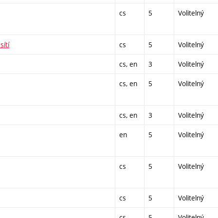
cs
5
Volitelný
ítí
cs
5
Volitelný
cs, en
3
Volitelný
cs, en
5
Volitelný
cs, en
3
Volitelný
en
5
Volitelný
cs
5
Volitelný
cs
5
Volitelný
cs
5
Volitelný