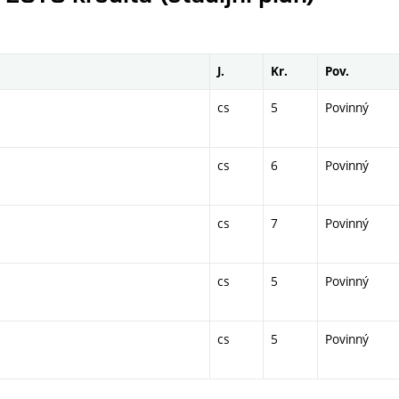
J.
Kr.
Pov.
cs
5
Povinný
cs
6
Povinný
cs
7
Povinný
cs
5
Povinný
cs
5
Povinný