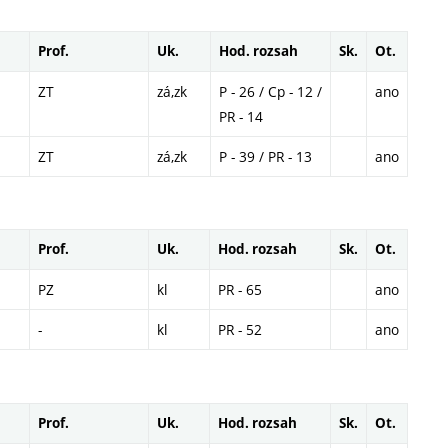
Prof.
Uk.
Hod. rozsah
Sk.
Ot.
ZT
zá,zk
P - 26 / Cp - 12 /
ano
PR - 14
ZT
zá,zk
P - 39 / PR - 13
ano
Prof.
Uk.
Hod. rozsah
Sk.
Ot.
PZ
kl
PR - 65
ano
-
kl
PR - 52
ano
Prof.
Uk.
Hod. rozsah
Sk.
Ot.