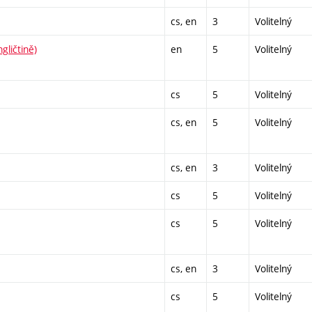
cs, en
3
Volitelný
gličtině)
en
5
Volitelný
cs
5
Volitelný
cs, en
5
Volitelný
cs, en
3
Volitelný
cs
5
Volitelný
cs
5
Volitelný
cs, en
3
Volitelný
cs
5
Volitelný