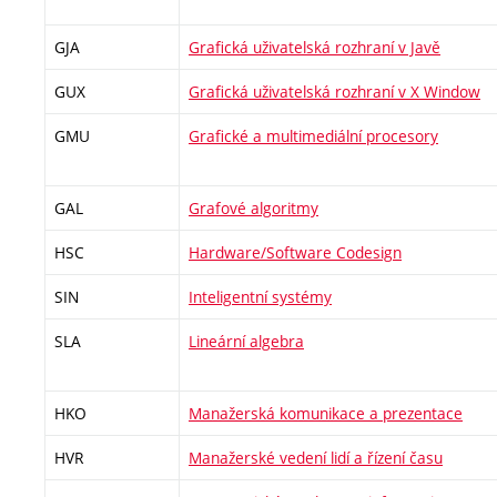
GJA
Grafická uživatelská rozhraní v Javě
GUX
Grafická uživatelská rozhraní v X Window
GMU
Grafické a multimediální procesory
GAL
Grafové algoritmy
HSC
Hardware/Software Codesign
SIN
Inteligentní systémy
SLA
Lineární algebra
HKO
Manažerská komunikace a prezentace
HVR
Manažerské vedení lidí a řízení času