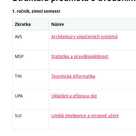
1. ročník, zimní semestr
Zkratka
Název
AVS
Architektury výpočetních systémů
MSP
Statistika a pravděpodobnost
TIN
Teoretická informatika
UPA
Ukládání a příprava dat
SUI
Umělá inteligence a strojové učení