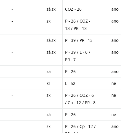
-
zá,zk
COZ - 26
ano
-
zk
P - 26 / COZ -
ano
13 / PR - 13
-
zá,zk
P - 39 / PR - 13
ano
-
zá,zk
P - 39 / L - 6 /
ano
PR - 7
-
zá
P - 26
ano
-
kl
L - 52
ne
-
zk
P - 26 / COZ - 6
ne
/ Cp - 12 / PR - 8
-
zá
P - 26
ne
-
zk
P - 26 / Cp - 12 /
ano