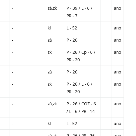
-
zá,zk
P - 39 / L - 6 /
ano
PR - 7
-
kl
L - 52
ano
-
zá
P - 26
ano
-
zk
P - 26 / Cp - 6 /
ano
PR - 20
-
zá
P - 26
ano
-
zk
P - 26 / L - 6 /
ano
PR - 20
-
zá,zk
P - 26 / COZ - 6
ano
/ L - 6 / PR - 14
-
kl
L - 52
ano
-
zá,zk
P - 26 / PR - 26
ano