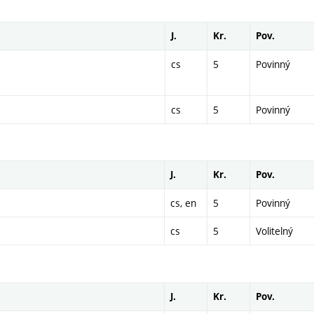
J.
Kr.
Pov.
cs
5
Povinný
cs
5
Povinný
J.
Kr.
Pov.
cs, en
5
Povinný
cs
5
Volitelný
J.
Kr.
Pov.