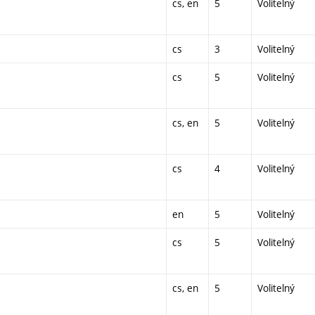
cs, en
5
Volitelný
cs
3
Volitelný
cs
5
Volitelný
cs, en
5
Volitelný
cs
4
Volitelný
en
5
Volitelný
cs
5
Volitelný
cs, en
5
Volitelný