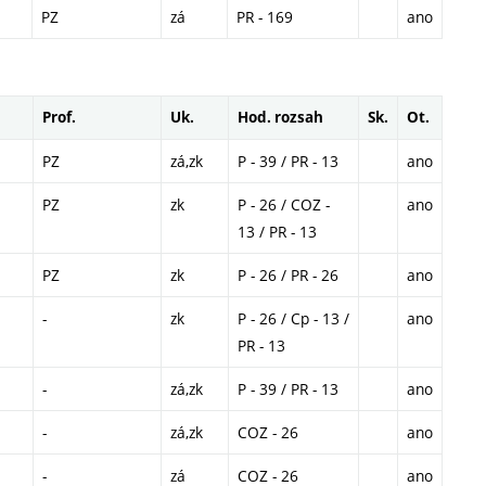
PZ
zá
PR - 169
ano
Prof.
Uk.
Hod. rozsah
Sk.
Ot.
PZ
zá,zk
P - 39 / PR - 13
ano
PZ
zk
P - 26 / COZ -
ano
13 / PR - 13
PZ
zk
P - 26 / PR - 26
ano
-
zk
P - 26 / Cp - 13 /
ano
PR - 13
-
zá,zk
P - 39 / PR - 13
ano
-
zá,zk
COZ - 26
ano
-
zá
COZ - 26
ano