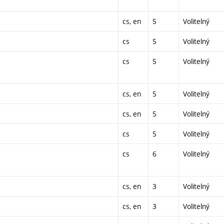
cs, en
5
Volitelný
cs
5
Volitelný
cs
5
Volitelný
cs, en
5
Volitelný
cs, en
5
Volitelný
cs
5
Volitelný
cs
6
Volitelný
cs, en
3
Volitelný
cs, en
3
Volitelný