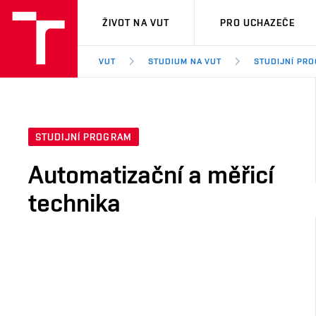
VUT
ŽIVOT NA VUT
PRO UCHAZEČE
VUT
STUDIUM NA VUT
STUDIJNÍ PR
STUDIJNÍ PROGRAM
Automatizační a měřicí
technika