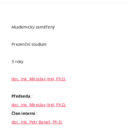
Akademicky zaměřený
Prezenční studium
3 roky
doc. Ing. Miroslav Jirgl, Ph.D.
:
Předseda
doc. Ing. Miroslav Jirgl, Ph.D.
:
Člen interní
doc. Ing. Petr Beneš, Ph.D.