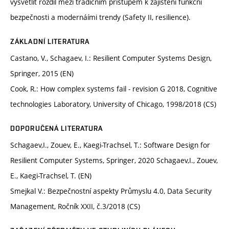
vysvětlit rozdíl mezi tradičním přístupem k zajištění funkční
bezpečnosti a modernáími trendy (Safety II, resilience).
ZÁKLADNÍ LITERATURA
Castano, V., Schagaev, I.: Resilient Computer Systems Design,
Springer, 2015 (EN)
Cook, R.: How complex systems fail - revision G 2018, Cognitive
technologies Laboratory, University of Chicago, 1998/2018 (CS)
DOPORUČENÁ LITERATURA
Schagaev,I., Zouev, E., Kaegi-Trachsel, T.: Software Design for
Resilient Computer Systems, Springer, 2020 Schagaev,I., Zouev,
E., Kaegi-Trachsel, T. (EN)
Smejkal V.: Bezpečnostní aspekty Průmyslu 4.0, Data Security
Management, Ročník XXII, č.3/2018 (CS)