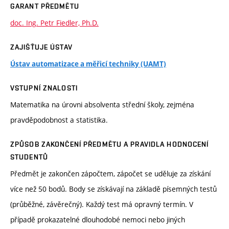
GARANT PŘEDMĚTU
doc. Ing. Petr Fiedler, Ph.D.
ZAJIŠŤUJE ÚSTAV
Ústav automatizace a měřicí techniky (UAMT)
VSTUPNÍ ZNALOSTI
Matematika na úrovni absolventa střední školy, zejména
pravděpodobnost a statistika.
ZPŮSOB ZAKONČENÍ PŘEDMĚTU A PRAVIDLA HODNOCENÍ
STUDENTŮ
Předmět je zakončen zápočtem, zápočet se uděluje za získání
více než 50 bodů. Body se získávají na základě písemných testů
(průběžné, závěrečný). Každý test má opravný termín. V
případě prokazatelné dlouhodobé nemoci nebo jiných