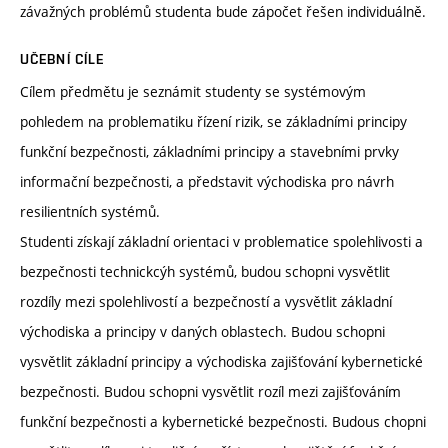
závažných problémů studenta bude zápočet řešen individuálně.
UČEBNÍ CÍLE
Cílem předmětu je seznámit studenty se systémovým
pohledem na problematiku řízení rizik, se základními principy
funkční bezpečnosti, základními principy a stavebními prvky
informační bezpečnosti, a představit východiska pro návrh
resilientních systémů.
Studenti získají základní orientaci v problematice spolehlivosti a
bezpečnosti technickcýh systémů, budou schopni vysvětlit
rozdíly mezi spolehlivostí a bezpečností a vysvětlit základní
východiska a principy v daných oblastech. Budou schopni
vysvětlit základní principy a východiska zajišťování kybernetické
bezpečnosti. Budou schopni vysvětlit rozíl mezi zajišťováním
funkční bezpečnosti a kybernetické bezpečnosti. Budous chopni